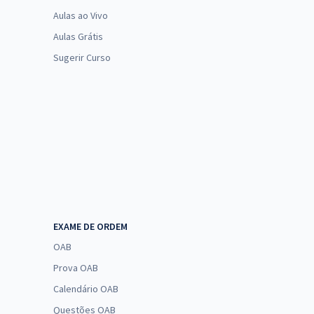
Aulas ao Vivo
Aulas Grátis
Sugerir Curso
EXAME DE ORDEM
OAB
Prova OAB
Calendário OAB
Questões OAB