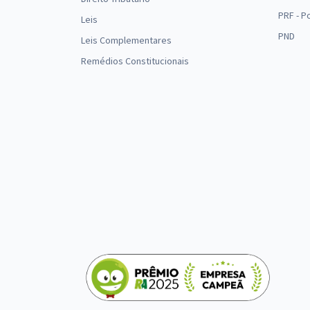
PRF - P
Leis
PND
Leis Complementares
Remédios Constitucionais