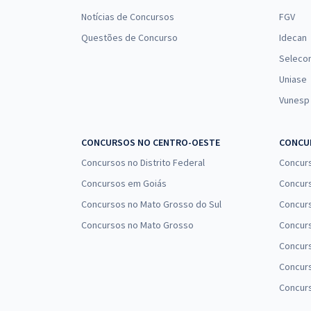
Notícias de Concursos
FGV
Questões de Concurso
Idecan
Seleco
Uniase
Vunesp
CONCURSOS NO CENTRO-OESTE
CONCUR
Concursos no Distrito Federal
Concur
Concursos em Goiás
Concurs
Concursos no Mato Grosso do Sul
Concurs
Concursos no Mato Grosso
Concurs
Concur
Concurs
Concur