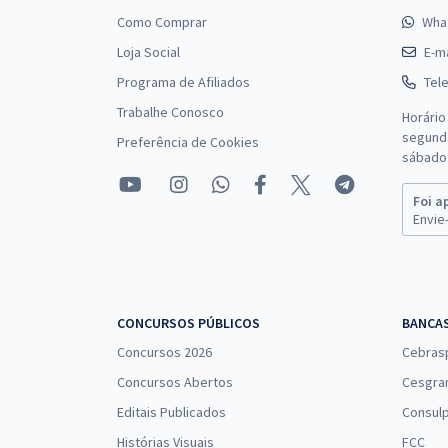
Como Comprar
Wha
Loja Social
E-ma
Programa de Afiliados
Tel
Trabalhe Conosco
Horário
segunda
Preferência de Cookies
sábado 
Foi a
Envie-
CONCURSOS PÚBLICOS
BANCA
Concursos 2026
Cebras
Concursos Abertos
Cesgra
Editais Publicados
Consulp
Histórias Visuais
FCC