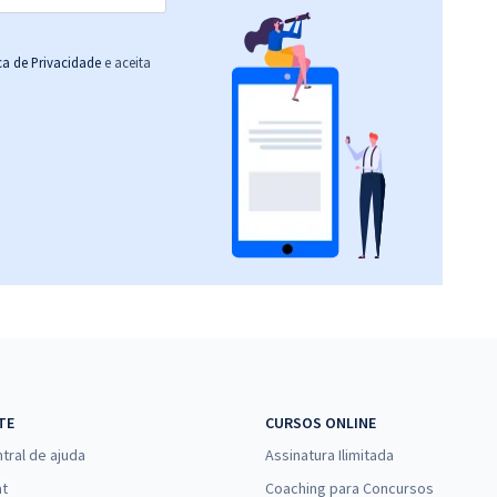
ica de Privacidade
e aceita
TE
CURSOS ONLINE
tral de ajuda
Assinatura Ilimitada
at
Coaching para Concursos