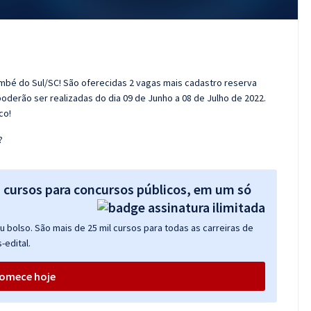
imbé do Sul/SC! São oferecidas 2 vagas mais cadastro reserva
poderão ser realizadas do dia 09 de Junho a 08 de Julho de 2022.
co!
?
s cursos para concursos públicos, em um só
 bolso. São mais de 25 mil cursos para todas as carreiras de
-edital.
omece hoje