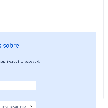
s sobre
sua área de interesse ou da