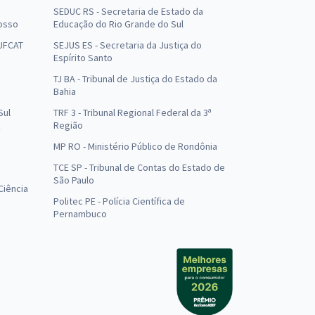
SEDUC RS - Secretaria de Estado da
osso
Educação do Rio Grande do Sul
 UFCAT
SEJUS ES - Secretaria da Justiça do
Espírito Santo
TJ BA - Tribunal de Justiça do Estado da
Bahia
Sul
TRF 3 - Tribunal Regional Federal da 3ª
Região
MP RO - Ministério Público de Rondônia
o
TCE SP - Tribunal de Contas do Estado de
São Paulo
Ciência
Politec PE - Polícia Científica de
Pernambuco