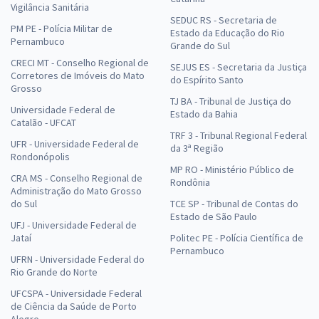
Vigilância Sanitária
SEDUC RS - Secretaria de
PM PE - Polícia Militar de
Estado da Educação do Rio
Pernambuco
Grande do Sul
CRECI MT - Conselho Regional de
SEJUS ES - Secretaria da Justiça
Corretores de Imóveis do Mato
do Espírito Santo
Grosso
TJ BA - Tribunal de Justiça do
Universidade Federal de
Estado da Bahia
Catalão - UFCAT
TRF 3 - Tribunal Regional Federal
UFR - Universidade Federal de
da 3ª Região
Rondonópolis
MP RO - Ministério Público de
CRA MS - Conselho Regional de
Rondônia
Administração do Mato Grosso
do Sul
TCE SP - Tribunal de Contas do
Estado de São Paulo
UFJ - Universidade Federal de
Jataí
Politec PE - Polícia Científica de
Pernambuco
UFRN - Universidade Federal do
Rio Grande do Norte
UFCSPA - Universidade Federal
de Ciência da Saúde de Porto