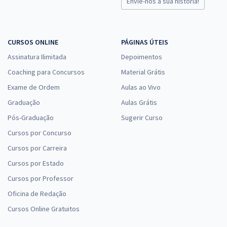
Envie-nos a sua história!
CURSOS ONLINE
PÁGINAS ÚTEIS
Assinatura Ilimitada
Depoimentos
Coaching para Concursos
Material Grátis
Exame de Ordem
Aulas ao Vivo
Graduação
Aulas Grátis
Pós-Graduação
Sugerir Curso
Cursos por Concurso
Cursos por Carreira
Cursos por Estado
Cursos por Professor
Oficina de Redação
Cursos Online Gratuitos