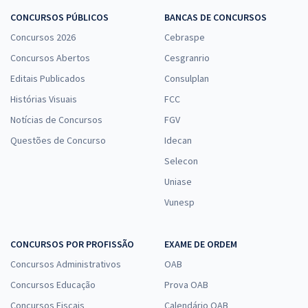
CONCURSOS PÚBLICOS
BANCAS DE CONCURSOS
Concursos 2026
Cebraspe
Concursos Abertos
Cesgranrio
Editais Publicados
Consulplan
Histórias Visuais
FCC
Notícias de Concursos
FGV
Questões de Concurso
Idecan
Selecon
Uniase
Vunesp
CONCURSOS POR PROFISSÃO
EXAME DE ORDEM
Concursos Administrativos
OAB
Concursos Educação
Prova OAB
Concursos Fiscais
Calendário OAB