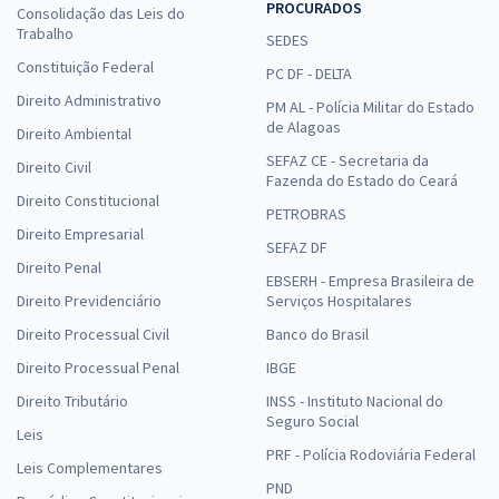
PROCURADOS
Consolidação das Leis do
Trabalho
SEDES
Constituição Federal
PC DF - DELTA
Direito Administrativo
PM AL - Polícia Militar do Estado
de Alagoas
Direito Ambiental
SEFAZ CE - Secretaria da
Direito Civil
Fazenda do Estado do Ceará
Direito Constitucional
PETROBRAS
Direito Empresarial
SEFAZ DF
Direito Penal
EBSERH - Empresa Brasileira de
Direito Previdenciário
Serviços Hospitalares
Direito Processual Civil
Banco do Brasil
Direito Processual Penal
IBGE
Direito Tributário
INSS - Instituto Nacional do
Seguro Social
Leis
PRF - Polícia Rodoviária Federal
Leis Complementares
PND