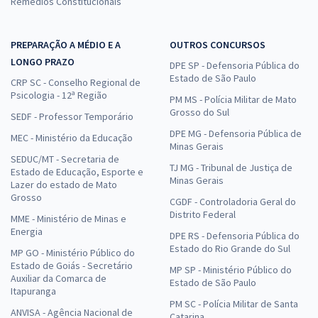
Remédios Constitucionais
PREPARAÇÃO A MÉDIO E A
OUTROS CONCURSOS
LONGO PRAZO
DPE SP - Defensoria Pública do
Estado de São Paulo
CRP SC - Conselho Regional de
Psicologia - 12ª Região
PM MS - Polícia Militar de Mato
Grosso do Sul
SEDF - Professor Temporário
DPE MG - Defensoria Pública de
MEC - Ministério da Educação
Minas Gerais
SEDUC/MT - Secretaria de
TJ MG - Tribunal de Justiça de
Estado de Educação, Esporte e
Minas Gerais
Lazer do estado de Mato
Grosso
CGDF - Controladoria Geral do
Distrito Federal
MME - Ministério de Minas e
Energia
DPE RS - Defensoria Pública do
Estado do Rio Grande do Sul
MP GO - Ministério Público do
Estado de Goiás - Secretário
MP SP - Ministério Público do
Auxiliar da Comarca de
Estado de São Paulo
Itapuranga
PM SC - Polícia Militar de Santa
ANVISA - Agência Nacional de
Catarina