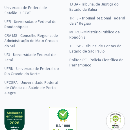
TJ BA - Tribunal de Justiça do
Universidade Federal de
Estado da Bahia
Catalão - UFCAT
TRF 3 - Tribunal Regional Federal
UFR - Universidade Federal de
da 3ª Região
Rondonópolis
MP RO - Ministério Público de
CRA MS - Conselho Regional de
Rondônia
Administração do Mato Grosso
do Sul
TCE SP - Tribunal de Contas do
Estado de São Paulo
UFJ - Universidade Federal de
Jataí
Politec PE - Polícia Científica de
Pernambuco
UFRN - Universidade Federal do
Rio Grande do Norte
UFCSPA - Universidade Federal
de Ciência da Saúde de Porto
Alegre
RA 1000