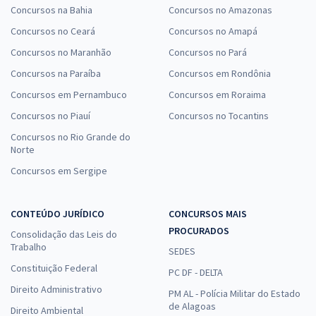
Concursos na Bahia
Concursos no Amazonas
Concursos no Ceará
Concursos no Amapá
Concursos no Maranhão
Concursos no Pará
Concursos na Paraíba
Concursos em Rondônia
Concursos em Pernambuco
Concursos em Roraima
Concursos no Piauí
Concursos no Tocantins
Concursos no Rio Grande do
Norte
Concursos em Sergipe
CONTEÚDO JURÍDICO
CONCURSOS MAIS
PROCURADOS
Consolidação das Leis do
Trabalho
SEDES
Constituição Federal
PC DF - DELTA
Direito Administrativo
PM AL - Polícia Militar do Estado
de Alagoas
Direito Ambiental