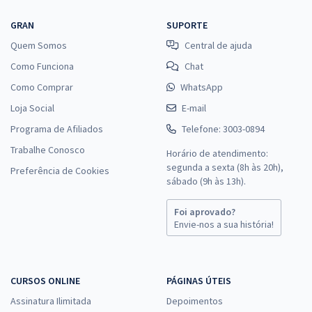
GRAN
SUPORTE
Quem Somos
Central de ajuda
Como Funciona
Chat
Como Comprar
WhatsApp
Loja Social
E-mail
Programa de Afiliados
Telefone: 3003-0894
Trabalhe Conosco
Horário de atendimento:
segunda a sexta (8h às 20h),
Preferência de Cookies
sábado (9h às 13h).
Foi aprovado?
Envie-nos a sua história!
CURSOS ONLINE
PÁGINAS ÚTEIS
Assinatura Ilimitada
Depoimentos