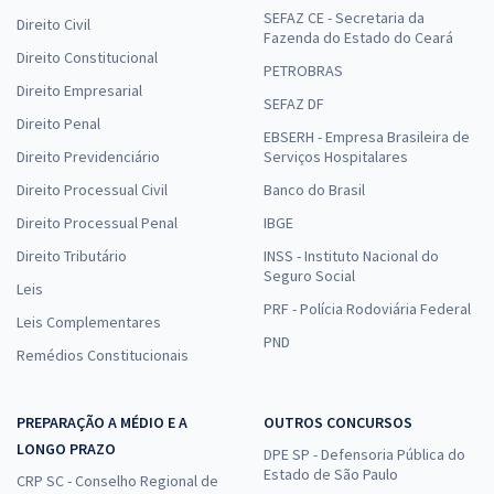
SEFAZ CE - Secretaria da
Direito Civil
Fazenda do Estado do Ceará
Direito Constitucional
PETROBRAS
Direito Empresarial
SEFAZ DF
Direito Penal
EBSERH - Empresa Brasileira de
Direito Previdenciário
Serviços Hospitalares
Direito Processual Civil
Banco do Brasil
Direito Processual Penal
IBGE
Direito Tributário
INSS - Instituto Nacional do
Seguro Social
Leis
PRF - Polícia Rodoviária Federal
Leis Complementares
PND
Remédios Constitucionais
PREPARAÇÃO A MÉDIO E A
OUTROS CONCURSOS
LONGO PRAZO
DPE SP - Defensoria Pública do
Estado de São Paulo
CRP SC - Conselho Regional de