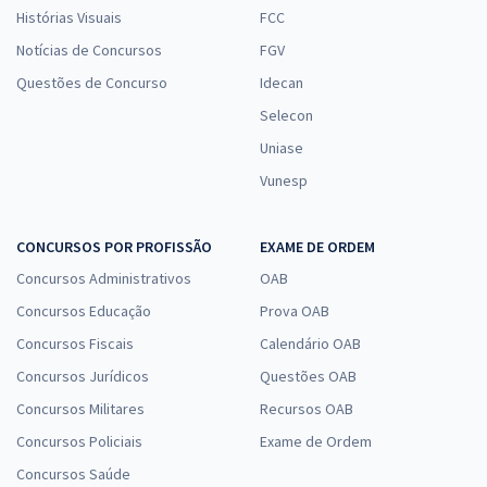
Histórias Visuais
FCC
Notícias de Concursos
FGV
Questões de Concurso
Idecan
Selecon
Uniase
Vunesp
CONCURSOS POR PROFISSÃO
EXAME DE ORDEM
Concursos Administrativos
OAB
Concursos Educação
Prova OAB
Concursos Fiscais
Calendário OAB
Concursos Jurídicos
Questões OAB
Concursos Militares
Recursos OAB
Concursos Policiais
Exame de Ordem
Concursos Saúde