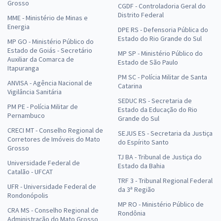
Grosso
CGDF - Controladoria Geral do
Distrito Federal
MME - Ministério de Minas e
Energia
DPE RS - Defensoria Pública do
Estado do Rio Grande do Sul
MP GO - Ministério Público do
Estado de Goiás - Secretário
MP SP - Ministério Público do
Auxiliar da Comarca de
Estado de São Paulo
Itapuranga
PM SC - Polícia Militar de Santa
ANVISA - Agência Nacional de
Catarina
Vigilância Sanitária
SEDUC RS - Secretaria de
PM PE - Polícia Militar de
Estado da Educação do Rio
Pernambuco
Grande do Sul
CRECI MT - Conselho Regional de
SEJUS ES - Secretaria da Justiça
Corretores de Imóveis do Mato
do Espírito Santo
Grosso
TJ BA - Tribunal de Justiça do
Universidade Federal de
Estado da Bahia
Catalão - UFCAT
TRF 3 - Tribunal Regional Federal
UFR - Universidade Federal de
da 3ª Região
Rondonópolis
MP RO - Ministério Público de
CRA MS - Conselho Regional de
Rondônia
Administração do Mato Grosso