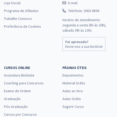
Loja Social
E-mail
Programa de Afiliados
Telefone: 3003-0894
Trabalhe Conosco
Horário de atendimento:
segunda a sexta (8h às 20h),
Preferência de Cookies
sábado (9h às 13h).
Foi aprovado?
Envie-nos a sua história!
CURSOS ONLINE
PÁGINAS ÚTEIS
Assinatura Ilimitada
Depoimentos
Coaching para Concursos
Material Grátis
Exame de Ordem
Aulas ao Vivo
Graduação
Aulas Grátis
Pós-Graduação
Sugerir Curso
Cursos por Concurso