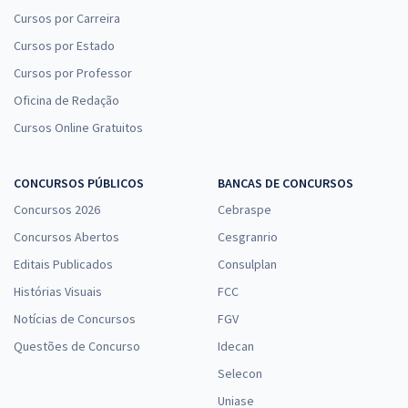
Cursos por Carreira
Cursos por Estado
Cursos por Professor
Oficina de Redação
Cursos Online Gratuitos
CONCURSOS PÚBLICOS
BANCAS DE CONCURSOS
Concursos 2026
Cebraspe
Concursos Abertos
Cesgranrio
Editais Publicados
Consulplan
Histórias Visuais
FCC
Notícias de Concursos
FGV
Questões de Concurso
Idecan
Selecon
Uniase