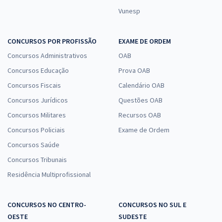
Vunesp
CONCURSOS POR PROFISSÃO
EXAME DE ORDEM
Concursos Administrativos
OAB
Concursos Educação
Prova OAB
Concursos Fiscais
Calendário OAB
Concursos Jurídicos
Questões OAB
Concursos Militares
Recursos OAB
Concursos Policiais
Exame de Ordem
Concursos Saúde
Concursos Tribunais
Residência Multiprofissional
CONCURSOS NO CENTRO-
CONCURSOS NO SUL E
OESTE
SUDESTE