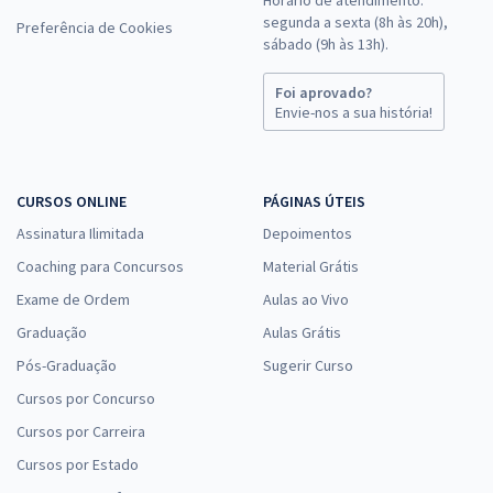
Horário de atendimento:
segunda a sexta (8h às 20h),
Preferência de Cookies
sábado (9h às 13h).
Foi aprovado?
Envie-nos a sua história!
CURSOS ONLINE
PÁGINAS ÚTEIS
Assinatura Ilimitada
Depoimentos
Coaching para Concursos
Material Grátis
Exame de Ordem
Aulas ao Vivo
Graduação
Aulas Grátis
Pós-Graduação
Sugerir Curso
Cursos por Concurso
Cursos por Carreira
Cursos por Estado