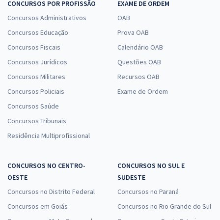
CONCURSOS POR PROFISSÃO
EXAME DE ORDEM
Concursos Administrativos
OAB
Concursos Educação
Prova OAB
Concursos Fiscais
Calendário OAB
Concursos Jurídicos
Questões OAB
Concursos Militares
Recursos OAB
Concursos Policiais
Exame de Ordem
Concursos Saúde
Concursos Tribunais
Residência Multiprofissional
CONCURSOS NO CENTRO-
CONCURSOS NO SUL E
OESTE
SUDESTE
Concursos no Distrito Federal
Concursos no Paraná
Concursos em Goiás
Concursos no Rio Grande do Sul