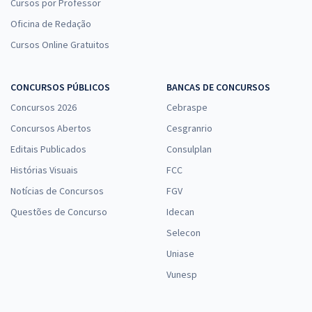
Cursos por Professor
Oficina de Redação
Cursos Online Gratuitos
CONCURSOS PÚBLICOS
BANCAS DE CONCURSOS
Concursos 2026
Cebraspe
Concursos Abertos
Cesgranrio
Editais Publicados
Consulplan
Histórias Visuais
FCC
Notícias de Concursos
FGV
Questões de Concurso
Idecan
Selecon
Uniase
Vunesp