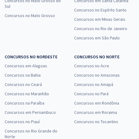
Concursos no Mato Grosso do
Concursos em Santa Catarina
Sul
Concursos no Espírito Santo
Concursos no Mato Grosso
Concursos em Minas Gerais
Concursos no Rio de Janeiro
Concursos em São Paulo
CONCURSOS NO NORDESTE
CONCURSOS NO NORTE
Concursos em Alagoas
Concursos no Acre
Concursos na Bahia
Concursos no Amazonas
Concursos no Ceará
Concursos no Amapá
Concursos no Maranhão
Concursos no Pará
Concursos na Paraíba
Concursos em Rondônia
Concursos em Pernambuco
Concursos em Roraima
Concursos no Piauí
Concursos no Tocantins
Concursos no Rio Grande do
Norte