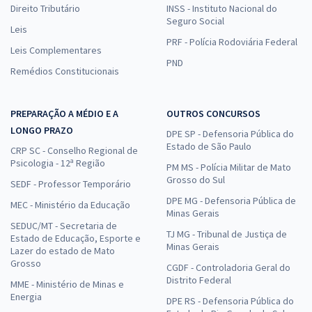
Direito Tributário
INSS - Instituto Nacional do
Seguro Social
Leis
PRF - Polícia Rodoviária Federal
Leis Complementares
PND
Remédios Constitucionais
PREPARAÇÃO A MÉDIO E A
OUTROS CONCURSOS
LONGO PRAZO
DPE SP - Defensoria Pública do
Estado de São Paulo
CRP SC - Conselho Regional de
Psicologia - 12ª Região
PM MS - Polícia Militar de Mato
Grosso do Sul
SEDF - Professor Temporário
DPE MG - Defensoria Pública de
MEC - Ministério da Educação
Minas Gerais
SEDUC/MT - Secretaria de
TJ MG - Tribunal de Justiça de
Estado de Educação, Esporte e
Minas Gerais
Lazer do estado de Mato
Grosso
CGDF - Controladoria Geral do
Distrito Federal
MME - Ministério de Minas e
Energia
DPE RS - Defensoria Pública do