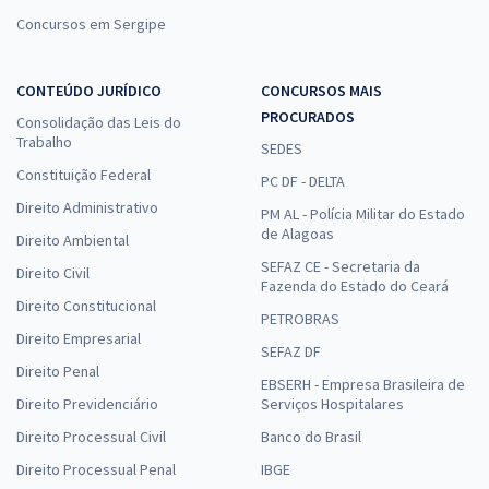
Concursos em Sergipe
CONTEÚDO JURÍDICO
CONCURSOS MAIS
PROCURADOS
Consolidação das Leis do
Trabalho
SEDES
Constituição Federal
PC DF - DELTA
Direito Administrativo
PM AL - Polícia Militar do Estado
de Alagoas
Direito Ambiental
SEFAZ CE - Secretaria da
Direito Civil
Fazenda do Estado do Ceará
Direito Constitucional
PETROBRAS
Direito Empresarial
SEFAZ DF
Direito Penal
EBSERH - Empresa Brasileira de
Direito Previdenciário
Serviços Hospitalares
Direito Processual Civil
Banco do Brasil
Direito Processual Penal
IBGE