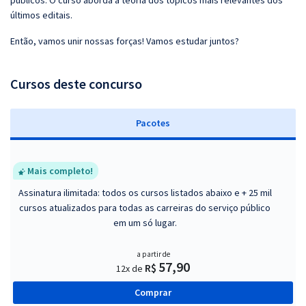
públicos. O curso aborda a teoria dos tópicos mais relevantes dos
últimos editais.
Então, vamos unir nossas forças! Vamos estudar juntos?
Cursos deste concurso
Pacotes
Mais completo!
Assinatura ilimitada: todos os cursos listados abaixo e + 25 mil
cursos atualizados para todas as carreiras do serviço público
em um só lugar.
a partir de
57,90
R$
12x de
Comprar