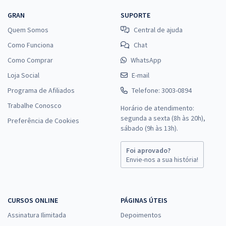
GRAN
SUPORTE
Quem Somos
Central de ajuda
Como Funciona
Chat
Como Comprar
WhatsApp
Loja Social
E-mail
Programa de Afiliados
Telefone: 3003-0894
Trabalhe Conosco
Horário de atendimento:
segunda a sexta (8h às 20h),
Preferência de Cookies
sábado (9h às 13h).
Foi aprovado?
Envie-nos a sua história!
CURSOS ONLINE
PÁGINAS ÚTEIS
Assinatura Ilimitada
Depoimentos