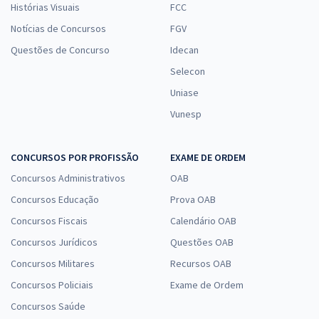
Histórias Visuais
FCC
Notícias de Concursos
FGV
Questões de Concurso
Idecan
Selecon
Uniase
Vunesp
CONCURSOS POR PROFISSÃO
EXAME DE ORDEM
Concursos Administrativos
OAB
Concursos Educação
Prova OAB
Concursos Fiscais
Calendário OAB
Concursos Jurídicos
Questões OAB
Concursos Militares
Recursos OAB
Concursos Policiais
Exame de Ordem
Concursos Saúde