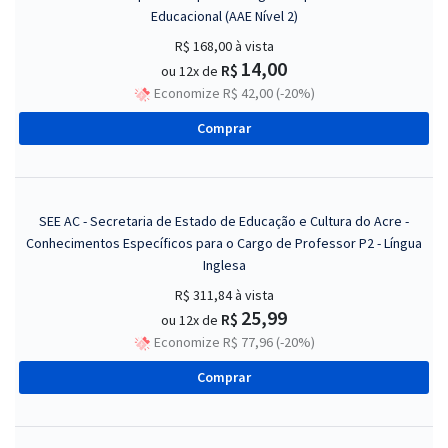
Educacional (AAE Nível 2)
R$ 168,00
à vista
14,00
R$
ou 12x de
Economize R$ 42,00 (-20%)
Comprar
SEE AC - Secretaria de Estado de Educação e Cultura do Acre -
Conhecimentos Específicos para o Cargo de Professor P2 - Língua
Inglesa
R$ 311,84
à vista
25,99
R$
ou 12x de
Economize R$ 77,96 (-20%)
Comprar