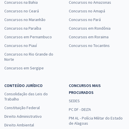
Concursos na Bahia
Concursos no Amazonas
Concursos no Ceará
Concursos no Amapá
Concursos no Maranhão
Concursos no Pará
Concursos na Paraíba
Concursos em Rondônia
Concursos em Pernambuco
Concursos em Roraima
Concursos no Piauí
Concursos no Tocantins
Concursos no Rio Grande do
Norte
Concursos em Sergipe
CONTEÚDO JURÍDICO
CONCURSOS MAIS
PROCURADOS
Consolidação das Leis do
Trabalho
SEDES
Constituição Federal
PC DF - DELTA
Direito Administrativo
PM AL - Polícia Militar do Estado
de Alagoas
Direito Ambiental