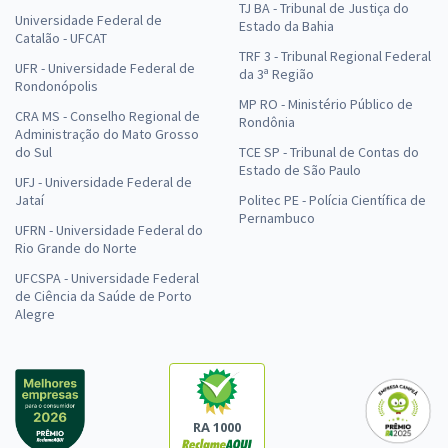
TJ BA - Tribunal de Justiça do
Universidade Federal de
Estado da Bahia
Catalão - UFCAT
TRF 3 - Tribunal Regional Federal
UFR - Universidade Federal de
da 3ª Região
Rondonópolis
MP RO - Ministério Público de
CRA MS - Conselho Regional de
Rondônia
Administração do Mato Grosso
do Sul
TCE SP - Tribunal de Contas do
Estado de São Paulo
UFJ - Universidade Federal de
Jataí
Politec PE - Polícia Científica de
Pernambuco
UFRN - Universidade Federal do
Rio Grande do Norte
UFCSPA - Universidade Federal
de Ciência da Saúde de Porto
Alegre
RA 1000