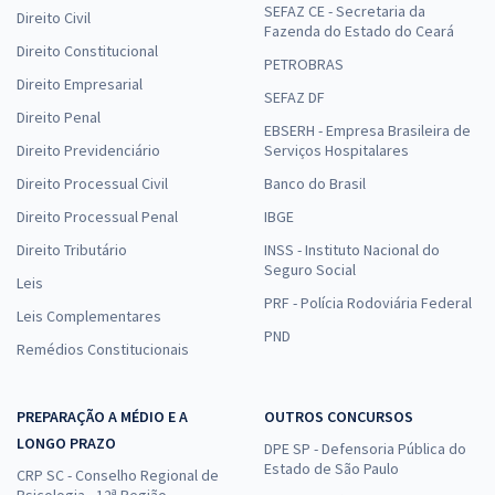
SEFAZ CE - Secretaria da
Direito Civil
Fazenda do Estado do Ceará
Direito Constitucional
PETROBRAS
Direito Empresarial
SEFAZ DF
Direito Penal
EBSERH - Empresa Brasileira de
Direito Previdenciário
Serviços Hospitalares
Direito Processual Civil
Banco do Brasil
Direito Processual Penal
IBGE
Direito Tributário
INSS - Instituto Nacional do
Seguro Social
Leis
PRF - Polícia Rodoviária Federal
Leis Complementares
PND
Remédios Constitucionais
PREPARAÇÃO A MÉDIO E A
OUTROS CONCURSOS
LONGO PRAZO
DPE SP - Defensoria Pública do
Estado de São Paulo
CRP SC - Conselho Regional de