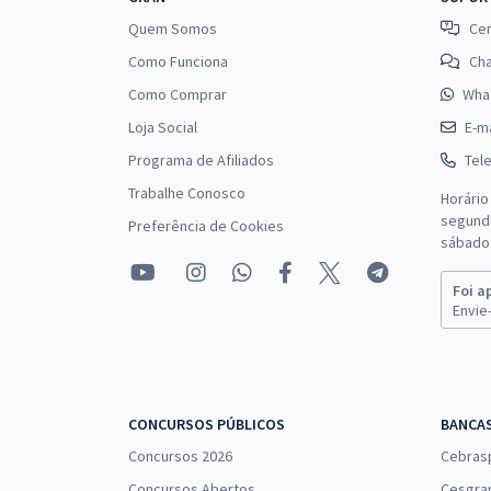
Quem Somos
Cen
Como Funciona
Ch
Como Comprar
Wha
Loja Social
E-ma
Programa de Afiliados
Tel
Trabalhe Conosco
Horário
segunda
Preferência de Cookies
sábado 
Foi a
Envie-
CONCURSOS PÚBLICOS
BANCA
Concursos 2026
Cebras
Concursos Abertos
Cesgra