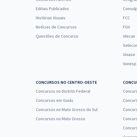
Editais Publicados
Consulp
Histórias Visuais
FCC
Notícias de Concursos
FGV
Questões de Concurso
Idecan
Seleco
Uniase
Vunesp
CONCURSOS NO CENTRO-OESTE
CONCUR
Concursos no Distrito Federal
Concur
Concursos em Goiás
Concurs
Concursos no Mato Grosso do Sul
Concurs
Concursos no Mato Grosso
Concurs
Concur