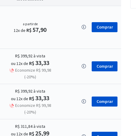
a partir de
Comprar
57,90
R$
12x de
R$ 399,92
à vista
33,33
R$
ou 12x de
Comprar
Economize R$ 99,98
(-20%)
R$ 399,92
à vista
33,33
R$
ou 12x de
Comprar
Economize R$ 99,98
(-20%)
R$ 311,84
à vista
25,99
R$
ou 12x de