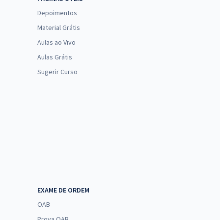
Depoimentos
Material Grátis
Aulas ao Vivo
Aulas Grátis
Sugerir Curso
EXAME DE ORDEM
OAB
Prova OAB