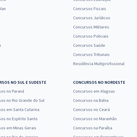
lan
Concursos Fiscais
Concursos Jurídicos
Concursos Militares
Concursos Policiais
n
Concursos Saúde
Concursos Tribunais
Residência Multiprofissional
SOS NO SUL E SUDESTE
CONCURSOS NO NORDESTE
sos no Paraná
Concursos em Alagoas
os no Rio Grande do Sul
Concursos na Bahia
os em Santa Catarina
Concursos no Ceará
os no Espírito Santo
Concursos no Maranhão
sos em Minas Gerais
Concursos na Paraíba