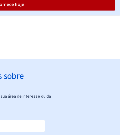
omece hoje
s sobre
sua área de interesse ou da