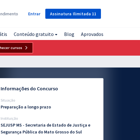
Assinatura
Ilimitada
11
endimento
Entrar
átis
Conteúdo gratuito
Blog
Aprovados
hecer cursos
Informações do Concurso
Situação
Preparação a longo prazo
Instituição
SEJUSP MS - Secretaria de Estado de Justiça e
Segurança Pública do Mato Grosso do Sul