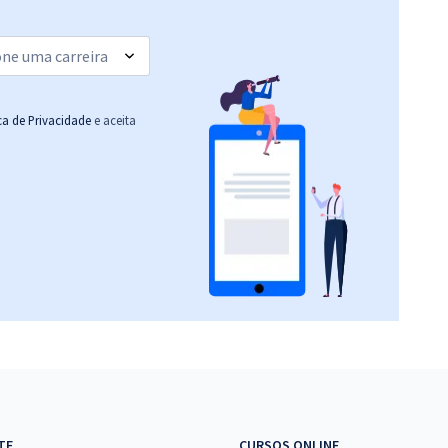
ica de Privacidade
e aceita
TE
CURSOS ONLINE