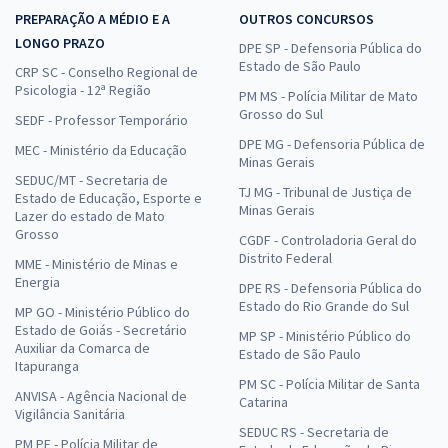
PREPARAÇÃO A MÉDIO E A
OUTROS CONCURSOS
LONGO PRAZO
DPE SP - Defensoria Pública do
Estado de São Paulo
CRP SC - Conselho Regional de
Psicologia - 12ª Região
PM MS - Polícia Militar de Mato
Grosso do Sul
SEDF - Professor Temporário
DPE MG - Defensoria Pública de
MEC - Ministério da Educação
Minas Gerais
SEDUC/MT - Secretaria de
TJ MG - Tribunal de Justiça de
Estado de Educação, Esporte e
Minas Gerais
Lazer do estado de Mato
Grosso
CGDF - Controladoria Geral do
Distrito Federal
MME - Ministério de Minas e
Energia
DPE RS - Defensoria Pública do
Estado do Rio Grande do Sul
MP GO - Ministério Público do
Estado de Goiás - Secretário
MP SP - Ministério Público do
Auxiliar da Comarca de
Estado de São Paulo
Itapuranga
PM SC - Polícia Militar de Santa
ANVISA - Agência Nacional de
Catarina
Vigilância Sanitária
SEDUC RS - Secretaria de
PM PE - Polícia Militar de