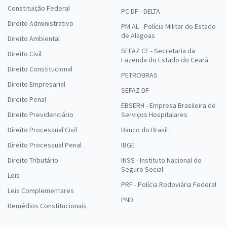
Constituição Federal
PC DF - DELTA
Direito Administrativo
PM AL - Polícia Militar do Estado
de Alagoas
Direito Ambiental
SEFAZ CE - Secretaria da
Direito Civil
Fazenda do Estado do Ceará
Direito Constitucional
PETROBRAS
Direito Empresarial
SEFAZ DF
Direito Penal
EBSERH - Empresa Brasileira de
Direito Previdenciário
Serviços Hospitalares
Direito Processual Civil
Banco do Brasil
Direito Processual Penal
IBGE
Direito Tributário
INSS - Instituto Nacional do
Seguro Social
Leis
PRF - Polícia Rodoviária Federal
Leis Complementares
PND
Remédios Constitucionais