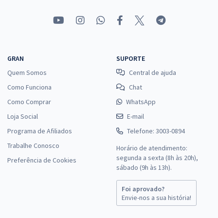
GRAN
SUPORTE
Quem Somos
Central de ajuda
Como Funciona
Chat
Como Comprar
WhatsApp
Loja Social
E-mail
Programa de Afiliados
Telefone: 3003-0894
Trabalhe Conosco
Horário de atendimento:
segunda a sexta (8h às 20h),
Preferência de Cookies
sábado (9h às 13h).
Foi aprovado?
Envie-nos a sua história!