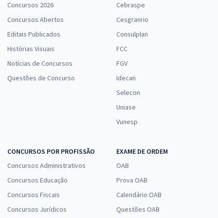
Concursos 2026
Cebraspe
Concursos Abertos
Cesgranrio
Editais Publicados
Consulplan
Histórias Visuais
FCC
Notícias de Concursos
FGV
Questões de Concurso
Idecan
Selecon
Uniase
Vunesp
CONCURSOS POR PROFISSÃO
EXAME DE ORDEM
Concursos Administrativos
OAB
Concursos Educação
Prova OAB
Concursos Fiscais
Calendário OAB
Concursos Jurídicos
Questões OAB