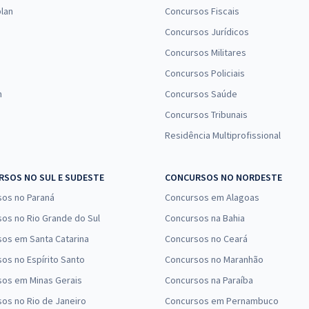
lan
Concursos Fiscais
Concursos Jurídicos
Concursos Militares
Concursos Policiais
n
Concursos Saúde
Concursos Tribunais
Residência Multiprofissional
SOS NO SUL E SUDESTE
CONCURSOS NO NORDESTE
sos no Paraná
Concursos em Alagoas
os no Rio Grande do Sul
Concursos na Bahia
os em Santa Catarina
Concursos no Ceará
os no Espírito Santo
Concursos no Maranhão
sos em Minas Gerais
Concursos na Paraíba
os no Rio de Janeiro
Concursos em Pernambuco