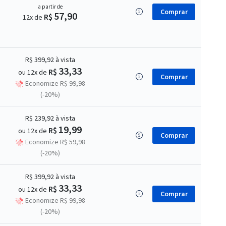
a partir de
Comprar
57,90
R$
12x de
R$ 399,92
à vista
33,33
R$
ou 12x de
Comprar
Economize R$ 99,98
(-20%)
R$ 239,92
à vista
19,99
R$
ou 12x de
Comprar
Economize R$ 59,98
(-20%)
R$ 399,92
à vista
33,33
R$
ou 12x de
Comprar
Economize R$ 99,98
(-20%)