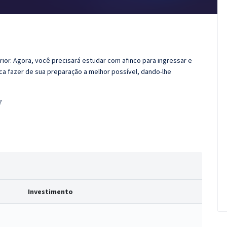
rior. Agora, você precisará estudar com afinco para ingressar e
sca fazer de sua preparação a melhor possível, dando-lhe
?
Investimento