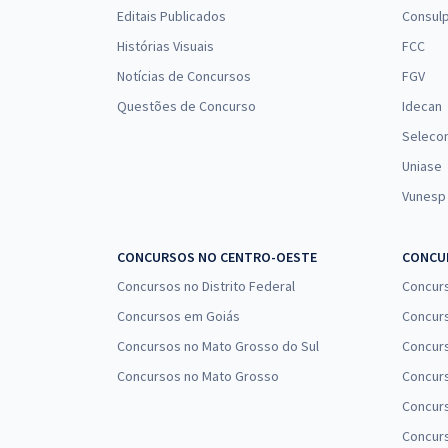
Editais Publicados
Consulp
Histórias Visuais
FCC
Notícias de Concursos
FGV
Questões de Concurso
Idecan
Seleco
Uniase
Vunesp
CONCURSOS NO CENTRO-OESTE
CONCUR
Concursos no Distrito Federal
Concur
Concursos em Goiás
Concurs
Concursos no Mato Grosso do Sul
Concurs
Concursos no Mato Grosso
Concurs
Concur
Concurs