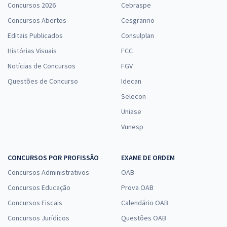
Concursos 2026
Cebraspe
Concursos Abertos
Cesgranrio
Editais Publicados
Consulplan
Histórias Visuais
FCC
Notícias de Concursos
FGV
Questões de Concurso
Idecan
Selecon
Uniase
Vunesp
CONCURSOS POR PROFISSÃO
EXAME DE ORDEM
Concursos Administrativos
OAB
Concursos Educação
Prova OAB
Concursos Fiscais
Calendário OAB
Concursos Jurídicos
Questões OAB