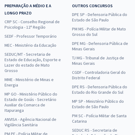
PREPARAÇÃO A MÉDIO E A
OUTROS CONCURSOS
LONGO PRAZO
DPE SP - Defensoria Pública do
Estado de São Paulo
CRP SC - Conselho Regional de
Psicologia - 12ª Região
PM MS - Polícia Militar de Mato
Grosso do Sul
SEDF - Professor Temporário
DPE MG - Defensoria Pública de
MEC - Ministério da Educação
Minas Gerais
SEDUC/MT - Secretaria de
TJ MG - Tribunal de Justiça de
Estado de Educação, Esporte e
Minas Gerais
Lazer do estado de Mato
Grosso
CGDF - Controladoria Geral do
Distrito Federal
MME - Ministério de Minas e
Energia
DPE RS - Defensoria Pública do
Estado do Rio Grande do Sul
MP GO - Ministério Público do
Estado de Goiás - Secretário
MP SP - Ministério Público do
Auxiliar da Comarca de
Estado de São Paulo
Itapuranga
PM SC - Polícia Militar de Santa
ANVISA - Agência Nacional de
Catarina
Vigilância Sanitária
SEDUC RS - Secretaria de
PM PE - Polícia Militar de