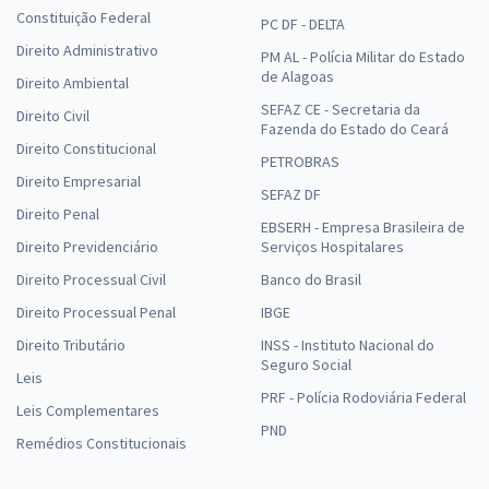
Constituição Federal
PC DF - DELTA
Direito Administrativo
PM AL - Polícia Militar do Estado
de Alagoas
Direito Ambiental
SEFAZ CE - Secretaria da
Direito Civil
Fazenda do Estado do Ceará
Direito Constitucional
PETROBRAS
Direito Empresarial
SEFAZ DF
Direito Penal
EBSERH - Empresa Brasileira de
Direito Previdenciário
Serviços Hospitalares
Direito Processual Civil
Banco do Brasil
Direito Processual Penal
IBGE
Direito Tributário
INSS - Instituto Nacional do
Seguro Social
Leis
PRF - Polícia Rodoviária Federal
Leis Complementares
PND
Remédios Constitucionais