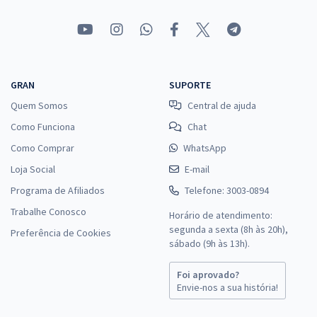
GRAN
SUPORTE
Quem Somos
Central de ajuda
Como Funciona
Chat
Como Comprar
WhatsApp
Loja Social
E-mail
Programa de Afiliados
Telefone: 3003-0894
Trabalhe Conosco
Horário de atendimento:
segunda a sexta (8h às 20h),
Preferência de Cookies
sábado (9h às 13h).
Foi aprovado?
Envie-nos a sua história!