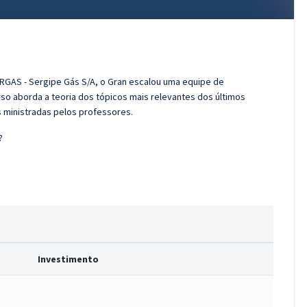
ERGAS - Sergipe Gás S/A, o Gran escalou uma equipe de
so aborda a teoria dos tópicos mais relevantes dos últimos
s ministradas pelos professores.
?
Investimento