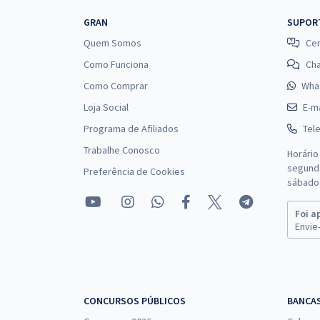
GRAN
SUPOR
Quem Somos
Cen
Como Funciona
Ch
Como Comprar
Wha
Loja Social
E-ma
Programa de Afiliados
Tel
Trabalhe Conosco
Horário
segunda
Preferência de Cookies
sábado 
Foi a
Envie-
CONCURSOS PÚBLICOS
BANCA