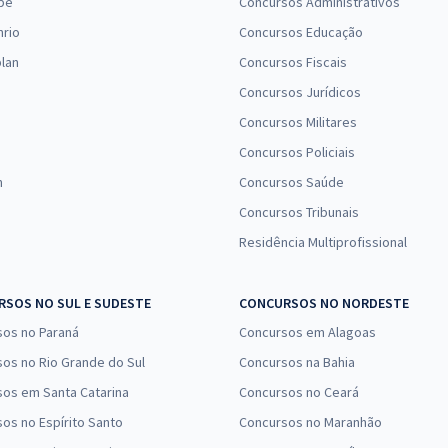
pe
Concursos Administrativos
nrio
Concursos Educação
lan
Concursos Fiscais
Concursos Jurídicos
Concursos Militares
Concursos Policiais
n
Concursos Saúde
Concursos Tribunais
Residência Multiprofissional
SOS NO SUL E SUDESTE
CONCURSOS NO NORDESTE
sos no Paraná
Concursos em Alagoas
os no Rio Grande do Sul
Concursos na Bahia
os em Santa Catarina
Concursos no Ceará
os no Espírito Santo
Concursos no Maranhão