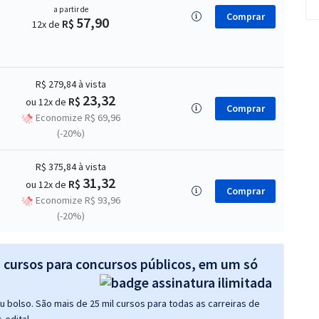
a partir de
Comprar
57,90
R$
12x de
R$ 279,84
à vista
23,32
R$
ou 12x de
Comprar
Economize R$ 69,96
(-20%)
R$ 375,84
à vista
31,32
R$
ou 12x de
Comprar
Economize R$ 93,96
(-20%)
s cursos para concursos públicos, em um só
 bolso. São mais de 25 mil cursos para todas as carreiras de