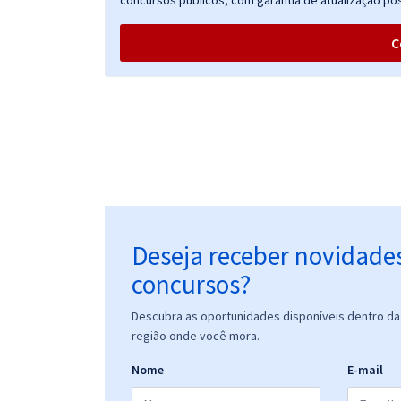
concursos públicos, com garantia de atualização pós
C
Deseja receber novidade
concursos?
Descubra as oportunidades disponíveis dentro da 
região onde você mora.
Nome
E-mail