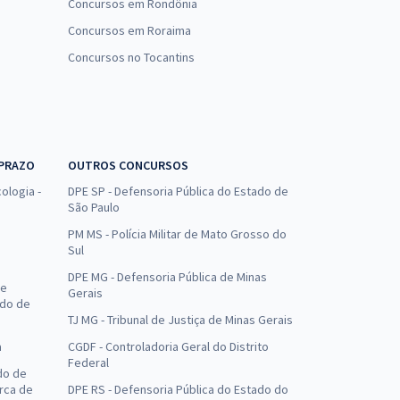
Concursos em Rondônia
Concursos em Roraima
Concursos no Tocantins
 PRAZO
OUTROS CONCURSOS
ologia -
DPE SP - Defensoria Pública do Estado de
São Paulo
PM MS - Polícia Militar de Mato Grosso do
Sul
DPE MG - Defensoria Pública de Minas
de
Gerais
ado de
TJ MG - Tribunal de Justiça de Minas Gerais
a
CGDF - Controladoria Geral do Distrito
Federal
do de
arca de
DPE RS - Defensoria Pública do Estado do