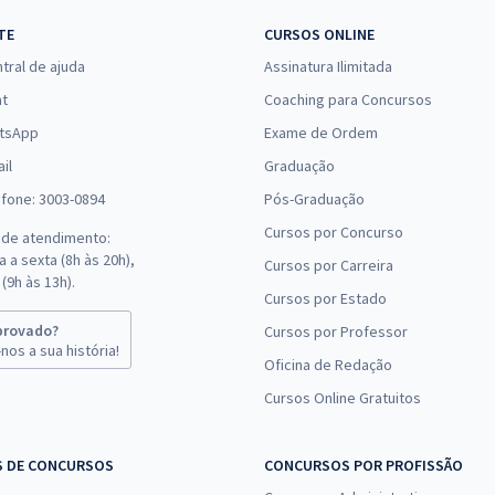
TE
CURSOS ONLINE
tral de ajuda
Assinatura Ilimitada
at
Coaching para Concursos
tsApp
Exame de Ordem
il
Graduação
efone: 3003-0894
Pós-Graduação
Cursos por Concurso
 de atendimento:
 a sexta (8h às 20h),
Cursos por Carreira
(9h às 13h).
Cursos por Estado
provado?
Cursos por Professor
nos a sua história!
Oficina de Redação
Cursos Online Gratuitos
S DE CONCURSOS
CONCURSOS POR PROFISSÃO