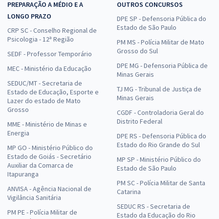
PREPARAÇÃO A MÉDIO E A
OUTROS CONCURSOS
LONGO PRAZO
DPE SP - Defensoria Pública do
Estado de São Paulo
CRP SC - Conselho Regional de
Psicologia - 12ª Região
PM MS - Polícia Militar de Mato
Grosso do Sul
SEDF - Professor Temporário
DPE MG - Defensoria Pública de
MEC - Ministério da Educação
Minas Gerais
SEDUC/MT - Secretaria de
TJ MG - Tribunal de Justiça de
Estado de Educação, Esporte e
Minas Gerais
Lazer do estado de Mato
Grosso
CGDF - Controladoria Geral do
Distrito Federal
MME - Ministério de Minas e
Energia
DPE RS - Defensoria Pública do
Estado do Rio Grande do Sul
MP GO - Ministério Público do
Estado de Goiás - Secretário
MP SP - Ministério Público do
Auxiliar da Comarca de
Estado de São Paulo
Itapuranga
PM SC - Polícia Militar de Santa
ANVISA - Agência Nacional de
Catarina
Vigilância Sanitária
SEDUC RS - Secretaria de
PM PE - Polícia Militar de
Estado da Educação do Rio