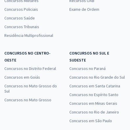
Concursos Militares
Recursos OAB
Concursos Policiais
Exame de Ordem
Concursos Saúde
Concursos Tribunais
Residência Multiprofissional
CONCURSOS NO CENTRO-
CONCURSOS NO SUL E
OESTE
SUDESTE
Concursos no Distrito Federal
Concursos no Paraná
Concursos em Goiás
Concursos no Rio Grande do Sul
Concursos no Mato Grosso do
Concursos em Santa Catarina
Sul
Concursos no Espírito Santo
Concursos no Mato Grosso
Concursos em Minas Gerais
Concursos no Rio de Janeiro
Concursos em São Paulo