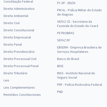
Constituição Federal
PC DF - DELTA
Direito Administrativo
PM AL - Polícia Militar do Estado
de Alagoas
Direito Ambiental
SEFAZ CE - Secretaria da
Direito Civil
Fazenda do Estado do Ceará
Direito Constitucional
PETROBRAS
Direito Empresarial
SEFAZ DF
Direito Penal
EBSERH - Empresa Brasileira de
Direito Previdenciário
Serviços Hospitalares
Direito Processual Civil
Banco do Brasil
Direito Processual Penal
IBGE
Direito Tributário
INSS - Instituto Nacional do
Seguro Social
Leis
PRF - Polícia Rodoviária Federal
Leis Complementares
PND
Remédios Constitucionais