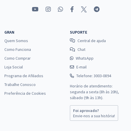
GRAN
SUPORTE
Quem Somos
Central de ajuda
Como Funciona
Chat
Como Comprar
WhatsApp
Loja Social
E-mail
Programa de Afiliados
Telefone: 3003-0894
Trabalhe Conosco
Horário de atendimento:
segunda a sexta (8h às 20h),
Preferência de Cookies
sábado (9h às 13h).
Foi aprovado?
Envie-nos a sua história!