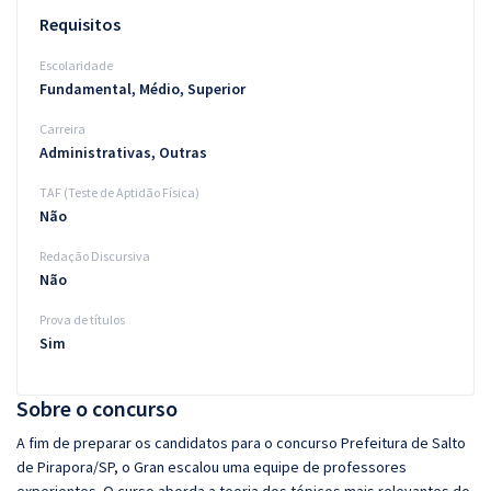
Requisitos
Escolaridade
Fundamental, Médio, Superior
Carreira
Administrativas, Outras
TAF (Teste de Aptidão Física)
Não
Redação Discursiva
Não
Prova de títulos
Sim
Sobre o concurso
A fim de preparar os candidatos para o concurso Prefeitura de Salto
de Pirapora/SP, o Gran escalou uma equipe de professores