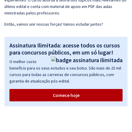
experientes. O curso aborda a teoria dos tópicos mais relevantes do
último edital e conta com material de apoio em PDF das aulas
ministradas pelos professores.
Então, vamos unir nossas forças! Vamos estudar juntos?
Assinatura Ilimitada: acesse todos os cursos
para concursos públicos, em um só lugar!
O melhor custo
benefício para os seus estudos e seu bolso. São mais de 25 mil
cursos para todas as carreiras de concursos públicos, com
garantia de atualização pós-edital.
Comece hoje