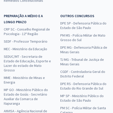
Remédios Constitucionais
PREPARAÇÃO A MÉDIO E A
OUTROS CONCURSOS
LONGO PRAZO
DPE SP - Defensoria Pública do
Estado de São Paulo
CRP SC - Conselho Regional de
Psicologia - 12ª Região
PM MS - Polícia Militar de Mato
Grosso do Sul
SEDF - Professor Temporário
DPE MG - Defensoria Pública de
MEC - Ministério da Educação
Minas Gerais
SEDUC/MT - Secretaria de
TJ MG - Tribunal de Justiça de
Estado de Educação, Esporte e
Minas Gerais
Lazer do estado de Mato
Grosso
CGDF - Controladoria Geral do
Distrito Federal
MME - Ministério de Minas e
Energia
DPE RS - Defensoria Pública do
Estado do Rio Grande do Sul
MP GO - Ministério Público do
Estado de Goiás - Secretário
MP SP - Ministério Público do
Auxiliar da Comarca de
Estado de São Paulo
Itapuranga
PM SC - Polícia Militar de Santa
ANVISA - Agência Nacional de
Catarina