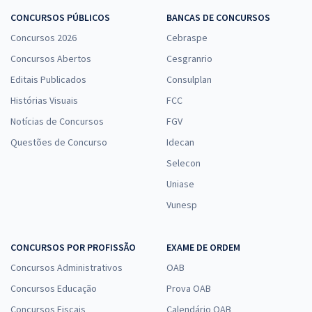
CONCURSOS PÚBLICOS
BANCAS DE CONCURSOS
Concursos 2026
Cebraspe
Concursos Abertos
Cesgranrio
Editais Publicados
Consulplan
Histórias Visuais
FCC
Notícias de Concursos
FGV
Questões de Concurso
Idecan
Selecon
Uniase
Vunesp
CONCURSOS POR PROFISSÃO
EXAME DE ORDEM
Concursos Administrativos
OAB
Concursos Educação
Prova OAB
Concursos Fiscais
Calendário OAB