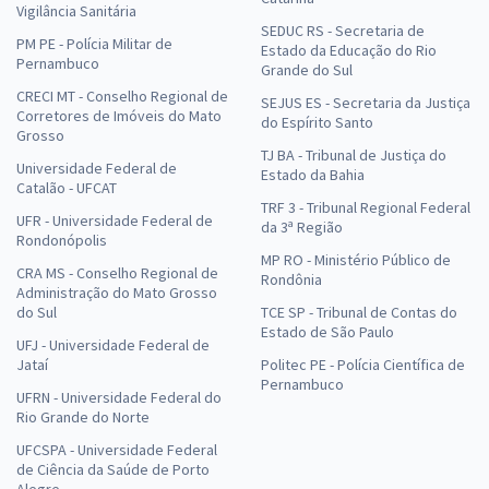
Vigilância Sanitária
SEDUC RS - Secretaria de
PM PE - Polícia Militar de
Estado da Educação do Rio
Pernambuco
Grande do Sul
CRECI MT - Conselho Regional de
SEJUS ES - Secretaria da Justiça
Corretores de Imóveis do Mato
do Espírito Santo
Grosso
TJ BA - Tribunal de Justiça do
Universidade Federal de
Estado da Bahia
Catalão - UFCAT
TRF 3 - Tribunal Regional Federal
UFR - Universidade Federal de
da 3ª Região
Rondonópolis
MP RO - Ministério Público de
CRA MS - Conselho Regional de
Rondônia
Administração do Mato Grosso
do Sul
TCE SP - Tribunal de Contas do
Estado de São Paulo
UFJ - Universidade Federal de
Jataí
Politec PE - Polícia Científica de
Pernambuco
UFRN - Universidade Federal do
Rio Grande do Norte
UFCSPA - Universidade Federal
de Ciência da Saúde de Porto