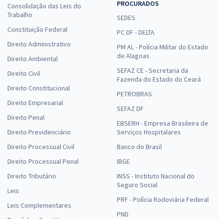
PROCURADOS
Consolidação das Leis do
Trabalho
SEDES
Constituição Federal
PC DF - DELTA
Direito Administrativo
PM AL - Polícia Militar do Estado
de Alagoas
Direito Ambiental
SEFAZ CE - Secretaria da
Direito Civil
Fazenda do Estado do Ceará
Direito Constitucional
PETROBRAS
Direito Empresarial
SEFAZ DF
Direito Penal
EBSERH - Empresa Brasileira de
Direito Previdenciário
Serviços Hospitalares
Direito Processual Civil
Banco do Brasil
Direito Processual Penal
IBGE
Direito Tributário
INSS - Instituto Nacional do
Seguro Social
Leis
PRF - Polícia Rodoviária Federal
Leis Complementares
PND