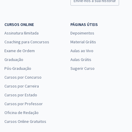
Envie-nos a sua história!
CURSOS ONLINE
PÁGINAS ÚTEIS
Assinatura Ilimitada
Depoimentos
Coaching para Concursos
Material Grátis
Exame de Ordem
Aulas ao Vivo
Graduação
Aulas Grátis
Pós-Graduação
Sugerir Curso
Cursos por Concurso
Cursos por Carreira
Cursos por Estado
Cursos por Professor
Oficina de Redação
Cursos Online Gratuitos