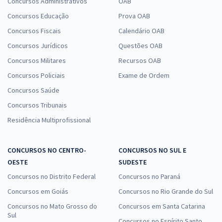
Concursos Administrativos
OAB
Concursos Educação
Prova OAB
Concursos Fiscais
Calendário OAB
Concursos Jurídicos
Questões OAB
Concursos Militares
Recursos OAB
Concursos Policiais
Exame de Ordem
Concursos Saúde
Concursos Tribunais
Residência Multiprofissional
CONCURSOS NO CENTRO-
CONCURSOS NO SUL E
OESTE
SUDESTE
Concursos no Distrito Federal
Concursos no Paraná
Concursos em Goiás
Concursos no Rio Grande do Sul
Concursos no Mato Grosso do
Concursos em Santa Catarina
Sul
Concursos no Espírito Santo