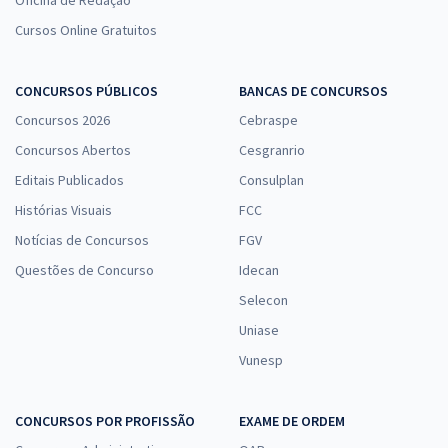
Oficina de Redação
Cursos Online Gratuitos
CONCURSOS PÚBLICOS
BANCAS DE CONCURSOS
Concursos 2026
Cebraspe
Concursos Abertos
Cesgranrio
Editais Publicados
Consulplan
Histórias Visuais
FCC
Notícias de Concursos
FGV
Questões de Concurso
Idecan
Selecon
Uniase
Vunesp
CONCURSOS POR PROFISSÃO
EXAME DE ORDEM