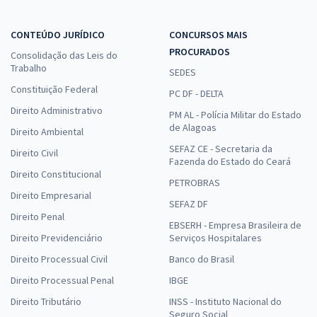
CONTEÚDO JURÍDICO
CONCURSOS MAIS
PROCURADOS
Consolidação das Leis do
Trabalho
SEDES
Constituição Federal
PC DF - DELTA
Direito Administrativo
PM AL - Polícia Militar do Estado
de Alagoas
Direito Ambiental
SEFAZ CE - Secretaria da
Direito Civil
Fazenda do Estado do Ceará
Direito Constitucional
PETROBRAS
Direito Empresarial
SEFAZ DF
Direito Penal
EBSERH - Empresa Brasileira de
Direito Previdenciário
Serviços Hospitalares
Direito Processual Civil
Banco do Brasil
Direito Processual Penal
IBGE
Direito Tributário
INSS - Instituto Nacional do
Seguro Social