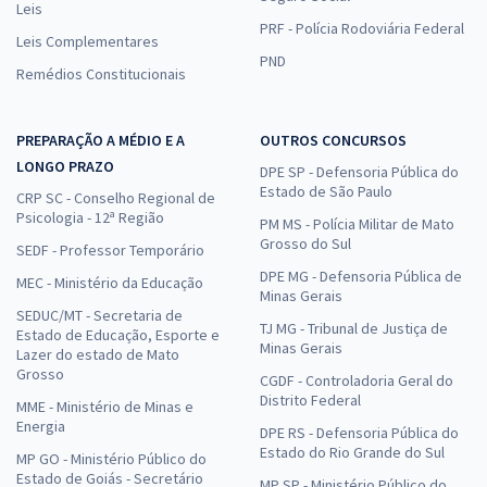
Leis
PRF - Polícia Rodoviária Federal
Leis Complementares
PND
Remédios Constitucionais
PREPARAÇÃO A MÉDIO E A
OUTROS CONCURSOS
LONGO PRAZO
DPE SP - Defensoria Pública do
Estado de São Paulo
CRP SC - Conselho Regional de
Psicologia - 12ª Região
PM MS - Polícia Militar de Mato
Grosso do Sul
SEDF - Professor Temporário
DPE MG - Defensoria Pública de
MEC - Ministério da Educação
Minas Gerais
SEDUC/MT - Secretaria de
TJ MG - Tribunal de Justiça de
Estado de Educação, Esporte e
Minas Gerais
Lazer do estado de Mato
Grosso
CGDF - Controladoria Geral do
Distrito Federal
MME - Ministério de Minas e
Energia
DPE RS - Defensoria Pública do
Estado do Rio Grande do Sul
MP GO - Ministério Público do
Estado de Goiás - Secretário
MP SP - Ministério Público do