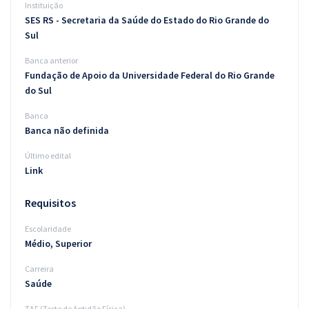
Instituição
SES RS - Secretaria da Saúde do Estado do Rio Grande do
Sul
Banca anterior
Fundação de Apoio da Universidade Federal do Rio Grande
do Sul
Banca
Banca não definida
Último edital
Link
Requisitos
Escolaridade
Médio, Superior
Carreira
Saúde
TAF (Teste de Aptidão Física)