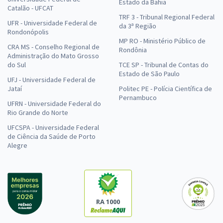
Estado da Bahia
Catalão - UFCAT
TRF 3 - Tribunal Regional Federal
UFR - Universidade Federal de
da 3ª Região
Rondonópolis
MP RO - Ministério Público de
CRA MS - Conselho Regional de
Rondônia
Administração do Mato Grosso
do Sul
TCE SP - Tribunal de Contas do
Estado de São Paulo
UFJ - Universidade Federal de
Jataí
Politec PE - Polícia Científica de
Pernambuco
UFRN - Universidade Federal do
Rio Grande do Norte
UFCSPA - Universidade Federal
de Ciência da Saúde de Porto
Alegre
RA 1000