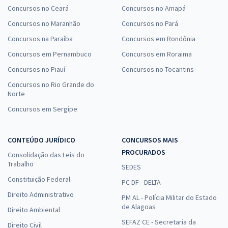
Concursos no Ceará
Concursos no Amapá
Concursos no Maranhão
Concursos no Pará
Concursos na Paraíba
Concursos em Rondônia
Concursos em Pernambuco
Concursos em Roraima
Concursos no Piauí
Concursos no Tocantins
Concursos no Rio Grande do
Norte
Concursos em Sergipe
CONTEÚDO JURÍDICO
CONCURSOS MAIS
PROCURADOS
Consolidação das Leis do
Trabalho
SEDES
Constituição Federal
PC DF - DELTA
Direito Administrativo
PM AL - Polícia Militar do Estado
de Alagoas
Direito Ambiental
SEFAZ CE - Secretaria da
Direito Civil