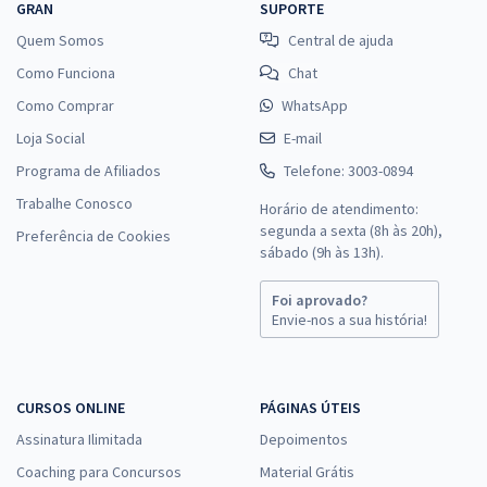
GRAN
SUPORTE
Quem Somos
Central de ajuda
Como Funciona
Chat
Como Comprar
WhatsApp
Loja Social
E-mail
Programa de Afiliados
Telefone: 3003-0894
Trabalhe Conosco
Horário de atendimento:
segunda a sexta (8h às 20h),
Preferência de Cookies
sábado (9h às 13h).
Foi aprovado?
Envie-nos a sua história!
CURSOS ONLINE
PÁGINAS ÚTEIS
Assinatura Ilimitada
Depoimentos
Coaching para Concursos
Material Grátis