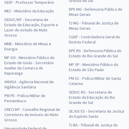
Grosso do Sul
SEDF - Professor Temporário
DPE MG - Defensoria Pública de
MEC - Ministério da Educação
Minas Gerais
SEDUC/MT - Secretaria de
TJ MG - Tribunal de Justiça de
Estado de Educação, Esporte e
Minas Gerais
Lazer do estado de Mato
Grosso
CGDF - Controladoria Geral do
Distrito Federal
MME - Ministério de Minas e
Energia
DPE RS - Defensoria Pública do
Estado do Rio Grande do Sul
MP GO - Ministério Público do
Estado de Goiás - Secretário
MP SP - Ministério Público do
Auxiliar da Comarca de
Estado de São Paulo
Itapuranga
PM SC - Polícia Militar de Santa
ANVISA - Agência Nacional de
Catarina
Vigilância Sanitária
SEDUC RS - Secretaria de
PM PE - Polícia Militar de
Estado da Educação do Rio
Pernambuco
Grande do Sul
CRECI MT - Conselho Regional de
SEJUS ES - Secretaria da Justiça
Corretores de Imóveis do Mato
do Espírito Santo
Grosso
TJ BA - Tribunal de Justiça do
Universidade Federal de