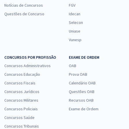
Notícias de Concursos
FGV
Questões de Concurso
Idecan
Selecon
Uniase
Vunesp
CONCURSOS POR PROFISSÃO
EXAME DE ORDEM
Concursos Administrativos
OAB
Concursos Educação
Prova OAB
Concursos Fiscais
Calendário OAB
Concursos Jurídicos
Questões OAB
Concursos Militares
Recursos OAB
Concursos Policiais
Exame de Ordem
Concursos Saúde
Concursos Tribunais