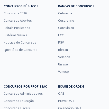
CONCURSOS PÚBLICOS
BANCAS DE CONCURSOS
Concursos 2026
Cebraspe
Concursos Abertos
Cesgranrio
Editais Publicados
Consulplan
Histórias Visuais
FCC
Notícias de Concursos
FGV
Questões de Concurso
Idecan
Selecon
Uniase
Vunesp
CONCURSOS POR PROFISSÃO
EXAME DE ORDEM
Concursos Administrativos
OAB
Concursos Educação
Prova OAB
Concursos Fiscais
Calendário OAB