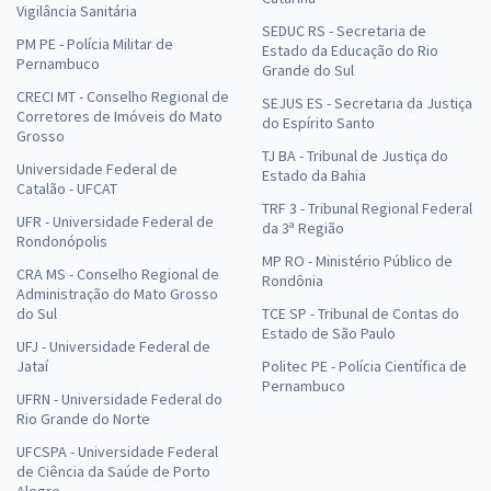
Vigilância Sanitária
SEDUC RS - Secretaria de
PM PE - Polícia Militar de
Estado da Educação do Rio
Pernambuco
Grande do Sul
CRECI MT - Conselho Regional de
SEJUS ES - Secretaria da Justiça
Corretores de Imóveis do Mato
do Espírito Santo
Grosso
TJ BA - Tribunal de Justiça do
Universidade Federal de
Estado da Bahia
Catalão - UFCAT
TRF 3 - Tribunal Regional Federal
UFR - Universidade Federal de
da 3ª Região
Rondonópolis
MP RO - Ministério Público de
CRA MS - Conselho Regional de
Rondônia
Administração do Mato Grosso
do Sul
TCE SP - Tribunal de Contas do
Estado de São Paulo
UFJ - Universidade Federal de
Jataí
Politec PE - Polícia Científica de
Pernambuco
UFRN - Universidade Federal do
Rio Grande do Norte
UFCSPA - Universidade Federal
de Ciência da Saúde de Porto