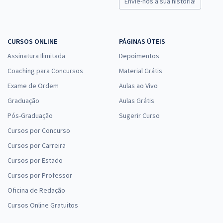
Envie-nos a sua história!
CURSOS ONLINE
PÁGINAS ÚTEIS
Assinatura Ilimitada
Depoimentos
Coaching para Concursos
Material Grátis
Exame de Ordem
Aulas ao Vivo
Graduação
Aulas Grátis
Pós-Graduação
Sugerir Curso
Cursos por Concurso
Cursos por Carreira
Cursos por Estado
Cursos por Professor
Oficina de Redação
Cursos Online Gratuitos