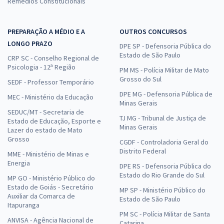
Remédios Constitucionais
PREPARAÇÃO A MÉDIO E A
OUTROS CONCURSOS
LONGO PRAZO
DPE SP - Defensoria Pública do
Estado de São Paulo
CRP SC - Conselho Regional de
Psicologia - 12ª Região
PM MS - Polícia Militar de Mato
Grosso do Sul
SEDF - Professor Temporário
DPE MG - Defensoria Pública de
MEC - Ministério da Educação
Minas Gerais
SEDUC/MT - Secretaria de
TJ MG - Tribunal de Justiça de
Estado de Educação, Esporte e
Minas Gerais
Lazer do estado de Mato
Grosso
CGDF - Controladoria Geral do
Distrito Federal
MME - Ministério de Minas e
Energia
DPE RS - Defensoria Pública do
Estado do Rio Grande do Sul
MP GO - Ministério Público do
Estado de Goiás - Secretário
MP SP - Ministério Público do
Auxiliar da Comarca de
Estado de São Paulo
Itapuranga
PM SC - Polícia Militar de Santa
ANVISA - Agência Nacional de
Catarina