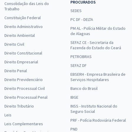
PROCURADOS
Consolidação das Leis do
Trabalho
SEDES
Constituição Federal
PC DF - DELTA
Direito Administrativo
PM AL - Polícia Militar do Estado
de Alagoas
Direito Ambiental
SEFAZ CE - Secretaria da
Direito Civil
Fazenda do Estado do Ceará
Direito Constitucional
PETROBRAS
Direito Empresarial
SEFAZ DF
Direito Penal
EBSERH - Empresa Brasileira de
Direito Previdenciário
Serviços Hospitalares
Direito Processual Civil
Banco do Brasil
Direito Processual Penal
IBGE
Direito Tributário
INSS - Instituto Nacional do
Seguro Social
Leis
PRF - Polícia Rodoviária Federal
Leis Complementares
PND