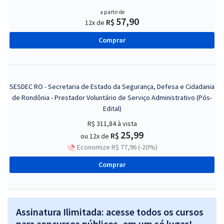
a partir de
57,90
R$
12x de
Comprar
SESDEC RO - Secretaria de Estado da Segurança, Defesa e Cidadania
de Rondônia - Prestador Voluntário de Serviço Administrativo (Pós-
Edital)
R$ 311,84
à vista
25,99
R$
ou 12x de
Economize R$ 77,96 (-20%)
Comprar
Assinatura Ilimitada: acesse todos os cursos
para concursos públicos, em um só lugar!