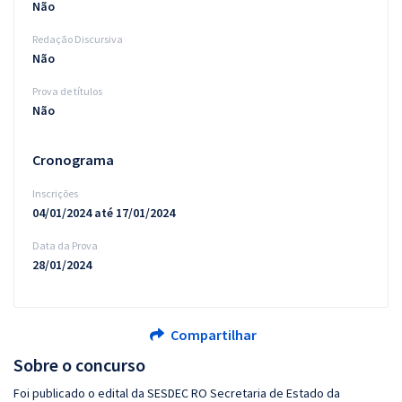
Não
Redação Discursiva
Não
Prova de títulos
Não
Cronograma
Inscrições
04/01/2024 até 17/01/2024
Data da Prova
28/01/2024
Compartilhar
Sobre o concurso
Foi publicado o edital da SESDEC RO Secretaria de Estado da