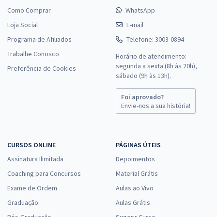
Como Comprar
WhatsApp
Loja Social
E-mail
Programa de Afiliados
Telefone: 3003-0894
Trabalhe Conosco
Horário de atendimento:
segunda a sexta (8h às 20h),
Preferência de Cookies
sábado (9h às 13h).
Foi aprovado?
Envie-nos a sua história!
CURSOS ONLINE
PÁGINAS ÚTEIS
Assinatura Ilimitada
Depoimentos
Coaching para Concursos
Material Grátis
Exame de Ordem
Aulas ao Vivo
Graduação
Aulas Grátis