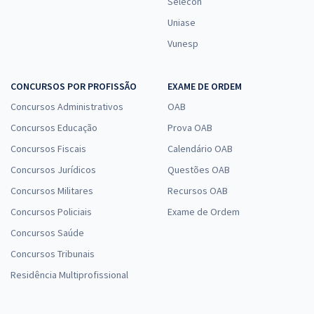
Selecon
Uniase
Vunesp
CONCURSOS POR PROFISSÃO
EXAME DE ORDEM
Concursos Administrativos
OAB
Concursos Educação
Prova OAB
Concursos Fiscais
Calendário OAB
Concursos Jurídicos
Questões OAB
Concursos Militares
Recursos OAB
Concursos Policiais
Exame de Ordem
Concursos Saúde
Concursos Tribunais
Residência Multiprofissional