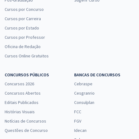
Pós-Graduação
Sugerir Curso
Cursos por Concurso
Cursos por Carreira
Cursos por Estado
Cursos por Professor
Oficina de Redação
Cursos Online Gratuitos
CONCURSOS PÚBLICOS
BANCAS DE CONCURSOS
Concursos 2026
Cebraspe
Concursos Abertos
Cesgranrio
Editais Publicados
Consulplan
Histórias Visuais
FCC
Notícias de Concursos
FGV
Questões de Concurso
Idecan