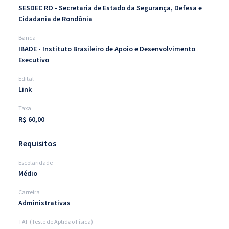
SESDEC RO - Secretaria de Estado da Segurança, Defesa e
Cidadania de Rondônia
Banca
IBADE - Instituto Brasileiro de Apoio e Desenvolvimento
Executivo
Edital
Link
Taxa
R$ 60,00
Requisitos
Escolaridade
Médio
Carreira
Administrativas
TAF (Teste de Aptidão Física)