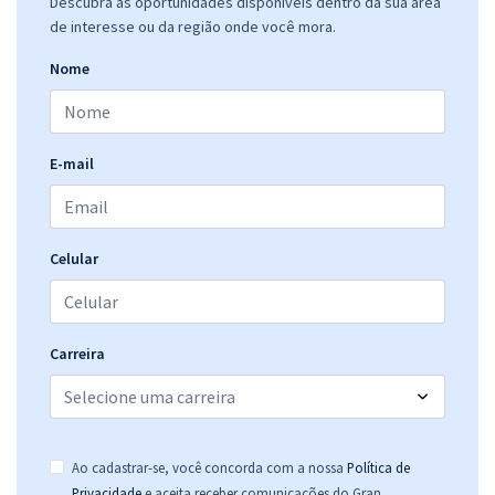
Descubra as oportunidades disponíveis dentro da sua área
de interesse ou da região onde você mora.
Nome
E-mail
Celular
Carreira
Ao cadastrar-se, você concorda com a nossa
Política de
.
Privacidade
e aceita receber comunicações do Gran