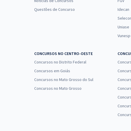
Notícias de Concursos
FGV
Questões de Concurso
Idecan
Seleco
Uniase
Vunesp
CONCURSOS NO CENTRO-OESTE
CONCUR
Concursos no Distrito Federal
Concur
Concursos em Goiás
Concurs
Concursos no Mato Grosso do Sul
Concurs
Concursos no Mato Grosso
Concurs
Concur
Concurs
Concur