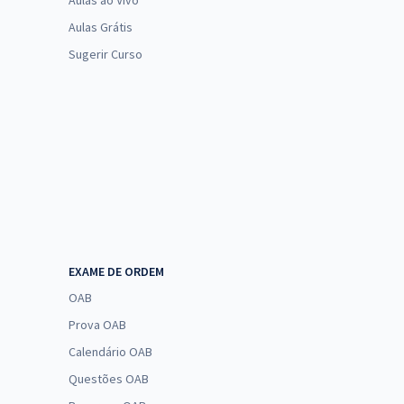
Aulas ao Vivo
Aulas Grátis
Sugerir Curso
EXAME DE ORDEM
OAB
Prova OAB
Calendário OAB
Questões OAB