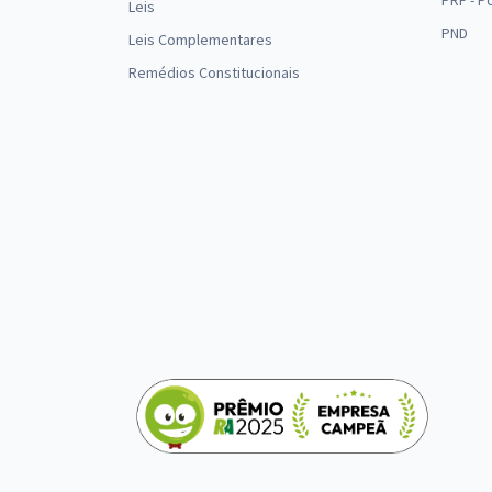
PRF - P
Leis
PND
Leis Complementares
Remédios Constitucionais