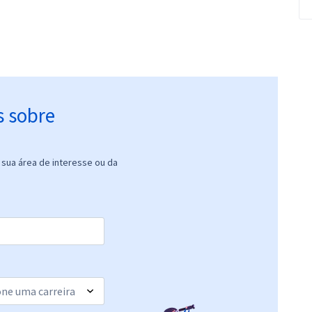
s sobre
sua área de interesse ou da