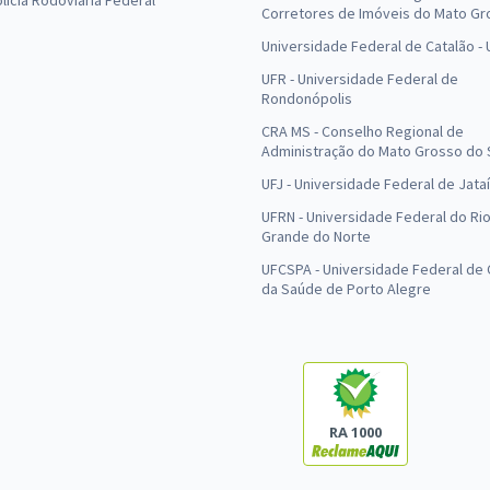
olícia Rodoviária Federal
Corretores de Imóveis do Mato Gr
Universidade Federal de Catalão -
UFR - Universidade Federal de
Rondonópolis
CRA MS - Conselho Regional de
Administração do Mato Grosso do 
UFJ - Universidade Federal de Jataí
UFRN - Universidade Federal do Ri
Grande do Norte
UFCSPA - Universidade Federal de 
da Saúde de Porto Alegre
RA 1000