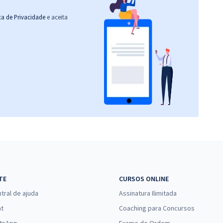
ica de Privacidade
e aceita
TE
CURSOS ONLINE
tral de ajuda
Assinatura Ilimitada
at
Coaching para Concursos