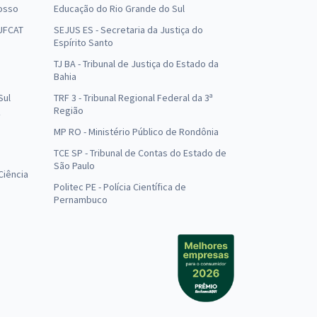
osso
Educação do Rio Grande do Sul
 UFCAT
SEJUS ES - Secretaria da Justiça do
Espírito Santo
TJ BA - Tribunal de Justiça do Estado da
Bahia
Sul
TRF 3 - Tribunal Regional Federal da 3ª
Região
MP RO - Ministério Público de Rondônia
o
TCE SP - Tribunal de Contas do Estado de
São Paulo
Ciência
Politec PE - Polícia Científica de
Pernambuco