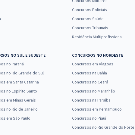
Concursos Militares
Concursos Policiais
n
Concursos Saúde
Concursos Tribunais
Residência Multiprofissional
SOS NO SUL E SUDESTE
CONCURSOS NO NORDESTE
sos no Paraná
Concursos em Alagoas
os no Rio Grande do Sul
Concursos na Bahia
os em Santa Catarina
Concursos no Ceará
os no Espírito Santo
Concursos no Maranhão
sos em Minas Gerais
Concursos na Paraíba
os no Rio de Janeiro
Concursos em Pernambuco
sos em São Paulo
Concursos no Piauí
Concursos no Rio Grande do Norte