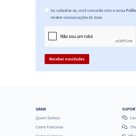
Ao cadastrar-se, você concorda com a nossa
Polít
.
receber comunicações do Gran
Receber novidades
GRAN
SUPOR
Quem Somos
Cen
Como Funciona
Ch