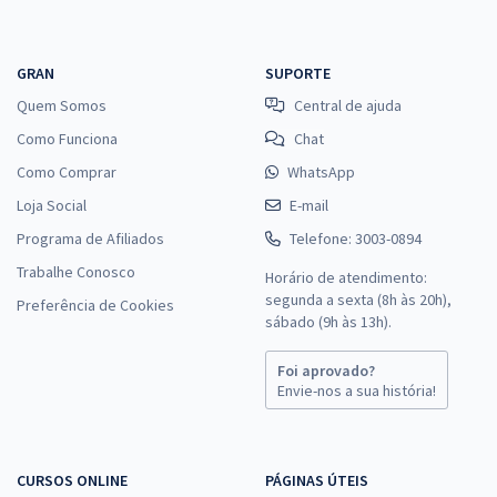
GRAN
SUPORTE
Quem Somos
Central de ajuda
Como Funciona
Chat
Como Comprar
WhatsApp
Loja Social
E-mail
Programa de Afiliados
Telefone: 3003-0894
Trabalhe Conosco
Horário de atendimento:
segunda a sexta (8h às 20h),
Preferência de Cookies
sábado (9h às 13h).
Foi aprovado?
Envie-nos a sua história!
CURSOS ONLINE
PÁGINAS ÚTEIS