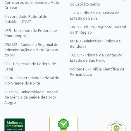
Corretores de Imóveis do Mato
do Espírito Santo
Grosso
TJ BA - Tribunal de Justiça do
Universidade Federal de
Estado da Bahia
Catalão - UFCAT
TRF 3 - Tribunal Regional Federal
UFR - Universidade Federal de
da 3ª Região
Rondonópolis
MP RO - Ministério Público de
CRA MS - Conselho Regional de
Rondônia
Administração do Mato Grosso
do Sul
TCE SP - Tribunal de Contas do
Estado de São Paulo
UFJ - Universidade Federal de
Jataí
Politec PE - Polícia Científica de
Pernambuco
UFRN - Universidade Federal do
Rio Grande do Norte
UFCSPA - Universidade Federal
de Ciência da Saúde de Porto
Alegre