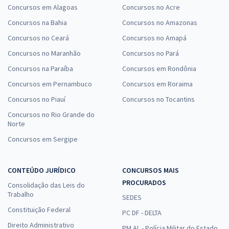
Concursos em Alagoas
Concursos no Acre
Concursos na Bahia
Concursos no Amazonas
Concursos no Ceará
Concursos no Amapá
Concursos no Maranhão
Concursos no Pará
Concursos na Paraíba
Concursos em Rondônia
Concursos em Pernambuco
Concursos em Roraima
Concursos no Piauí
Concursos no Tocantins
Concursos no Rio Grande do
Norte
Concursos em Sergipe
CONTEÚDO JURÍDICO
CONCURSOS MAIS
PROCURADOS
Consolidação das Leis do
Trabalho
SEDES
Constituição Federal
PC DF - DELTA
Direito Administrativo
PM AL - Polícia Militar do Estado