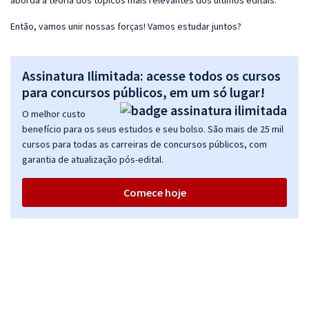
aborda a teoria dos tópicos mais relevantes dos últimos editais.
Então, vamos unir nossas forças! Vamos estudar juntos?
Assinatura Ilimitada: acesse todos os cursos
para concursos públicos, em um só lugar!
O melhor custo
benefício para os seus estudos e seu bolso. São mais de 25 mil
cursos para todas as carreiras de concursos públicos, com
garantia de atualização pós-edital.
Comece hoje