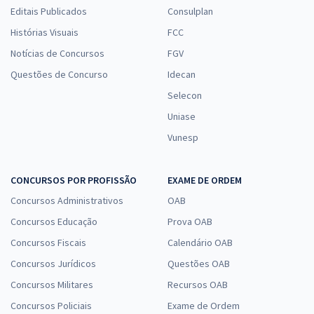
Editais Publicados
Consulplan
Histórias Visuais
FCC
Notícias de Concursos
FGV
Questões de Concurso
Idecan
Selecon
Uniase
Vunesp
CONCURSOS POR PROFISSÃO
EXAME DE ORDEM
Concursos Administrativos
OAB
Concursos Educação
Prova OAB
Concursos Fiscais
Calendário OAB
Concursos Jurídicos
Questões OAB
Concursos Militares
Recursos OAB
Concursos Policiais
Exame de Ordem