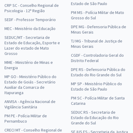
Estado de São Paulo
CRP SC - Conselho Regional de
Psicologia - 12ª Região
PM MS - Polícia Militar de Mato
Grosso do Sul
SEDF - Professor Temporário
DPE MG - Defensoria Pública de
MEC - Ministério da Educação
Minas Gerais
SEDUC/MT - Secretaria de
TJ MG - Tribunal de Justiça de
Estado de Educação, Esporte e
Minas Gerais
Lazer do estado de Mato
Grosso
CGDF - Controladoria Geral do
Distrito Federal
MME - Ministério de Minas e
Energia
DPE RS - Defensoria Pública do
Estado do Rio Grande do Sul
MP GO - Ministério Público do
Estado de Goiás - Secretário
MP SP - Ministério Público do
Auxiliar da Comarca de
Estado de São Paulo
Itapuranga
PM SC - Polícia Militar de Santa
ANVISA - Agência Nacional de
Catarina
Vigilância Sanitária
SEDUC RS - Secretaria de
PM PE - Polícia Militar de
Estado da Educação do Rio
Pernambuco
Grande do Sul
CRECI MT - Conselho Regional de
SEJUS ES - Secretaria da Justiça