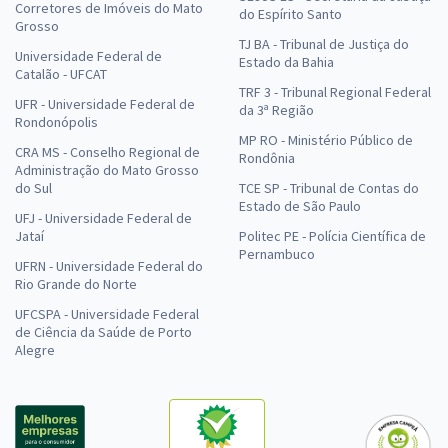
Corretores de Imóveis do Mato
do Espírito Santo
Grosso
TJ BA - Tribunal de Justiça do
Universidade Federal de
Estado da Bahia
Catalão - UFCAT
TRF 3 - Tribunal Regional Federal
UFR - Universidade Federal de
da 3ª Região
Rondonópolis
MP RO - Ministério Público de
CRA MS - Conselho Regional de
Rondônia
Administração do Mato Grosso
do Sul
TCE SP - Tribunal de Contas do
Estado de São Paulo
UFJ - Universidade Federal de
Jataí
Politec PE - Polícia Científica de
Pernambuco
UFRN - Universidade Federal do
Rio Grande do Norte
UFCSPA - Universidade Federal
de Ciência da Saúde de Porto
Alegre