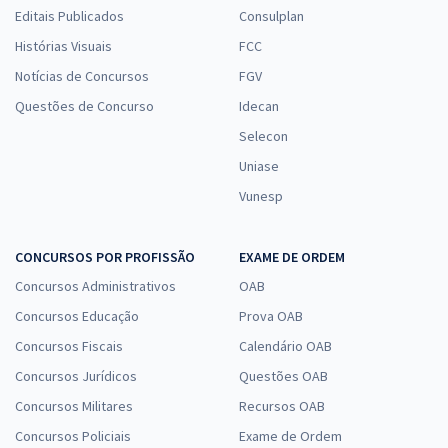
Editais Publicados
Consulplan
Histórias Visuais
FCC
Notícias de Concursos
FGV
Questões de Concurso
Idecan
Selecon
Uniase
Vunesp
CONCURSOS POR PROFISSÃO
EXAME DE ORDEM
Concursos Administrativos
OAB
Concursos Educação
Prova OAB
Concursos Fiscais
Calendário OAB
Concursos Jurídicos
Questões OAB
Concursos Militares
Recursos OAB
Concursos Policiais
Exame de Ordem