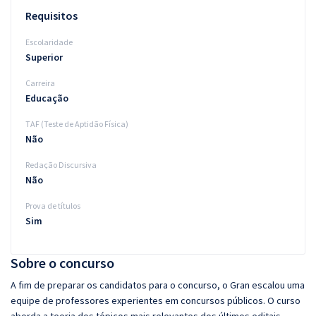
Requisitos
Escolaridade
Superior
Carreira
Educação
TAF (Teste de Aptidão Física)
Não
Redação Discursiva
Não
Prova de títulos
Sim
Sobre o concurso
A fim de preparar os candidatos para o concurso, o Gran escalou uma
equipe de professores experientes em concursos públicos. O curso