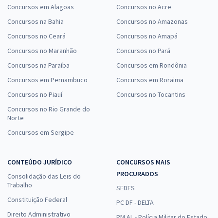
Concursos em Alagoas
Concursos no Acre
Concursos na Bahia
Concursos no Amazonas
Concursos no Ceará
Concursos no Amapá
Concursos no Maranhão
Concursos no Pará
Concursos na Paraíba
Concursos em Rondônia
Concursos em Pernambuco
Concursos em Roraima
Concursos no Piauí
Concursos no Tocantins
Concursos no Rio Grande do
Norte
Concursos em Sergipe
CONTEÚDO JURÍDICO
CONCURSOS MAIS
PROCURADOS
Consolidação das Leis do
Trabalho
SEDES
Constituição Federal
PC DF - DELTA
Direito Administrativo
PM AL - Polícia Militar do Estado