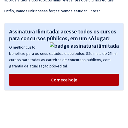
aborda a teoria dos tópicos mais relevantes dos últimos editais.
Então, vamos unir nossas forças! Vamos estudar juntos?
Assinatura Ilimitada: acesse todos os cursos
para concursos públicos, em um só lugar!
O melhor custo
benefício para os seus estudos e seu bolso. São mais de 25 mil
cursos para todas as carreiras de concursos públicos, com
garantia de atualização pós-edital.
Comece hoje