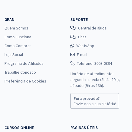
GRAN
SUPORTE
Quem Somos
Central de ajuda
Como Funciona
Chat
Como Comprar
WhatsApp
Loja Social
E-mail
Programa de Afiliados
Telefone: 3003-0894
Trabalhe Conosco
Horário de atendimento:
segunda a sexta (8h às 20h),
Preferência de Cookies
sábado (9h às 13h).
Foi aprovado?
Envie-nos a sua história!
CURSOS ONLINE
PÁGINAS ÚTEIS