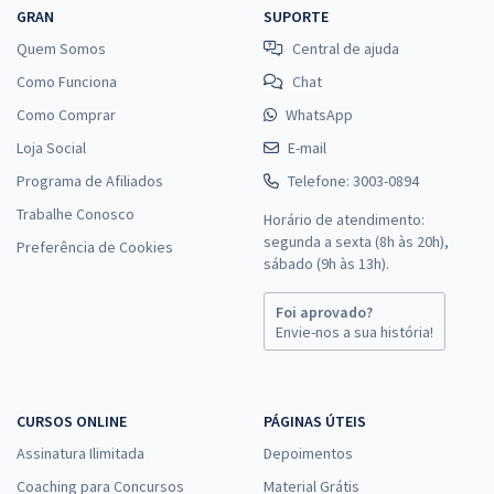
GRAN
SUPORTE
Quem Somos
Central de ajuda
Como Funciona
Chat
Como Comprar
WhatsApp
Loja Social
E-mail
Programa de Afiliados
Telefone: 3003-0894
Trabalhe Conosco
Horário de atendimento:
segunda a sexta (8h às 20h),
Preferência de Cookies
sábado (9h às 13h).
Foi aprovado?
Envie-nos a sua história!
CURSOS ONLINE
PÁGINAS ÚTEIS
Assinatura Ilimitada
Depoimentos
Coaching para Concursos
Material Grátis