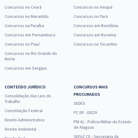
Concursos no Ceará
Concursos no Amapá
Concursos no Maranhão
Concursos no Pará
Concursos na Paraíba
Concursos em Rondônia
Concursos em Pernambuco
Concursos em Roraima
Concursos no Piauí
Concursos no Tocantins
Concursos no Rio Grande do
Norte
Concursos em Sergipe
CONTEÚDO JURÍDICO
CONCURSOS MAIS
PROCURADOS
Consolidação das Leis do
Trabalho
SEDES
Constituição Federal
PC DF - DELTA
Direito Administrativo
PM AL - Polícia Militar do Estado
de Alagoas
Direito Ambiental
SEFAZ CE - Secretaria da