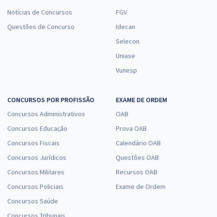
Notícias de Concursos
FGV
Questões de Concurso
Idecan
Selecon
Uniase
Vunesp
CONCURSOS POR PROFISSÃO
EXAME DE ORDEM
Concursos Administrativos
OAB
Concursos Educação
Prova OAB
Concursos Fiscais
Calendário OAB
Concursos Jurídicos
Questões OAB
Concursos Militares
Recursos OAB
Concursos Policiais
Exame de Ordem
Concursos Saúde
Concursos Tribunais