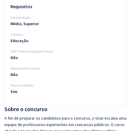
Requisitos
Escolaridade
Médio, Superior
Carreira
Educação
TAF (Teste de Aptidão Física)
Não
Redação Discursiva
Não
Prova de títulos
Sim
Sobre o concurso
A fim de preparar os candidatos para o concurso, o Gran escalou uma
equipe de professores experientes em concursos públicos. O curso