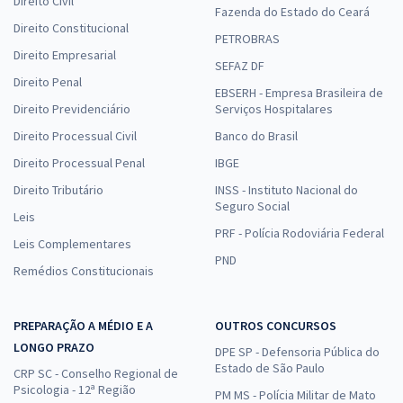
Direito Civil
Fazenda do Estado do Ceará
Direito Constitucional
PETROBRAS
Direito Empresarial
SEFAZ DF
Direito Penal
EBSERH - Empresa Brasileira de
Direito Previdenciário
Serviços Hospitalares
Direito Processual Civil
Banco do Brasil
Direito Processual Penal
IBGE
Direito Tributário
INSS - Instituto Nacional do
Seguro Social
Leis
PRF - Polícia Rodoviária Federal
Leis Complementares
PND
Remédios Constitucionais
PREPARAÇÃO A MÉDIO E A
OUTROS CONCURSOS
LONGO PRAZO
DPE SP - Defensoria Pública do
Estado de São Paulo
CRP SC - Conselho Regional de
Psicologia - 12ª Região
PM MS - Polícia Militar de Mato