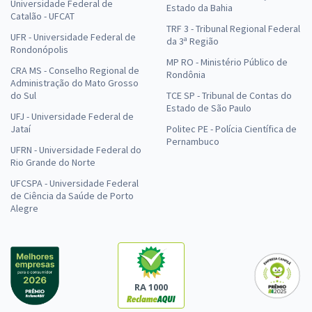
Universidade Federal de
Estado da Bahia
Catalão - UFCAT
TRF 3 - Tribunal Regional Federal
UFR - Universidade Federal de
da 3ª Região
Rondonópolis
MP RO - Ministério Público de
CRA MS - Conselho Regional de
Rondônia
Administração do Mato Grosso
do Sul
TCE SP - Tribunal de Contas do
Estado de São Paulo
UFJ - Universidade Federal de
Jataí
Politec PE - Polícia Científica de
Pernambuco
UFRN - Universidade Federal do
Rio Grande do Norte
UFCSPA - Universidade Federal
de Ciência da Saúde de Porto
Alegre
RA 1000