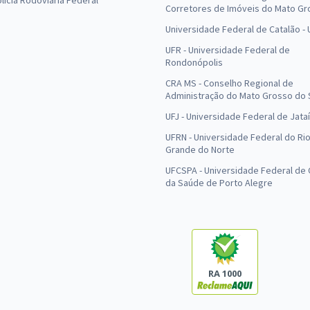
olícia Rodoviária Federal
Corretores de Imóveis do Mato Gr
Universidade Federal de Catalão -
UFR - Universidade Federal de
Rondonópolis
CRA MS - Conselho Regional de
Administração do Mato Grosso do 
UFJ - Universidade Federal de Jataí
UFRN - Universidade Federal do Ri
Grande do Norte
UFCSPA - Universidade Federal de 
da Saúde de Porto Alegre
RA 1000