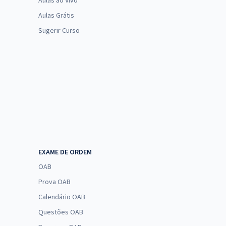
Aulas ao Vivo
Aulas Grátis
Sugerir Curso
EXAME DE ORDEM
OAB
Prova OAB
Calendário OAB
Questões OAB