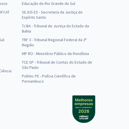
osso
Educação do Rio Grande do Sul
 UFCAT
SEJUS ES - Secretaria da Justiça do
Espírito Santo
TJ BA - Tribunal de Justiça do Estado da
Bahia
Sul
TRF 3 - Tribunal Regional Federal da 3ª
Região
MP RO - Ministério Público de Rondônia
o
TCE SP - Tribunal de Contas do Estado de
São Paulo
Ciência
Politec PE - Polícia Científica de
Pernambuco