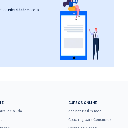
ica de Privacidade
e aceita
TE
CURSOS ONLINE
tral de ajuda
Assinatura Ilimitada
at
Coaching para Concursos