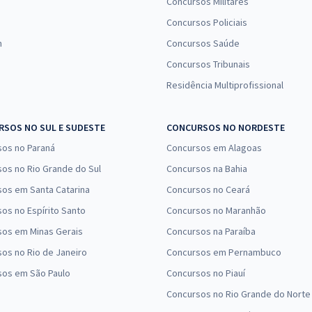
Concursos Militares
Concursos Policiais
n
Concursos Saúde
Concursos Tribunais
Residência Multiprofissional
SOS NO SUL E SUDESTE
CONCURSOS NO NORDESTE
sos no Paraná
Concursos em Alagoas
os no Rio Grande do Sul
Concursos na Bahia
os em Santa Catarina
Concursos no Ceará
os no Espírito Santo
Concursos no Maranhão
sos em Minas Gerais
Concursos na Paraíba
os no Rio de Janeiro
Concursos em Pernambuco
sos em São Paulo
Concursos no Piauí
Concursos no Rio Grande do Norte