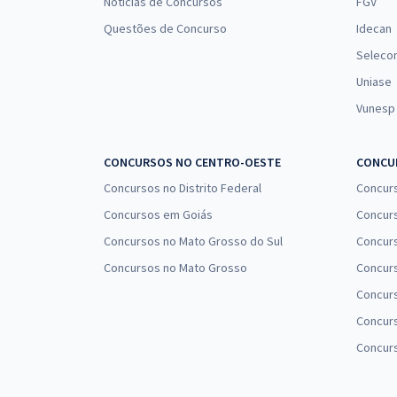
Notícias de Concursos
FGV
Questões de Concurso
Idecan
Seleco
Uniase
Vunesp
CONCURSOS NO CENTRO-OESTE
CONCUR
Concursos no Distrito Federal
Concur
Concursos em Goiás
Concurs
Concursos no Mato Grosso do Sul
Concurs
Concursos no Mato Grosso
Concurs
Concur
Concurs
Concur