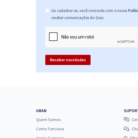
Ao cadastrar-se, você concorda com a nossa
Polít
.
receber comunicações do Gran
Receber novidades
GRAN
SUPOR
Quem Somos
Cen
Como Funciona
Ch