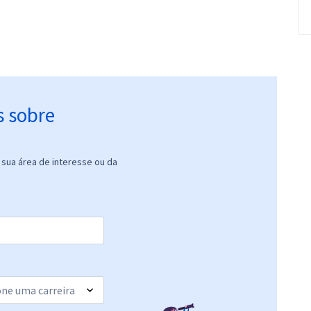
s sobre
sua área de interesse ou da