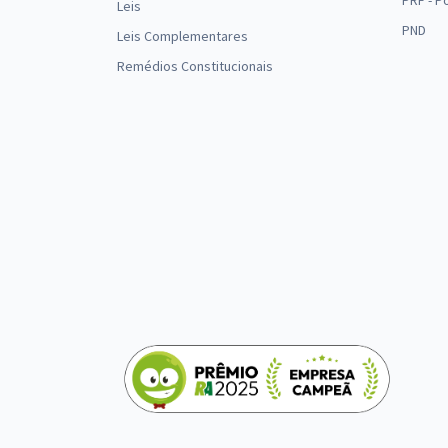
PRF - P
Leis
PND
Leis Complementares
Remédios Constitucionais