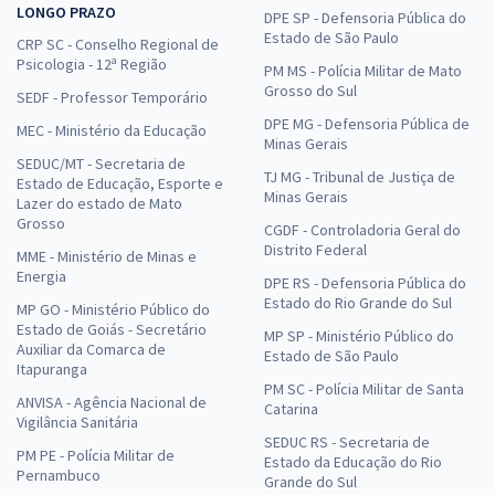
LONGO PRAZO
DPE SP - Defensoria Pública do
Estado de São Paulo
CRP SC - Conselho Regional de
Psicologia - 12ª Região
PM MS - Polícia Militar de Mato
Grosso do Sul
SEDF - Professor Temporário
DPE MG - Defensoria Pública de
MEC - Ministério da Educação
Minas Gerais
SEDUC/MT - Secretaria de
TJ MG - Tribunal de Justiça de
Estado de Educação, Esporte e
Minas Gerais
Lazer do estado de Mato
Grosso
CGDF - Controladoria Geral do
Distrito Federal
MME - Ministério de Minas e
Energia
DPE RS - Defensoria Pública do
Estado do Rio Grande do Sul
MP GO - Ministério Público do
Estado de Goiás - Secretário
MP SP - Ministério Público do
Auxiliar da Comarca de
Estado de São Paulo
Itapuranga
PM SC - Polícia Militar de Santa
ANVISA - Agência Nacional de
Catarina
Vigilância Sanitária
SEDUC RS - Secretaria de
PM PE - Polícia Militar de
Estado da Educação do Rio
Pernambuco
Grande do Sul