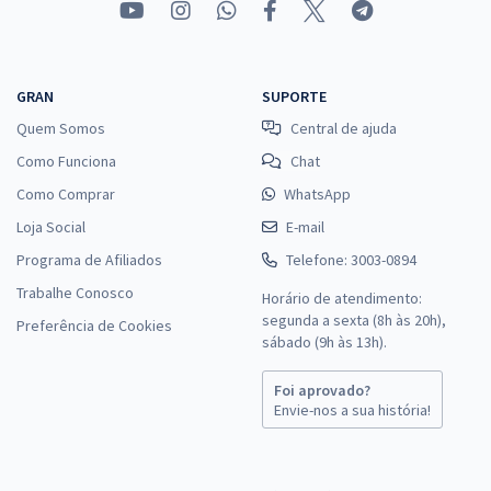
GRAN
SUPORTE
Quem Somos
Central de ajuda
Como Funciona
Chat
Como Comprar
WhatsApp
Loja Social
E-mail
Programa de Afiliados
Telefone: 3003-0894
Trabalhe Conosco
Horário de atendimento:
segunda a sexta (8h às 20h),
Preferência de Cookies
sábado (9h às 13h).
Foi aprovado?
Envie-nos a sua história!