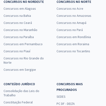
CONCURSOS NO NORDESTE
CONCURSOS NO NORTE
Concursos em Alagoas
Concursos no Acre
Concursos na Bahia
Concursos no Amazonas
Concursos no Ceará
Concursos no Amapá
Concursos no Maranhão
Concursos no Pará
Concursos na Paraíba
Concursos em Rondônia
Concursos em Pernambuco
Concursos em Roraima
Concursos no Piauí
Concursos no Tocantins
Concursos no Rio Grande do
Norte
Concursos em Sergipe
CONTEÚDO JURÍDICO
CONCURSOS MAIS
PROCURADOS
Consolidação das Leis do
Trabalho
SEDES
Constituição Federal
PC DF - DELTA