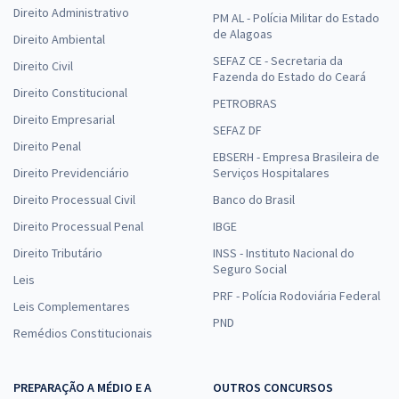
Direito Administrativo
PM AL - Polícia Militar do Estado
de Alagoas
Direito Ambiental
SEFAZ CE - Secretaria da
Direito Civil
Fazenda do Estado do Ceará
Direito Constitucional
PETROBRAS
Direito Empresarial
SEFAZ DF
Direito Penal
EBSERH - Empresa Brasileira de
Direito Previdenciário
Serviços Hospitalares
Direito Processual Civil
Banco do Brasil
Direito Processual Penal
IBGE
Direito Tributário
INSS - Instituto Nacional do
Seguro Social
Leis
PRF - Polícia Rodoviária Federal
Leis Complementares
PND
Remédios Constitucionais
PREPARAÇÃO A MÉDIO E A
OUTROS CONCURSOS