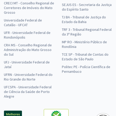
CRECI MT - Conselho Regional de
SEJUS ES - Secretaria da Justiça
Corretores de Imóveis do Mato
do Espírito Santo
Grosso
TJ BA - Tribunal de Justiça do
Universidade Federal de
Estado da Bahia
Catalão - UFCAT
TRF 3 - Tribunal Regional Federal
UFR - Universidade Federal de
da 3ª Região
Rondonópolis
MP RO - Ministério Público de
CRA MS - Conselho Regional de
Rondônia
Administração do Mato Grosso
do Sul
TCE SP - Tribunal de Contas do
Estado de São Paulo
UFJ - Universidade Federal de
Jataí
Politec PE - Polícia Científica de
Pernambuco
UFRN - Universidade Federal do
Rio Grande do Norte
UFCSPA - Universidade Federal
de Ciência da Saúde de Porto
Alegre