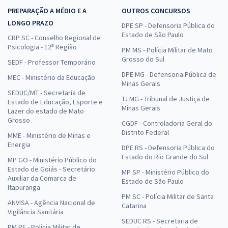
PREPARAÇÃO A MÉDIO E A
OUTROS CONCURSOS
LONGO PRAZO
DPE SP - Defensoria Pública do
Estado de São Paulo
CRP SC - Conselho Regional de
Psicologia - 12ª Região
PM MS - Polícia Militar de Mato
Grosso do Sul
SEDF - Professor Temporário
DPE MG - Defensoria Pública de
MEC - Ministério da Educação
Minas Gerais
SEDUC/MT - Secretaria de
TJ MG - Tribunal de Justiça de
Estado de Educação, Esporte e
Minas Gerais
Lazer do estado de Mato
Grosso
CGDF - Controladoria Geral do
Distrito Federal
MME - Ministério de Minas e
Energia
DPE RS - Defensoria Pública do
Estado do Rio Grande do Sul
MP GO - Ministério Público do
Estado de Goiás - Secretário
MP SP - Ministério Público do
Auxiliar da Comarca de
Estado de São Paulo
Itapuranga
PM SC - Polícia Militar de Santa
ANVISA - Agência Nacional de
Catarina
Vigilância Sanitária
SEDUC RS - Secretaria de
PM PE - Polícia Militar de