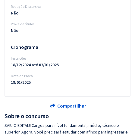
Redação Discursiva
Não
Prova de títulos
Não
Cronograma
Inscrições
18/12/2024 até 03/01/2025
Data da Prova
19/01/2025
Compartilhar
Sobre o concurso
SAIU O EDITAL!! Cargos para nível fundamental, médio, técnico e
superior. Agora, você precisará estudar com afinco para ingressar e