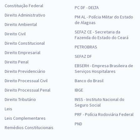
Constituição Federal
PC DF - DELTA
Direito Administrativo
PM AL - Polícia Militar do Estado
de Alagoas
Direito Ambiental
SEFAZ CE - Secretaria da
Direito Civil
Fazenda do Estado do Ceará
Direito Constitucional
PETROBRAS
Direito Empresarial
SEFAZ DF
Direito Penal
EBSERH - Empresa Brasileira de
Direito Previdenciário
Serviços Hospitalares
Direito Processual Civil
Banco do Brasil
Direito Processual Penal
IBGE
Direito Tributário
INSS - Instituto Nacional do
Seguro Social
Leis
PRF - Polícia Rodoviária Federal
Leis Complementares
PND
Remédios Constitucionais