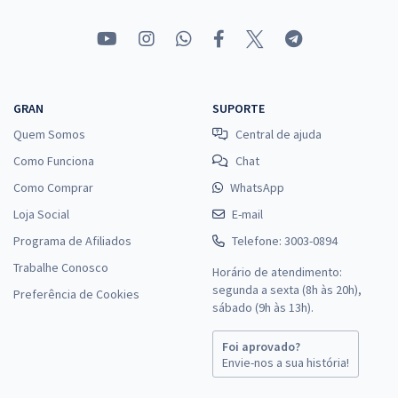
GRAN
SUPORTE
Quem Somos
Central de ajuda
Como Funciona
Chat
Como Comprar
WhatsApp
Loja Social
E-mail
Programa de Afiliados
Telefone: 3003-0894
Trabalhe Conosco
Horário de atendimento:
segunda a sexta (8h às 20h),
Preferência de Cookies
sábado (9h às 13h).
Foi aprovado?
Envie-nos a sua história!