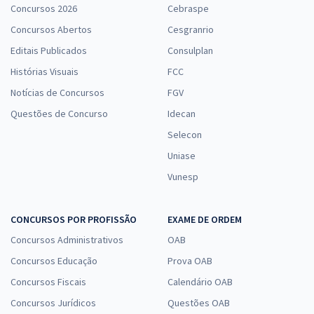
Concursos 2026
Cebraspe
Concursos Abertos
Cesgranrio
Editais Publicados
Consulplan
Histórias Visuais
FCC
Notícias de Concursos
FGV
Questões de Concurso
Idecan
Selecon
Uniase
Vunesp
CONCURSOS POR PROFISSÃO
EXAME DE ORDEM
Concursos Administrativos
OAB
Concursos Educação
Prova OAB
Concursos Fiscais
Calendário OAB
Concursos Jurídicos
Questões OAB