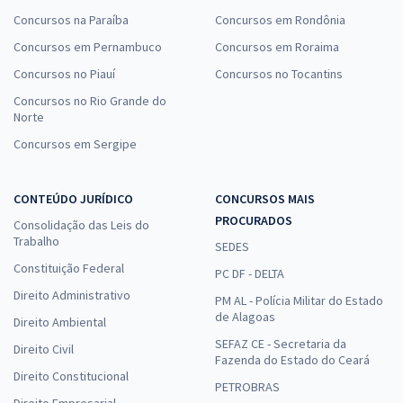
Concursos na Paraíba
Concursos em Rondônia
Concursos em Pernambuco
Concursos em Roraima
Concursos no Piauí
Concursos no Tocantins
Concursos no Rio Grande do
Norte
Concursos em Sergipe
CONTEÚDO JURÍDICO
CONCURSOS MAIS
PROCURADOS
Consolidação das Leis do
Trabalho
SEDES
Constituição Federal
PC DF - DELTA
Direito Administrativo
PM AL - Polícia Militar do Estado
de Alagoas
Direito Ambiental
SEFAZ CE - Secretaria da
Direito Civil
Fazenda do Estado do Ceará
Direito Constitucional
PETROBRAS