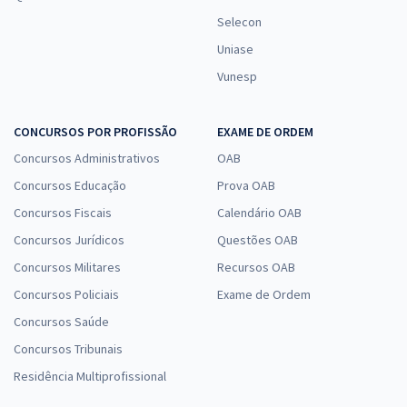
Selecon
Uniase
Vunesp
CONCURSOS POR PROFISSÃO
EXAME DE ORDEM
Concursos Administrativos
OAB
Concursos Educação
Prova OAB
Concursos Fiscais
Calendário OAB
Concursos Jurídicos
Questões OAB
Concursos Militares
Recursos OAB
Concursos Policiais
Exame de Ordem
Concursos Saúde
Concursos Tribunais
Residência Multiprofissional