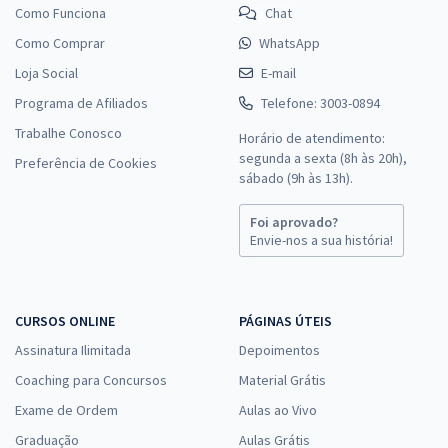
Como Funciona
Chat
Como Comprar
WhatsApp
Loja Social
E-mail
Programa de Afiliados
Telefone: 3003-0894
Trabalhe Conosco
Horário de atendimento:
segunda a sexta (8h às 20h),
Preferência de Cookies
sábado (9h às 13h).
Foi aprovado?
Envie-nos a sua história!
CURSOS ONLINE
PÁGINAS ÚTEIS
Assinatura Ilimitada
Depoimentos
Coaching para Concursos
Material Grátis
Exame de Ordem
Aulas ao Vivo
Graduação
Aulas Grátis