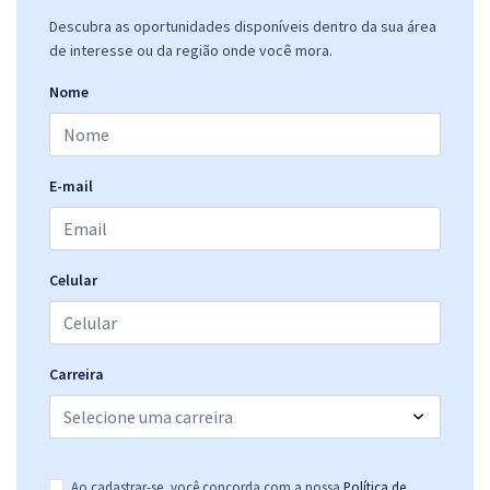
Descubra as oportunidades disponíveis dentro da sua área
de interesse ou da região onde você mora.
Nome
E-mail
Celular
Carreira
Ao cadastrar-se, você concorda com a nossa
Política de