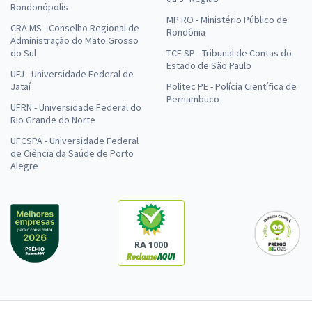
Rondonópolis
MP RO - Ministério Público de
CRA MS - Conselho Regional de
Rondônia
Administração do Mato Grosso
do Sul
TCE SP - Tribunal de Contas do
Estado de São Paulo
UFJ - Universidade Federal de
Jataí
Politec PE - Polícia Científica de
Pernambuco
UFRN - Universidade Federal do
Rio Grande do Norte
UFCSPA - Universidade Federal
de Ciência da Saúde de Porto
Alegre
RA 1000