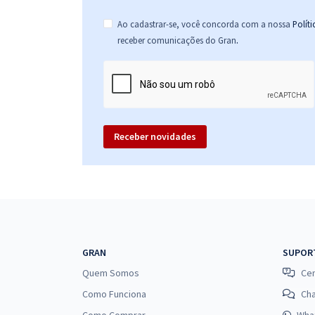
Ao cadastrar-se, você concorda com a nossa
Polít
.
receber comunicações do Gran
Receber novidades
GRAN
SUPOR
Quem Somos
Cen
Como Funciona
Ch