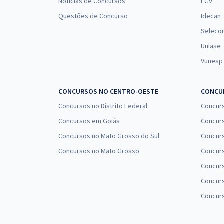
Notícias de Concursos
FGV
Questões de Concurso
Idecan
Seleco
Uniase
Vunesp
CONCURSOS NO CENTRO-OESTE
CONCUR
Concursos no Distrito Federal
Concur
Concursos em Goiás
Concurs
Concursos no Mato Grosso do Sul
Concurs
Concursos no Mato Grosso
Concurs
Concur
Concurs
Concur