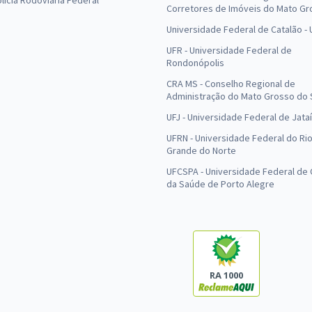
olícia Rodoviária Federal
Corretores de Imóveis do Mato Gr
Universidade Federal de Catalão -
UFR - Universidade Federal de
Rondonópolis
CRA MS - Conselho Regional de
Administração do Mato Grosso do 
UFJ - Universidade Federal de Jataí
UFRN - Universidade Federal do Ri
Grande do Norte
UFCSPA - Universidade Federal de 
da Saúde de Porto Alegre
RA 1000