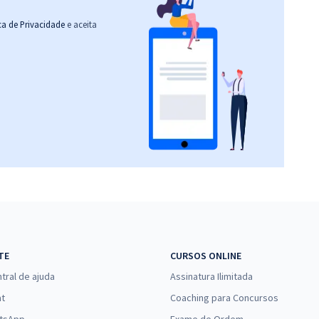
ica de Privacidade
e aceita
TE
CURSOS ONLINE
tral de ajuda
Assinatura Ilimitada
at
Coaching para Concursos