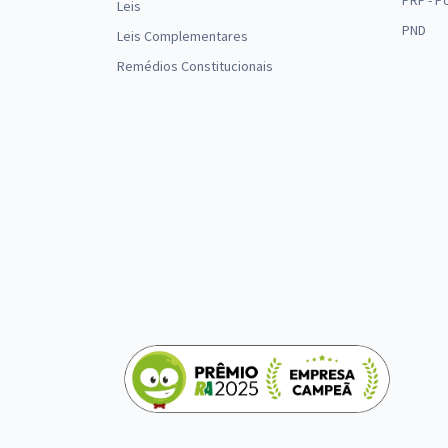
PRF - P
Leis
PND
Leis Complementares
Remédios Constitucionais