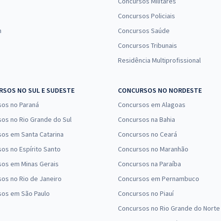
Concursos Militares
Concursos Policiais
n
Concursos Saúde
Concursos Tribunais
Residência Multiprofissional
SOS NO SUL E SUDESTE
CONCURSOS NO NORDESTE
sos no Paraná
Concursos em Alagoas
os no Rio Grande do Sul
Concursos na Bahia
os em Santa Catarina
Concursos no Ceará
os no Espírito Santo
Concursos no Maranhão
sos em Minas Gerais
Concursos na Paraíba
os no Rio de Janeiro
Concursos em Pernambuco
sos em São Paulo
Concursos no Piauí
Concursos no Rio Grande do Norte