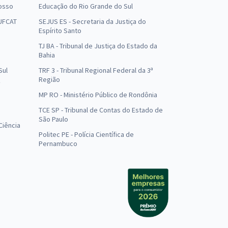
osso
Educação do Rio Grande do Sul
 UFCAT
SEJUS ES - Secretaria da Justiça do
Espírito Santo
TJ BA - Tribunal de Justiça do Estado da
Bahia
Sul
TRF 3 - Tribunal Regional Federal da 3ª
Região
MP RO - Ministério Público de Rondônia
o
TCE SP - Tribunal de Contas do Estado de
São Paulo
Ciência
Politec PE - Polícia Científica de
Pernambuco