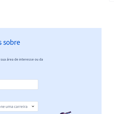
s sobre
sua área de interesse ou da