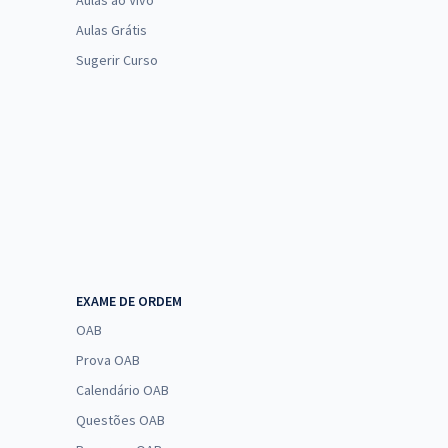
Aulas ao Vivo
Aulas Grátis
Sugerir Curso
EXAME DE ORDEM
OAB
Prova OAB
Calendário OAB
Questões OAB