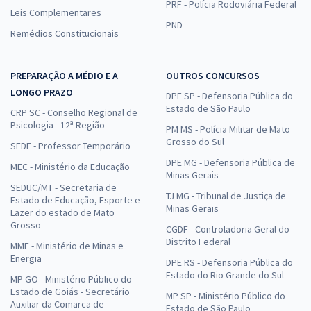
PRF - Polícia Rodoviária Federal
Leis Complementares
PND
Remédios Constitucionais
PREPARAÇÃO A MÉDIO E A
OUTROS CONCURSOS
LONGO PRAZO
DPE SP - Defensoria Pública do
Estado de São Paulo
CRP SC - Conselho Regional de
Psicologia - 12ª Região
PM MS - Polícia Militar de Mato
Grosso do Sul
SEDF - Professor Temporário
DPE MG - Defensoria Pública de
MEC - Ministério da Educação
Minas Gerais
SEDUC/MT - Secretaria de
TJ MG - Tribunal de Justiça de
Estado de Educação, Esporte e
Minas Gerais
Lazer do estado de Mato
Grosso
CGDF - Controladoria Geral do
Distrito Federal
MME - Ministério de Minas e
Energia
DPE RS - Defensoria Pública do
Estado do Rio Grande do Sul
MP GO - Ministério Público do
Estado de Goiás - Secretário
MP SP - Ministério Público do
Auxiliar da Comarca de
Estado de São Paulo