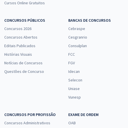
Cursos Online Gratuitos
CONCURSOS PÚBLICOS
BANCAS DE CONCURSOS
Concursos 2026
Cebraspe
Concursos Abertos
Cesgranrio
Editais Publicados
Consulplan
Histórias Visuais
FCC
Notícias de Concursos
FGV
Questões de Concurso
Idecan
Selecon
Uniase
Vunesp
CONCURSOS POR PROFISSÃO
EXAME DE ORDEM
Concursos Administrativos
OAB