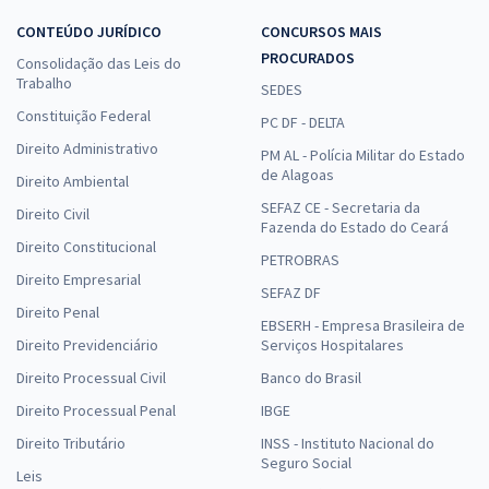
CONTEÚDO JURÍDICO
CONCURSOS MAIS
PROCURADOS
Consolidação das Leis do
Trabalho
SEDES
Constituição Federal
PC DF - DELTA
Direito Administrativo
PM AL - Polícia Militar do Estado
de Alagoas
Direito Ambiental
SEFAZ CE - Secretaria da
Direito Civil
Fazenda do Estado do Ceará
Direito Constitucional
PETROBRAS
Direito Empresarial
SEFAZ DF
Direito Penal
EBSERH - Empresa Brasileira de
Direito Previdenciário
Serviços Hospitalares
Direito Processual Civil
Banco do Brasil
Direito Processual Penal
IBGE
Direito Tributário
INSS - Instituto Nacional do
Seguro Social
Leis