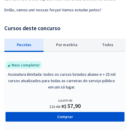
Então, vamos unir nossas forças! Vamos estudar juntos?
Cursos deste concurso
Pacotes
P
or matéria
Todos
Mais completo!
Assinatura ilimitada: todos os cursos listados abaixo e + 25 mil
cursos atualizados para todas as carreiras do serviço público
em um só lugar.
a partir de
57,90
R$
12x de
Comprar