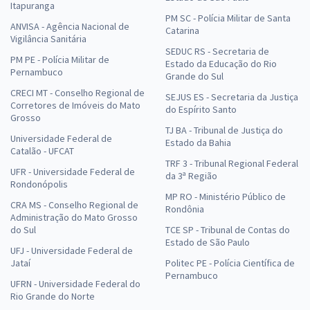
Itapuranga
PM SC - Polícia Militar de Santa
ANVISA - Agência Nacional de
Catarina
Vigilância Sanitária
SEDUC RS - Secretaria de
PM PE - Polícia Militar de
Estado da Educação do Rio
Pernambuco
Grande do Sul
CRECI MT - Conselho Regional de
SEJUS ES - Secretaria da Justiça
Corretores de Imóveis do Mato
do Espírito Santo
Grosso
TJ BA - Tribunal de Justiça do
Universidade Federal de
Estado da Bahia
Catalão - UFCAT
TRF 3 - Tribunal Regional Federal
UFR - Universidade Federal de
da 3ª Região
Rondonópolis
MP RO - Ministério Público de
CRA MS - Conselho Regional de
Rondônia
Administração do Mato Grosso
do Sul
TCE SP - Tribunal de Contas do
Estado de São Paulo
UFJ - Universidade Federal de
Jataí
Politec PE - Polícia Científica de
Pernambuco
UFRN - Universidade Federal do
Rio Grande do Norte