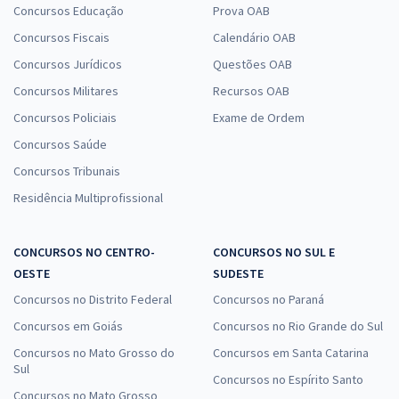
Concursos Educação
Prova OAB
Concursos Fiscais
Calendário OAB
Concursos Jurídicos
Questões OAB
Concursos Militares
Recursos OAB
Concursos Policiais
Exame de Ordem
Concursos Saúde
Concursos Tribunais
Residência Multiprofissional
CONCURSOS NO CENTRO-
CONCURSOS NO SUL E
OESTE
SUDESTE
Concursos no Distrito Federal
Concursos no Paraná
Concursos em Goiás
Concursos no Rio Grande do Sul
Concursos no Mato Grosso do
Concursos em Santa Catarina
Sul
Concursos no Espírito Santo
Concursos no Mato Grosso