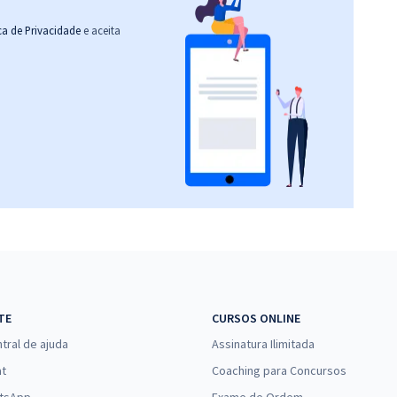
ica de Privacidade
e aceita
TE
CURSOS ONLINE
tral de ajuda
Assinatura Ilimitada
at
Coaching para Concursos