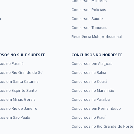
Concursos Militares
Concursos Policiais
n
Concursos Saúde
Concursos Tribunais
Residência Multiprofissional
SOS NO SUL E SUDESTE
CONCURSOS NO NORDESTE
sos no Paraná
Concursos em Alagoas
os no Rio Grande do Sul
Concursos na Bahia
os em Santa Catarina
Concursos no Ceará
os no Espírito Santo
Concursos no Maranhão
sos em Minas Gerais
Concursos na Paraíba
os no Rio de Janeiro
Concursos em Pernambuco
sos em São Paulo
Concursos no Piauí
Concursos no Rio Grande do Norte