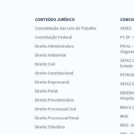
CONTEÚDO JURÍDICO
CONCU
Consolidação das Leis do Trabalho
SEDES
Constituição Federal
PC DF -
Direito Administrativo
PM AL - 
Alagoa
Direito Ambiental
SEFAZ C
Direito Civil
Estado
Direito Constitucional
PETRO
Direito Empresarial
SEFAZ 
Direito Penal
EBSERH 
Hospita
Direito Previdenciário
Banco d
Direito Processual Civil
IBGE
Direito Processual Penal
INSS - 
Direito Tributário