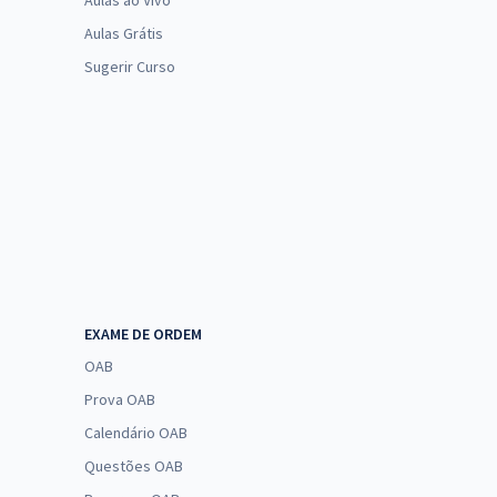
Aulas ao Vivo
Aulas Grátis
Sugerir Curso
EXAME DE ORDEM
OAB
Prova OAB
Calendário OAB
Questões OAB