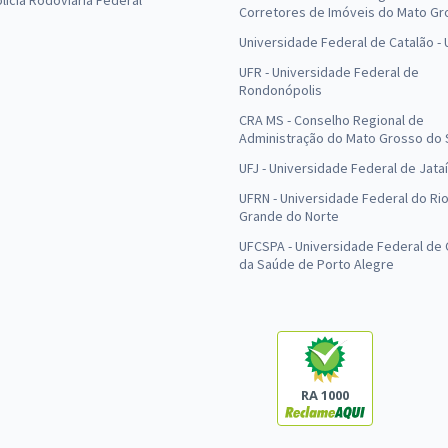
olícia Rodoviária Federal
Corretores de Imóveis do Mato Gr
Universidade Federal de Catalão -
UFR - Universidade Federal de
Rondonópolis
CRA MS - Conselho Regional de
Administração do Mato Grosso do 
UFJ - Universidade Federal de Jataí
UFRN - Universidade Federal do Ri
Grande do Norte
UFCSPA - Universidade Federal de 
da Saúde de Porto Alegre
RA 1000