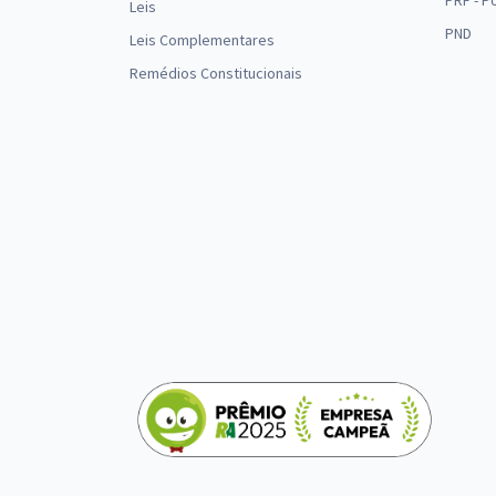
PRF - P
Leis
PND
Leis Complementares
Remédios Constitucionais