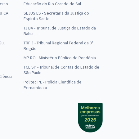
osso
Educação do Rio Grande do Sul
 UFCAT
SEJUS ES - Secretaria da Justiça do
Espírito Santo
TJ BA - Tribunal de Justiça do Estado da
Bahia
Sul
TRF 3 - Tribunal Regional Federal da 3ª
Região
MP RO - Ministério Público de Rondônia
o
TCE SP - Tribunal de Contas do Estado de
São Paulo
Ciência
Politec PE - Polícia Científica de
Pernambuco