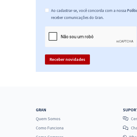
Ao cadastrar-se, você concorda com a nossa
Polít
.
receber comunicações do Gran
Receber novidades
GRAN
SUPOR
Quem Somos
Cen
Como Funciona
Ch