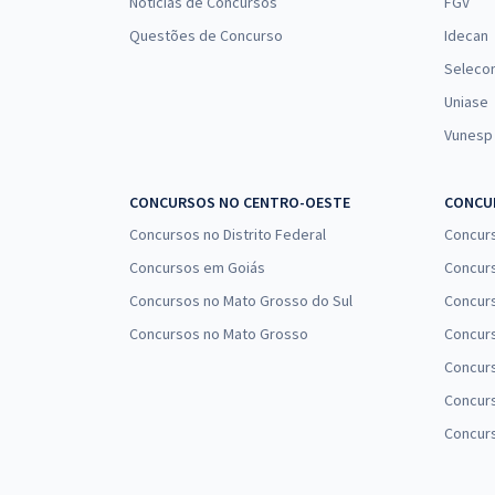
Notícias de Concursos
FGV
Questões de Concurso
Idecan
Seleco
Uniase
Vunesp
CONCURSOS NO CENTRO-OESTE
CONCUR
Concursos no Distrito Federal
Concur
Concursos em Goiás
Concurs
Concursos no Mato Grosso do Sul
Concurs
Concursos no Mato Grosso
Concurs
Concur
Concurs
Concur