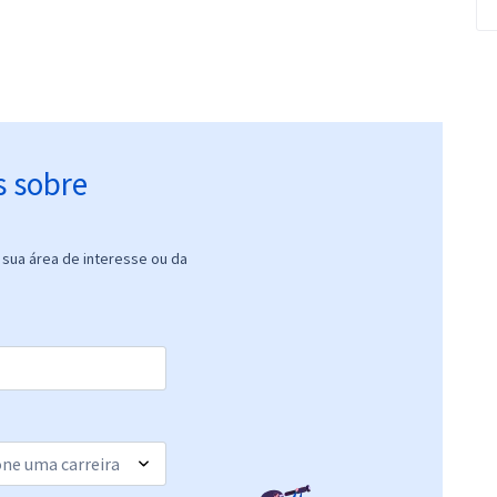
s sobre
sua área de interesse ou da