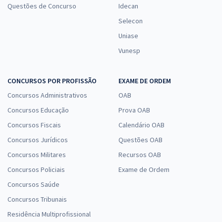
Questões de Concurso
Idecan
Selecon
Uniase
Vunesp
CONCURSOS POR PROFISSÃO
EXAME DE ORDEM
Concursos Administrativos
OAB
Concursos Educação
Prova OAB
Concursos Fiscais
Calendário OAB
Concursos Jurídicos
Questões OAB
Concursos Militares
Recursos OAB
Concursos Policiais
Exame de Ordem
Concursos Saúde
Concursos Tribunais
Residência Multiprofissional