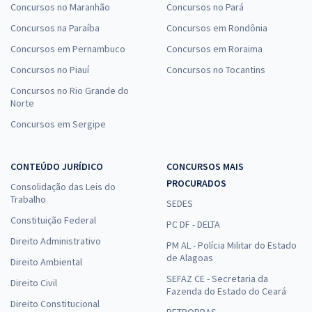
Concursos no Maranhão
Concursos no Pará
Concursos na Paraíba
Concursos em Rondônia
Concursos em Pernambuco
Concursos em Roraima
Concursos no Piauí
Concursos no Tocantins
Concursos no Rio Grande do
Norte
Concursos em Sergipe
CONTEÚDO JURÍDICO
CONCURSOS MAIS
PROCURADOS
Consolidação das Leis do
Trabalho
SEDES
Constituição Federal
PC DF - DELTA
Direito Administrativo
PM AL - Polícia Militar do Estado
de Alagoas
Direito Ambiental
SEFAZ CE - Secretaria da
Direito Civil
Fazenda do Estado do Ceará
Direito Constitucional