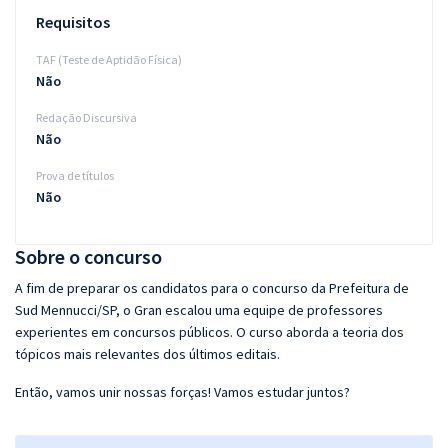
Requisitos
TAF (Teste de Aptidão Física)
Não
Redação Discursiva
Não
Prova de títulos
Não
Sobre o concurso
A fim de preparar os candidatos para o concurso da Prefeitura de
Sud Mennucci/SP, o Gran escalou uma equipe de professores
experientes em concursos públicos. O curso aborda a teoria dos
tópicos mais relevantes dos últimos editais.
Então, vamos unir nossas forças! Vamos estudar juntos?