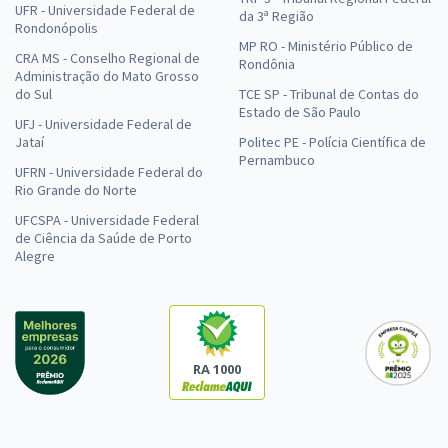
UFR - Universidade Federal de
da 3ª Região
Rondonópolis
MP RO - Ministério Público de
CRA MS - Conselho Regional de
Rondônia
Administração do Mato Grosso
do Sul
TCE SP - Tribunal de Contas do
Estado de São Paulo
UFJ - Universidade Federal de
Jataí
Politec PE - Polícia Científica de
Pernambuco
UFRN - Universidade Federal do
Rio Grande do Norte
UFCSPA - Universidade Federal
de Ciência da Saúde de Porto
Alegre
RA 1000