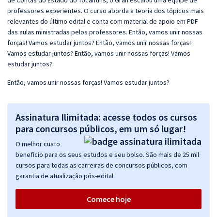
de Contas do Estado do Tocantins, o Gran escalou uma equipe de
professores experientes. O curso aborda a teoria dos tópicos mais
relevantes do último edital e conta com material de apoio em PDF
das aulas ministradas pelos professores. Então, vamos unir nossas
forças! Vamos estudar juntos? Então, vamos unir nossas forças!
Vamos estudar juntos? Então, vamos unir nossas forças! Vamos
estudar juntos?
Então, vamos unir nossas forças! Vamos estudar juntos?
Assinatura Ilimitada: acesse todos os cursos
para concursos públicos, em um só lugar!
O melhor custo
benefício para os seus estudos e seu bolso. São mais de 25 mil
cursos para todas as carreiras de concursos públicos, com
garantia de atualização pós-edital.
Comece hoje