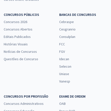
CONCURSOS PÚBLICOS
BANCAS DE CONCURSOS
Concursos 2026
Cebraspe
Concursos Abertos
Cesgranrio
Editais Publicados
Consulplan
Histórias Visuais
FCC
Notícias de Concursos
FGV
Questões de Concurso
Idecan
Selecon
Uniase
Vunesp
CONCURSOS POR PROFISSÃO
EXAME DE ORDEM
Concursos Administrativos
OAB