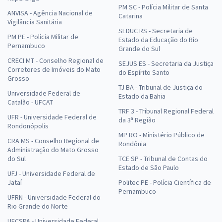
PM SC - Polícia Militar de Santa
ANVISA - Agência Nacional de
Catarina
Vigilância Sanitária
SEDUC RS - Secretaria de
PM PE - Polícia Militar de
Estado da Educação do Rio
Pernambuco
Grande do Sul
CRECI MT - Conselho Regional de
SEJUS ES - Secretaria da Justiça
Corretores de Imóveis do Mato
do Espírito Santo
Grosso
TJ BA - Tribunal de Justiça do
Universidade Federal de
Estado da Bahia
Catalão - UFCAT
TRF 3 - Tribunal Regional Federal
UFR - Universidade Federal de
da 3ª Região
Rondonópolis
MP RO - Ministério Público de
CRA MS - Conselho Regional de
Rondônia
Administração do Mato Grosso
do Sul
TCE SP - Tribunal de Contas do
Estado de São Paulo
UFJ - Universidade Federal de
Jataí
Politec PE - Polícia Científica de
Pernambuco
UFRN - Universidade Federal do
Rio Grande do Norte
UFCSPA - Universidade Federal