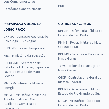
Leis Complementares
PND
Remédios Constitucionais
PREPARAÇÃO A MÉDIO E A
OUTROS CONCURSOS
LONGO PRAZO
DPE SP - Defensoria Pública do
Estado de São Paulo
CRP SC - Conselho Regional de
Psicologia - 12ª Região
PM MS - Polícia Militar de Mato
Grosso do Sul
SEDF - Professor Temporário
DPE MG - Defensoria Pública de
MEC - Ministério da Educação
Minas Gerais
SEDUC/MT - Secretaria de
TJ MG - Tribunal de Justiça de
Estado de Educação, Esporte e
Minas Gerais
Lazer do estado de Mato
Grosso
CGDF - Controladoria Geral do
Distrito Federal
MME - Ministério de Minas e
Energia
DPE RS - Defensoria Pública do
Estado do Rio Grande do Sul
MP GO - Ministério Público do
Estado de Goiás - Secretário
MP SP - Ministério Público do
Auxiliar da Comarca de
Estado de São Paulo
Itapuranga