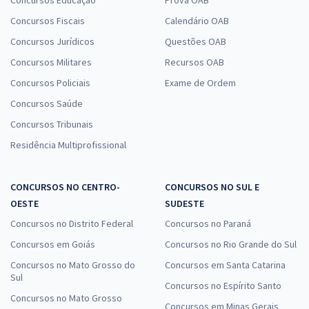
Concursos Educação
Prova OAB
Concursos Fiscais
Calendário OAB
Concursos Jurídicos
Questões OAB
Concursos Militares
Recursos OAB
Concursos Policiais
Exame de Ordem
Concursos Saúde
Concursos Tribunais
Residência Multiprofissional
CONCURSOS NO CENTRO-
CONCURSOS NO SUL E
OESTE
SUDESTE
Concursos no Distrito Federal
Concursos no Paraná
Concursos em Goiás
Concursos no Rio Grande do Sul
Concursos no Mato Grosso do
Concursos em Santa Catarina
Sul
Concursos no Espírito Santo
Concursos no Mato Grosso
Concursos em Minas Gerais