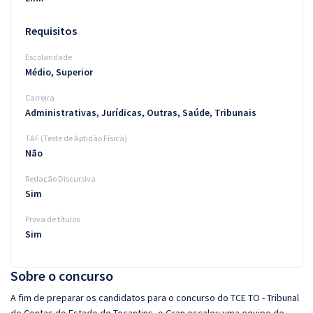
Requisitos
Escolaridade
Médio, Superior
Carreira
Administrativas, Jurídicas, Outras, Saúde, Tribunais
TAF (Teste de Aptidão Física)
Não
Redação Discursiva
Sim
Prova de títulos
Sim
Sobre o concurso
A fim de preparar os candidatos para o concurso do TCE TO - Tribunal