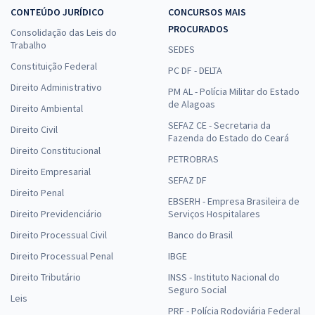
CONTEÚDO JURÍDICO
CONCURSOS MAIS
PROCURADOS
Consolidação das Leis do
Trabalho
SEDES
Constituição Federal
PC DF - DELTA
Direito Administrativo
PM AL - Polícia Militar do Estado
de Alagoas
Direito Ambiental
SEFAZ CE - Secretaria da
Direito Civil
Fazenda do Estado do Ceará
Direito Constitucional
PETROBRAS
Direito Empresarial
SEFAZ DF
Direito Penal
EBSERH - Empresa Brasileira de
Direito Previdenciário
Serviços Hospitalares
Direito Processual Civil
Banco do Brasil
Direito Processual Penal
IBGE
Direito Tributário
INSS - Instituto Nacional do
Seguro Social
Leis
PRF - Polícia Rodoviária Federal