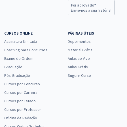
Foi aprovado?
Envie-nos a sua história!
CURSOS ONLINE
PÁGINAS ÚTEIS
Assinatura Ilimitada
Depoimentos
Coaching para Concursos
Material Grátis
Exame de Ordem
Aulas ao Vivo
Graduação
Aulas Grátis
Pós-Graduação
Sugerir Curso
Cursos por Concurso
Cursos por Carreira
Cursos por Estado
Cursos por Professor
Oficina de Redação
Cursos Online Gratuitos