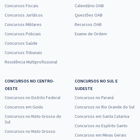
Concursos Fiscais
Calendário OAB
Concursos Jurídicos
Questões OAB
Concursos Militares
Recursos OAB
Concursos Policiais
Exame de Ordem
Concursos Saúde
Concursos Tribunais
Residência Multiprofissional
CONCURSOS NO CENTRO-
CONCURSOS NO SUL E
OESTE
SUDESTE
Concursos no Distrito Federal
Concursos no Paraná
Concursos em Goiás
Concursos no Rio Grande do Sul
Concursos no Mato Grosso do
Concursos em Santa Catarina
Sul
Concursos no Espírito Santo
Concursos no Mato Grosso
Concursos em Minas Gerais