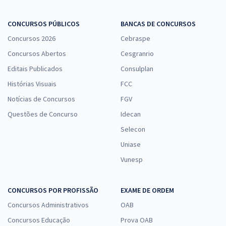
CONCURSOS PÚBLICOS
BANCAS DE CONCURSOS
Concursos 2026
Cebraspe
Concursos Abertos
Cesgranrio
Editais Publicados
Consulplan
Histórias Visuais
FCC
Notícias de Concursos
FGV
Questões de Concurso
Idecan
Selecon
Uniase
Vunesp
CONCURSOS POR PROFISSÃO
EXAME DE ORDEM
Concursos Administrativos
OAB
Concursos Educação
Prova OAB