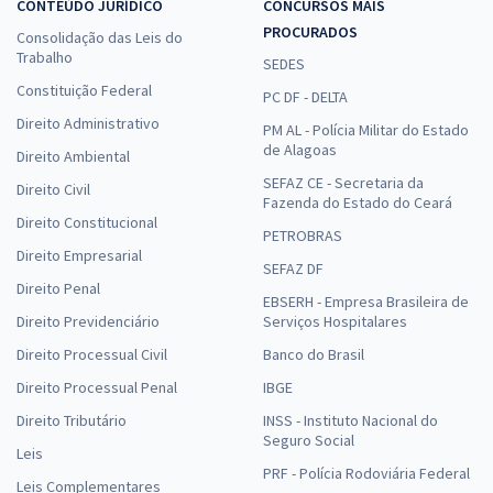
CONTEÚDO JURÍDICO
CONCURSOS MAIS
PROCURADOS
Consolidação das Leis do
Trabalho
SEDES
Constituição Federal
PC DF - DELTA
Direito Administrativo
PM AL - Polícia Militar do Estado
de Alagoas
Direito Ambiental
SEFAZ CE - Secretaria da
Direito Civil
Fazenda do Estado do Ceará
Direito Constitucional
PETROBRAS
Direito Empresarial
SEFAZ DF
Direito Penal
EBSERH - Empresa Brasileira de
Direito Previdenciário
Serviços Hospitalares
Direito Processual Civil
Banco do Brasil
Direito Processual Penal
IBGE
Direito Tributário
INSS - Instituto Nacional do
Seguro Social
Leis
PRF - Polícia Rodoviária Federal
Leis Complementares