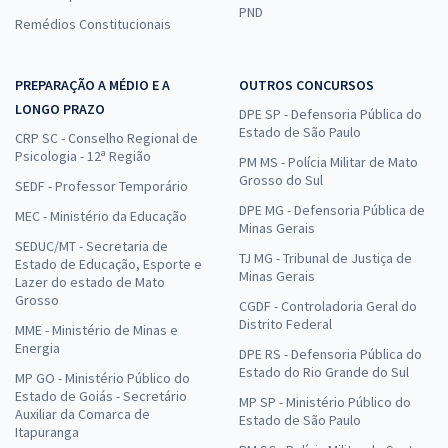
PND
Remédios Constitucionais
PREPARAÇÃO A MÉDIO E A
OUTROS CONCURSOS
LONGO PRAZO
DPE SP - Defensoria Pública do
Estado de São Paulo
CRP SC - Conselho Regional de
Psicologia - 12ª Região
PM MS - Polícia Militar de Mato
Grosso do Sul
SEDF - Professor Temporário
DPE MG - Defensoria Pública de
MEC - Ministério da Educação
Minas Gerais
SEDUC/MT - Secretaria de
TJ MG - Tribunal de Justiça de
Estado de Educação, Esporte e
Minas Gerais
Lazer do estado de Mato
Grosso
CGDF - Controladoria Geral do
Distrito Federal
MME - Ministério de Minas e
Energia
DPE RS - Defensoria Pública do
Estado do Rio Grande do Sul
MP GO - Ministério Público do
Estado de Goiás - Secretário
MP SP - Ministério Público do
Auxiliar da Comarca de
Estado de São Paulo
Itapuranga