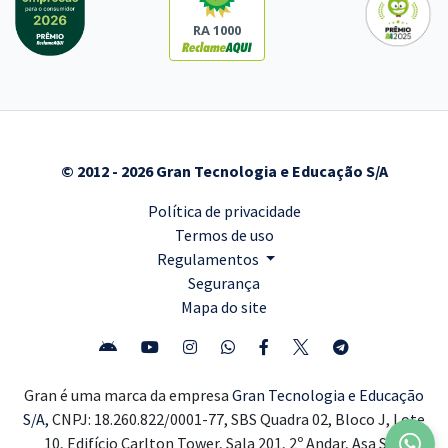
RA 1000
© 2012 - 2026 Gran Tecnologia e Educação S/A
Política de privacidade
Termos de uso
Regulamentos
Segurança
Mapa do site
Gran é uma marca da empresa
Gran Tecnologia e Educação
S/A,
CNPJ: 18.260.822/0001-77, SBS Quadra 02, Bloco J, Lote
10, Edifício Carlton Tower, Sala 201, 2º Andar, Asa Sul,