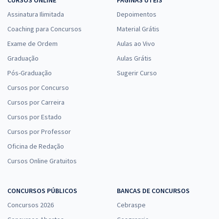
CURSOS ONLINE
PÁGINAS ÚTEIS
Assinatura Ilimitada
Depoimentos
Coaching para Concursos
Material Grátis
Exame de Ordem
Aulas ao Vivo
Graduação
Aulas Grátis
Pós-Graduação
Sugerir Curso
Cursos por Concurso
Cursos por Carreira
Cursos por Estado
Cursos por Professor
Oficina de Redação
Cursos Online Gratuitos
CONCURSOS PÚBLICOS
BANCAS DE CONCURSOS
Concursos 2026
Cebraspe