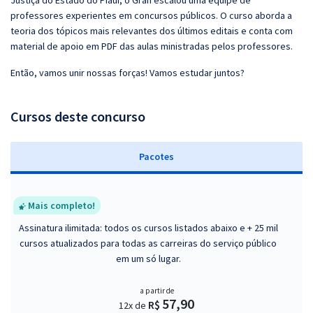
Justiça do Estado do Piauí, o Gran escalou uma equipe de
professores experientes em concursos públicos. O curso aborda a
teoria dos tópicos mais relevantes dos últimos editais e conta com
material de apoio em PDF das aulas ministradas pelos professores.
Então, vamos unir nossas forças! Vamos estudar juntos?
Cursos deste concurso
Pacotes
Mais completo!
Assinatura ilimitada: todos os cursos listados abaixo e + 25 mil
cursos atualizados para todas as carreiras do serviço público
em um só lugar.
a partir de
57,90
R$
12x de