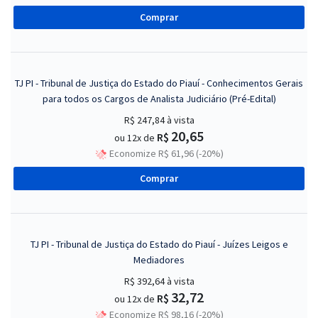
Comprar
TJ PI - Tribunal de Justiça do Estado do Piauí - Conhecimentos Gerais
para todos os Cargos de Analista Judiciário (Pré-Edital)
R$ 247,84
à vista
20,65
R$
ou 12x de
Economize R$ 61,96 (-20%)
Comprar
TJ PI - Tribunal de Justiça do Estado do Piauí - Juízes Leigos e
Mediadores
R$ 392,64
à vista
32,72
R$
ou 12x de
Economize R$ 98,16 (-20%)