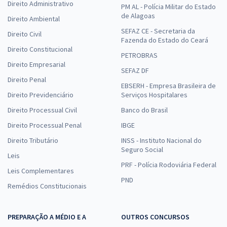
Direito Administrativo
PM AL - Polícia Militar do Estado
de Alagoas
Direito Ambiental
SEFAZ CE - Secretaria da
Direito Civil
Fazenda do Estado do Ceará
Direito Constitucional
PETROBRAS
Direito Empresarial
SEFAZ DF
Direito Penal
EBSERH - Empresa Brasileira de
Direito Previdenciário
Serviços Hospitalares
Direito Processual Civil
Banco do Brasil
Direito Processual Penal
IBGE
Direito Tributário
INSS - Instituto Nacional do
Seguro Social
Leis
PRF - Polícia Rodoviária Federal
Leis Complementares
PND
Remédios Constitucionais
PREPARAÇÃO A MÉDIO E A
OUTROS CONCURSOS