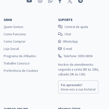
GRAN
SUPORTE
Quem Somos
Central de ajuda
Como Funciona
Chat
Como Comprar
WhatsApp
Loja Social
E-mail
Programa de Afiliados
Telefone: 3003-0894
Trabalhe Conosco
Horário de atendimento:
segunda a sexta (8h às 20h),
Preferência de Cookies
sábado (9h às 13h).
Foi aprovado?
Envie-nos a sua história!