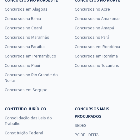
CONCURSOS NO NORDESTE
CONCURSOS NO NORTE
Concursos em Alagoas
Concursos no Acre
Concursos na Bahia
Concursos no Amazonas
Concursos no Ceará
Concursos no Amapá
Concursos no Maranhão
Concursos no Pará
Concursos na Paraíba
Concursos em Rondônia
Concursos em Pernambuco
Concursos em Roraima
Concursos no Piauí
Concursos no Tocantins
Concursos no Rio Grande do
Norte
Concursos em Sergipe
CONTEÚDO JURÍDICO
CONCURSOS MAIS
PROCURADOS
Consolidação das Leis do
Trabalho
SEDES
Constituição Federal
PC DF - DELTA