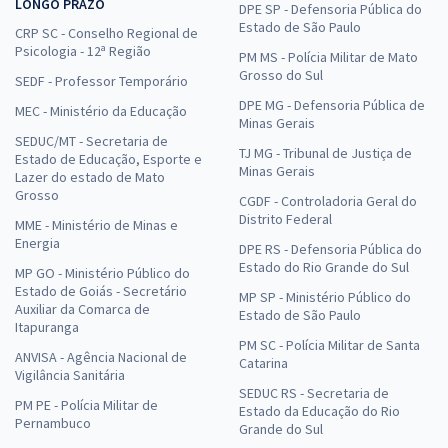
LONGO PRAZO
DPE SP - Defensoria Pública do
Estado de São Paulo
CRP SC - Conselho Regional de
Psicologia - 12ª Região
PM MS - Polícia Militar de Mato
Grosso do Sul
SEDF - Professor Temporário
DPE MG - Defensoria Pública de
MEC - Ministério da Educação
Minas Gerais
SEDUC/MT - Secretaria de
TJ MG - Tribunal de Justiça de
Estado de Educação, Esporte e
Minas Gerais
Lazer do estado de Mato
Grosso
CGDF - Controladoria Geral do
Distrito Federal
MME - Ministério de Minas e
Energia
DPE RS - Defensoria Pública do
Estado do Rio Grande do Sul
MP GO - Ministério Público do
Estado de Goiás - Secretário
MP SP - Ministério Público do
Auxiliar da Comarca de
Estado de São Paulo
Itapuranga
PM SC - Polícia Militar de Santa
ANVISA - Agência Nacional de
Catarina
Vigilância Sanitária
SEDUC RS - Secretaria de
PM PE - Polícia Militar de
Estado da Educação do Rio
Pernambuco
Grande do Sul