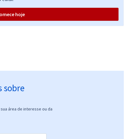
omece hoje
s sobre
sua área de interesse ou da