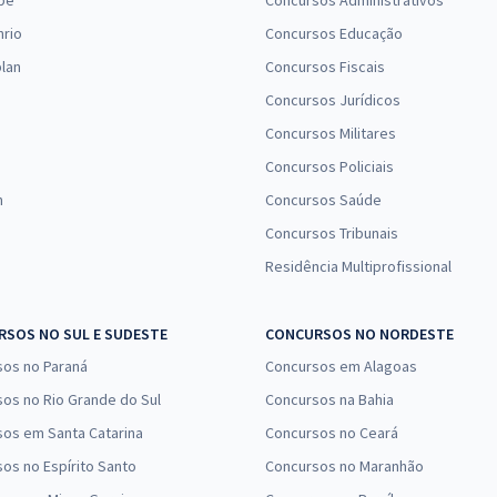
pe
Concursos Administrativos
nrio
Concursos Educação
lan
Concursos Fiscais
Concursos Jurídicos
Concursos Militares
Concursos Policiais
n
Concursos Saúde
Concursos Tribunais
Residência Multiprofissional
SOS NO SUL E SUDESTE
CONCURSOS NO NORDESTE
sos no Paraná
Concursos em Alagoas
os no Rio Grande do Sul
Concursos na Bahia
os em Santa Catarina
Concursos no Ceará
os no Espírito Santo
Concursos no Maranhão