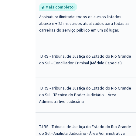
Mais completo!
Assinatura ilimitada: todos os cursos listados
abaixo e + 25 mil cursos atualizados para todas as
carreiras do serviço público em um só lugar.
TJ RS - Tribunal de Justiça do Estado do Rio Grande
do Sul - Conciliador Criminal (Módulo Especial)
TJ RS - Tribunal de Justiça do Estado do Rio Grande
do Sul - Técnico do Poder Judiciário – Área
Administrativo Judiciária
TJ RS - Tribunal de Justiça do Estado do Rio Grande
do Sul - Analista Judiciário - Área Administrativa