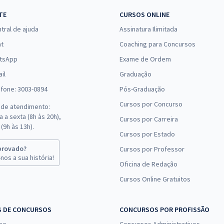
TE
CURSOS ONLINE
tral de ajuda
Assinatura Ilimitada
at
Coaching para Concursos
tsApp
Exame de Ordem
il
Graduação
efone: 3003-0894
Pós-Graduação
Cursos por Concurso
 de atendimento:
 a sexta (8h às 20h),
Cursos por Carreira
(9h às 13h).
Cursos por Estado
provado?
Cursos por Professor
nos a sua história!
Oficina de Redação
Cursos Online Gratuitos
S DE CONCURSOS
CONCURSOS POR PROFISSÃO