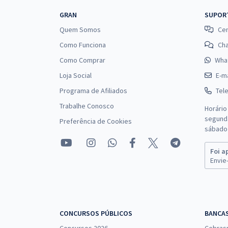
GRAN
SUPOR
Quem Somos
Cen
Como Funciona
Ch
Como Comprar
Wha
Loja Social
E-ma
Programa de Afiliados
Tel
Trabalhe Conosco
Horário
segunda
Preferência de Cookies
sábado 
Foi a
Envie-
CONCURSOS PÚBLICOS
BANCA