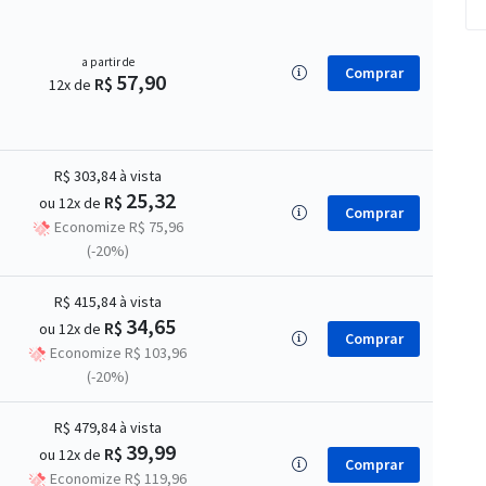
a partir de
Comprar
57,90
R$
12x de
R$ 303,84
à vista
25,32
R$
ou 12x de
Comprar
Economize R$ 75,96
(-20%)
R$ 415,84
à vista
34,65
R$
ou 12x de
Comprar
Economize R$ 103,96
(-20%)
R$ 479,84
à vista
39,99
R$
ou 12x de
Comprar
Economize R$ 119,96