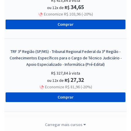
R$ 415,84
à vista
34,65
R$
ou 12x de
Economize R$ 103,96 (-20%)
Comprar
TRF 3ª Região (SP/MS) - Tribunal Regional Federal da 3ª Região -
Conhecimentos Específicos para o Cargo de Técnico Judiciário -
Apoio Especializado - Informática (Pré-Edital)
R$ 327,84
à vista
27,32
R$
ou 12x de
Economize R$ 81,96 (-20%)
Comprar
TRF 3ª Região (SP/MS) - Tribunal Regional Federal da 3ª Região -
Carregar mais cursos
Técnico Judiciário - Área Administrativa