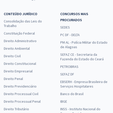
CONTEÚDO JURÍDICO
CONCURSOS MAIS
PROCURADOS
Consolidação das Leis do
Trabalho
SEDES
Constituição Federal
PC DF - DELTA
Direito Administrativo
PM AL - Polícia Militar do Estado
de Alagoas
Direito Ambiental
SEFAZ CE - Secretaria da
Direito Civil
Fazenda do Estado do Ceará
Direito Constitucional
PETROBRAS
Direito Empresarial
SEFAZ DF
Direito Penal
EBSERH - Empresa Brasileira de
Direito Previdenciário
Serviços Hospitalares
Direito Processual Civil
Banco do Brasil
Direito Processual Penal
IBGE
Direito Tributário
INSS - Instituto Nacional do