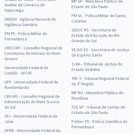
MP SP - Ministério Público do
Auxiliar da Comarca de
Estado de São Paulo
Itapuranga
PM SC - Polícia Militar de Santa
ANVISA - Agência Nacional de
Catarina
Vigilância Sanitária
SEDUC RS - Secretaria de
PM PE - Polícia Militar de
Estado da Educação do Rio
Pernambuco
Grande do Sul
CRECI MT - Conselho Regional de
SEJUS ES - Secretaria da Justiça
Corretores de Imóveis do Mato
do Espírito Santo
Grosso
TJ BA - Tribunal de Justiça do
Universidade Federal de
Estado da Bahia
Catalão - UFCAT
TRF 3 - Tribunal Regional Federal
UFR - Universidade Federal de
da 3ª Região
Rondonópolis
MP RO - Ministério Público de
CRA MS - Conselho Regional de
Rondônia
Administração do Mato Grosso
do Sul
TCE SP - Tribunal de Contas do
Estado de São Paulo
UFJ - Universidade Federal de
Jataí
Politec PE - Polícia Científica de
Pernambuco
UFRN - Universidade Federal do