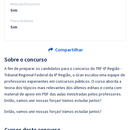
Redação Discursiva
Sim
Prova de títulos
Sim
Compartilhar
Sobre o concurso
A fim de preparar os candidatos para o concurso do TRF 6ª Região -
Tribunal Regional Federal da 6ª Região, o Gran escalou uma equipe de
professores experientes em concursos públicos. O curso aborda a
teoria dos tópicos mais relevantes dos últimos editais e conta com
material de apoio em PDF das aulas ministradas pelos professores.
Então, vamos unir nossas forças! Vamos estudar juntos?
Então, vamos unir nossas forças! Vamos estudar juntos?
Cursos deste concurso