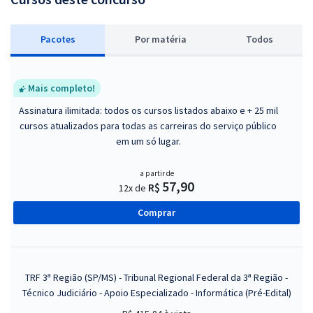
Pacotes
P
or matéria
Todos
Mais completo!
Assinatura ilimitada: todos os cursos listados abaixo e + 25 mil
cursos atualizados para todas as carreiras do serviço público
em um só lugar.
a partir de
57,90
R$
12x de
Comprar
TRF 3ª Região (SP/MS) - Tribunal Regional Federal da 3ª Região -
Técnico Judiciário - Apoio Especializado - Informática (Pré-Edital)