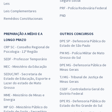
Seguro Social
Leis
PRF - Polícia Rodoviária Federal
Leis Complementares
PND
Remédios Constitucionais
PREPARAÇÃO A MÉDIO E A
OUTROS CONCURSOS
LONGO PRAZO
DPE SP - Defensoria Pública do
Estado de São Paulo
CRP SC - Conselho Regional de
Psicologia - 12ª Região
PM MS - Polícia Militar de Mato
Grosso do Sul
SEDF - Professor Temporário
DPE MG - Defensoria Pública de
MEC - Ministério da Educação
Minas Gerais
SEDUC/MT - Secretaria de
TJ MG - Tribunal de Justiça de
Estado de Educação, Esporte e
Minas Gerais
Lazer do estado de Mato
Grosso
CGDF - Controladoria Geral do
Distrito Federal
MME - Ministério de Minas e
Energia
DPE RS - Defensoria Pública do
Estado do Rio Grande do Sul
MP GO - Ministério Público do
Estado de Goiás - Secretário