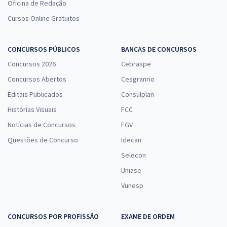
Oficina de Redação
Cursos Online Gratuitos
CONCURSOS PÚBLICOS
BANCAS DE CONCURSOS
Concursos 2026
Cebraspe
Concursos Abertos
Cesgranrio
Editais Publicados
Consulplan
Histórias Visuais
FCC
Notícias de Concursos
FGV
Questões de Concurso
Idecan
Selecon
Uniase
Vunesp
CONCURSOS POR PROFISSÃO
EXAME DE ORDEM