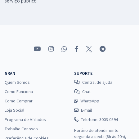
serviço público.
GRAN
SUPORTE
Quem Somos
Central de ajuda
Como Funciona
Chat
Como Comprar
WhatsApp
Loja Social
E-mail
Programa de Afiliados
Telefone: 3003-0894
Trabalhe Conosco
Horário de atendimento:
segunda a sexta (8h às 20h),
Preferência de Cookies