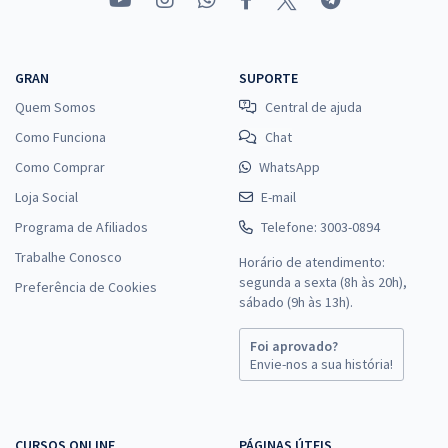
GRAN
SUPORTE
Quem Somos
Central de ajuda
Como Funciona
Chat
Como Comprar
WhatsApp
Loja Social
E-mail
Programa de Afiliados
Telefone: 3003-0894
Trabalhe Conosco
Horário de atendimento:
segunda a sexta (8h às 20h),
Preferência de Cookies
sábado (9h às 13h).
Foi aprovado?
Envie-nos a sua história!
CURSOS ONLINE
PÁGINAS ÚTEIS