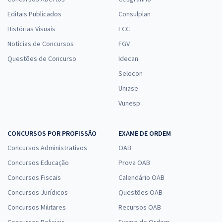
Editais Publicados
Consulplan
Histórias Visuais
FCC
Notícias de Concursos
FGV
Questões de Concurso
Idecan
Selecon
Uniase
Vunesp
CONCURSOS POR PROFISSÃO
EXAME DE ORDEM
Concursos Administrativos
OAB
Concursos Educação
Prova OAB
Concursos Fiscais
Calendário OAB
Concursos Jurídicos
Questões OAB
Concursos Militares
Recursos OAB