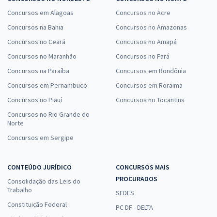
Concursos em Alagoas
Concursos no Acre
Concursos na Bahia
Concursos no Amazonas
Concursos no Ceará
Concursos no Amapá
Concursos no Maranhão
Concursos no Pará
Concursos na Paraíba
Concursos em Rondônia
Concursos em Pernambuco
Concursos em Roraima
Concursos no Piauí
Concursos no Tocantins
Concursos no Rio Grande do
Norte
Concursos em Sergipe
CONTEÚDO JURÍDICO
CONCURSOS MAIS
PROCURADOS
Consolidação das Leis do
Trabalho
SEDES
Constituição Federal
PC DF - DELTA