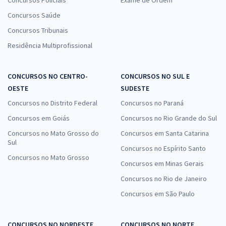
Concursos Policiais
Exame de Ordem
Concursos Saúde
Concursos Tribunais
Residência Multiprofissional
CONCURSOS NO CENTRO-
CONCURSOS NO SUL E
OESTE
SUDESTE
Concursos no Distrito Federal
Concursos no Paraná
Concursos em Goiás
Concursos no Rio Grande do Sul
Concursos no Mato Grosso do
Concursos em Santa Catarina
Sul
Concursos no Espírito Santo
Concursos no Mato Grosso
Concursos em Minas Gerais
Concursos no Rio de Janeiro
Concursos em São Paulo
CONCURSOS NO NORDESTE
CONCURSOS NO NORTE