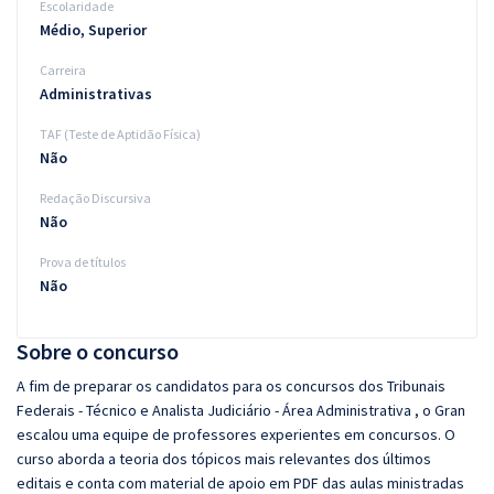
Escolaridade
Médio, Superior
Carreira
Administrativas
TAF (Teste de Aptidão Física)
Não
Redação Discursiva
Não
Prova de títulos
Não
Sobre o concurso
A fim de preparar os candidatos para os concursos dos Tribunais
Federais - Técnico e Analista Judiciário - Área Administrativa , o Gran
escalou uma equipe de professores experientes em concursos. O
curso aborda a teoria dos tópicos mais relevantes dos últimos
editais e conta com material de apoio em PDF das aulas ministradas