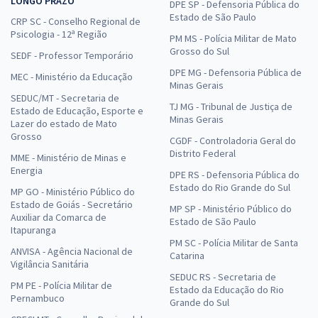
LONGO PRAZO
DPE SP - Defensoria Pública do
Estado de São Paulo
CRP SC - Conselho Regional de
Psicologia - 12ª Região
PM MS - Polícia Militar de Mato
Grosso do Sul
SEDF - Professor Temporário
DPE MG - Defensoria Pública de
MEC - Ministério da Educação
Minas Gerais
SEDUC/MT - Secretaria de
TJ MG - Tribunal de Justiça de
Estado de Educação, Esporte e
Minas Gerais
Lazer do estado de Mato
Grosso
CGDF - Controladoria Geral do
Distrito Federal
MME - Ministério de Minas e
Energia
DPE RS - Defensoria Pública do
Estado do Rio Grande do Sul
MP GO - Ministério Público do
Estado de Goiás - Secretário
MP SP - Ministério Público do
Auxiliar da Comarca de
Estado de São Paulo
Itapuranga
PM SC - Polícia Militar de Santa
ANVISA - Agência Nacional de
Catarina
Vigilância Sanitária
SEDUC RS - Secretaria de
PM PE - Polícia Militar de
Estado da Educação do Rio
Pernambuco
Grande do Sul