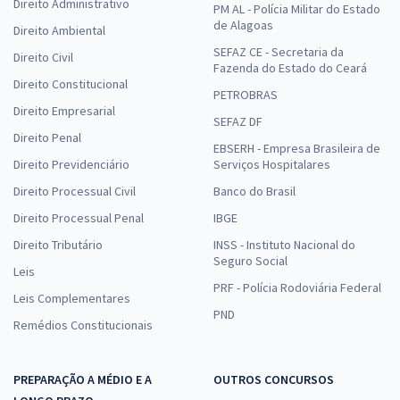
Direito Administrativo
PM AL - Polícia Militar do Estado
de Alagoas
Direito Ambiental
SEFAZ CE - Secretaria da
Direito Civil
Fazenda do Estado do Ceará
Direito Constitucional
PETROBRAS
Direito Empresarial
SEFAZ DF
Direito Penal
EBSERH - Empresa Brasileira de
Direito Previdenciário
Serviços Hospitalares
Direito Processual Civil
Banco do Brasil
Direito Processual Penal
IBGE
Direito Tributário
INSS - Instituto Nacional do
Seguro Social
Leis
PRF - Polícia Rodoviária Federal
Leis Complementares
PND
Remédios Constitucionais
PREPARAÇÃO A MÉDIO E A
OUTROS CONCURSOS