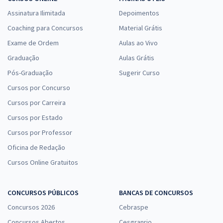
Assinatura Ilimitada
Depoimentos
Coaching para Concursos
Material Grátis
Exame de Ordem
Aulas ao Vivo
Graduação
Aulas Grátis
Pós-Graduação
Sugerir Curso
Cursos por Concurso
Cursos por Carreira
Cursos por Estado
Cursos por Professor
Oficina de Redação
Cursos Online Gratuitos
CONCURSOS PÚBLICOS
BANCAS DE CONCURSOS
Concursos 2026
Cebraspe
Concursos Abertos
Cesgranrio