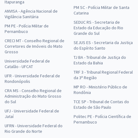
Itapuranga
PM SC - Polícia Militar de Santa
ANVISA - Agência Nacional de
Catarina
Vigilância Sanitária
SEDUC RS - Secretaria de
PM PE - Polícia Militar de
Estado da Educação do Rio
Pernambuco
Grande do Sul
CRECI MT - Conselho Regional de
SEJUS ES - Secretaria da Justiça
Corretores de Imóveis do Mato
do Espírito Santo
Grosso
TJ BA - Tribunal de Justiça do
Universidade Federal de
Estado da Bahia
Catalão - UFCAT
TRF 3 - Tribunal Regional Federal
UFR - Universidade Federal de
da 3ª Região
Rondonópolis
MP RO - Ministério Público de
CRA MS - Conselho Regional de
Rondônia
Administração do Mato Grosso
do Sul
TCE SP - Tribunal de Contas do
Estado de São Paulo
UFJ - Universidade Federal de
Jataí
Politec PE - Polícia Científica de
Pernambuco
UFRN - Universidade Federal do
Rio Grande do Norte