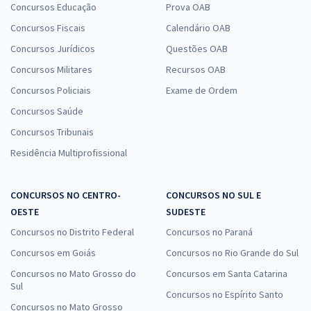
Concursos Educação
Prova OAB
Concursos Fiscais
Calendário OAB
Concursos Jurídicos
Questões OAB
Concursos Militares
Recursos OAB
Concursos Policiais
Exame de Ordem
Concursos Saúde
Concursos Tribunais
Residência Multiprofissional
CONCURSOS NO CENTRO-
CONCURSOS NO SUL E
OESTE
SUDESTE
Concursos no Distrito Federal
Concursos no Paraná
Concursos em Goiás
Concursos no Rio Grande do Sul
Concursos no Mato Grosso do
Concursos em Santa Catarina
Sul
Concursos no Espírito Santo
Concursos no Mato Grosso