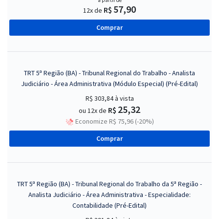
a partir de
57,90
R$
12x de
Comprar
TRT 5ª Região (BA) - Tribunal Regional do Trabalho - Analista
Judiciário - Área Administrativa (Módulo Especial) (Pré-Edital)
R$ 303,84
à vista
25,32
R$
ou 12x de
Economize R$ 75,96 (-20%)
Comprar
TRT 5ª Região (BA) - Tribunal Regional do Trabalho da 5ª Região -
Analista Judiciário - Área Administrativa - Especialidade:
Contabilidade (Pré-Edital)