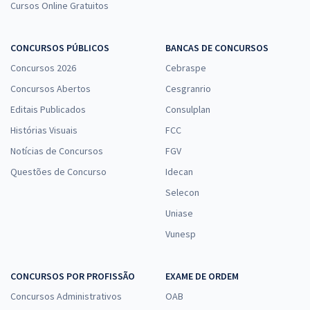
Cursos Online Gratuitos
CONCURSOS PÚBLICOS
BANCAS DE CONCURSOS
Concursos 2026
Cebraspe
Concursos Abertos
Cesgranrio
Editais Publicados
Consulplan
Histórias Visuais
FCC
Notícias de Concursos
FGV
Questões de Concurso
Idecan
Selecon
Uniase
Vunesp
CONCURSOS POR PROFISSÃO
EXAME DE ORDEM
Concursos Administrativos
OAB