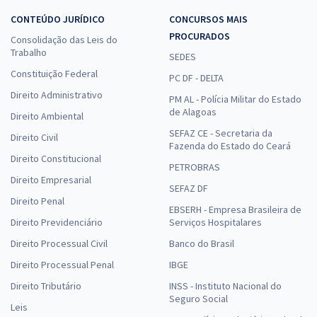
CONTEÚDO JURÍDICO
CONCURSOS MAIS
PROCURADOS
Consolidação das Leis do
Trabalho
SEDES
Constituição Federal
PC DF - DELTA
Direito Administrativo
PM AL - Polícia Militar do Estado
de Alagoas
Direito Ambiental
SEFAZ CE - Secretaria da
Direito Civil
Fazenda do Estado do Ceará
Direito Constitucional
PETROBRAS
Direito Empresarial
SEFAZ DF
Direito Penal
EBSERH - Empresa Brasileira de
Direito Previdenciário
Serviços Hospitalares
Direito Processual Civil
Banco do Brasil
Direito Processual Penal
IBGE
Direito Tributário
INSS - Instituto Nacional do
Seguro Social
Leis