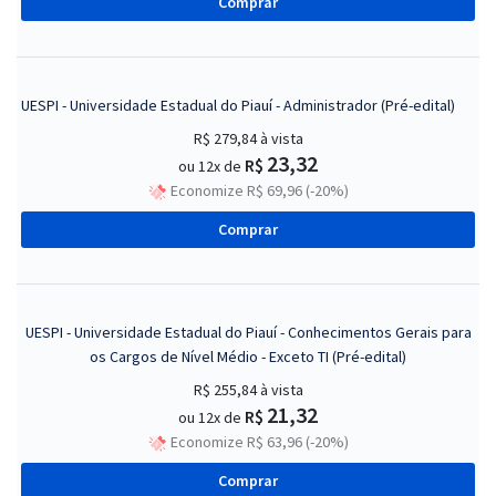
Comprar
UESPI - Universidade Estadual do Piauí - Administrador (Pré-edital)
R$ 279,84
à vista
23,32
R$
ou 12x de
Economize R$ 69,96 (-20%)
Comprar
UESPI - Universidade Estadual do Piauí - Conhecimentos Gerais para
os Cargos de Nível Médio - Exceto TI (Pré-edital)
R$ 255,84
à vista
21,32
R$
ou 12x de
Economize R$ 63,96 (-20%)
Comprar