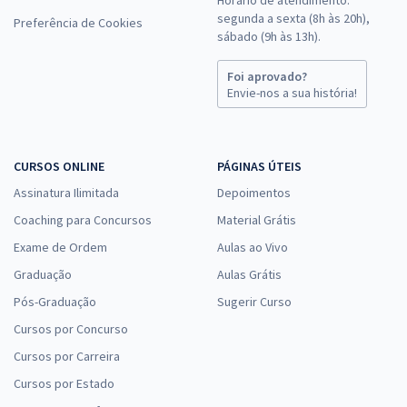
Horário de atendimento:
segunda a sexta (8h às 20h),
Preferência de Cookies
sábado (9h às 13h).
Foi aprovado?
Envie-nos a sua história!
CURSOS ONLINE
PÁGINAS ÚTEIS
Assinatura Ilimitada
Depoimentos
Coaching para Concursos
Material Grátis
Exame de Ordem
Aulas ao Vivo
Graduação
Aulas Grátis
Pós-Graduação
Sugerir Curso
Cursos por Concurso
Cursos por Carreira
Cursos por Estado