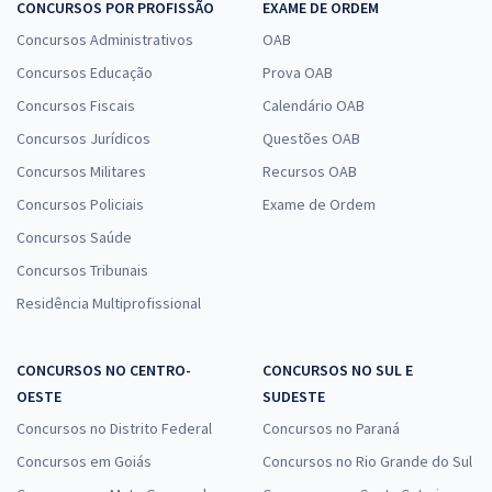
CONCURSOS POR PROFISSÃO
EXAME DE ORDEM
Concursos Administrativos
OAB
Concursos Educação
Prova OAB
Concursos Fiscais
Calendário OAB
Concursos Jurídicos
Questões OAB
Concursos Militares
Recursos OAB
Concursos Policiais
Exame de Ordem
Concursos Saúde
Concursos Tribunais
Residência Multiprofissional
CONCURSOS NO CENTRO-
CONCURSOS NO SUL E
OESTE
SUDESTE
Concursos no Distrito Federal
Concursos no Paraná
Concursos em Goiás
Concursos no Rio Grande do Sul