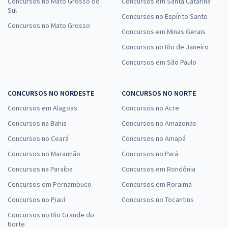
Concursos no Mato Grosso do
Concursos em Santa Catarina
Sul
Concursos no Espírito Santo
Concursos no Mato Grosso
Concursos em Minas Gerais
Concursos no Rio de Janeiro
Concursos em São Paulo
CONCURSOS NO NORDESTE
CONCURSOS NO NORTE
Concursos em Alagoas
Concursos no Acre
Concursos na Bahia
Concursos no Amazonas
Concursos no Ceará
Concursos no Amapá
Concursos no Maranhão
Concursos no Pará
Concursos na Paraíba
Concursos em Rondônia
Concursos em Pernambuco
Concursos em Roraima
Concursos no Piauí
Concursos no Tocantins
Concursos no Rio Grande do
Norte