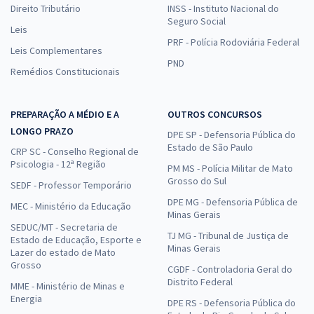
Direito Tributário
INSS - Instituto Nacional do
Seguro Social
Leis
PRF - Polícia Rodoviária Federal
Leis Complementares
PND
Remédios Constitucionais
PREPARAÇÃO A MÉDIO E A
OUTROS CONCURSOS
LONGO PRAZO
DPE SP - Defensoria Pública do
Estado de São Paulo
CRP SC - Conselho Regional de
Psicologia - 12ª Região
PM MS - Polícia Militar de Mato
Grosso do Sul
SEDF - Professor Temporário
DPE MG - Defensoria Pública de
MEC - Ministério da Educação
Minas Gerais
SEDUC/MT - Secretaria de
TJ MG - Tribunal de Justiça de
Estado de Educação, Esporte e
Minas Gerais
Lazer do estado de Mato
Grosso
CGDF - Controladoria Geral do
Distrito Federal
MME - Ministério de Minas e
Energia
DPE RS - Defensoria Pública do