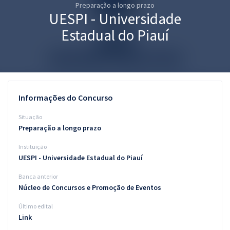
Preparação a longo prazo
Pós
UESPI - Universidade
Graduação
Estadual do Piauí
OAB
Mentorias
Informações do Concurso
Questões grátis
Situação
Conteúdo gratuito
Preparação a longo prazo
Instituição
Blog
UESPI - Universidade Estadual do Piauí
Aprovados
Banca anterior
Núcleo de Concursos e Promoção de Eventos
Atendimento
Último edital
Link