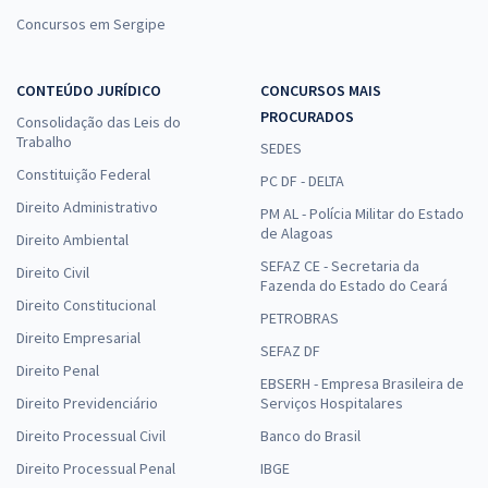
Concursos em Sergipe
CONTEÚDO JURÍDICO
CONCURSOS MAIS
PROCURADOS
Consolidação das Leis do
Trabalho
SEDES
Constituição Federal
PC DF - DELTA
Direito Administrativo
PM AL - Polícia Militar do Estado
de Alagoas
Direito Ambiental
SEFAZ CE - Secretaria da
Direito Civil
Fazenda do Estado do Ceará
Direito Constitucional
PETROBRAS
Direito Empresarial
SEFAZ DF
Direito Penal
EBSERH - Empresa Brasileira de
Direito Previdenciário
Serviços Hospitalares
Direito Processual Civil
Banco do Brasil
Direito Processual Penal
IBGE