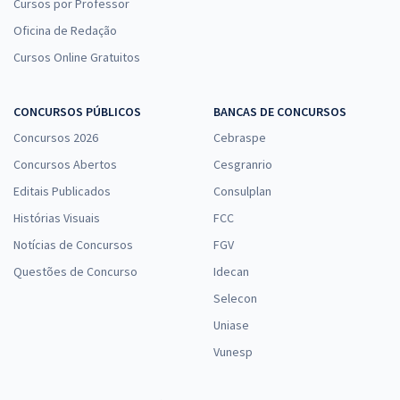
Cursos por Professor
Oficina de Redação
Cursos Online Gratuitos
CONCURSOS PÚBLICOS
BANCAS DE CONCURSOS
Concursos 2026
Cebraspe
Concursos Abertos
Cesgranrio
Editais Publicados
Consulplan
Histórias Visuais
FCC
Notícias de Concursos
FGV
Questões de Concurso
Idecan
Selecon
Uniase
Vunesp