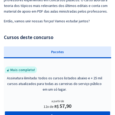
professores experientes em concursos públicos. O curso aborda a
teoria dos tópicos mais relevantes dos últimos editais e conta com
material de apoio em PDF das aulas ministradas pelos professores.
Então, vamos unir nossas forças! Vamos estudar juntos?
Cursos deste concurso
Pacotes
Mais completo!
Assinatura ilimitada: todos os cursos listados abaixo e + 25 mil
cursos atualizados para todas as carreiras do serviço público
em um só lugar.
a partir de
57,90
R$
12x de