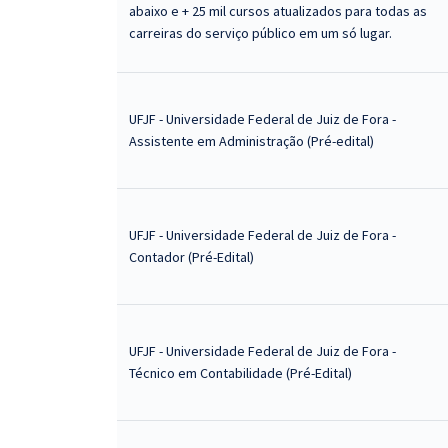
abaixo e + 25 mil cursos atualizados para todas as
carreiras do serviço público em um só lugar.
UFJF - Universidade Federal de Juiz de Fora -
Assistente em Administração (Pré-edital)
UFJF - Universidade Federal de Juiz de Fora -
Contador (Pré-Edital)
UFJF - Universidade Federal de Juiz de Fora -
Técnico em Contabilidade (Pré-Edital)