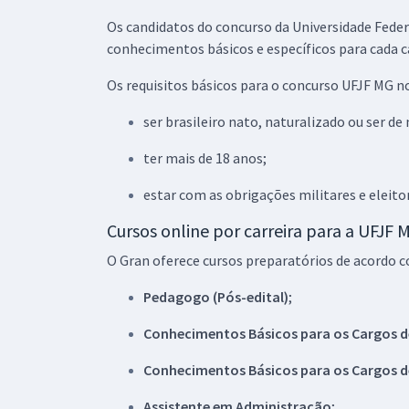
Os candidatos do concurso da Universidade Fede
conhecimentos básicos e específicos para cada c
Os requisitos básicos para o concurso UFJF MG 
ser brasileiro nato, naturalizado ou ser d
ter mais de 18 anos;
estar com as obrigações militares e eleito
Cursos online por carreira para a UFJF 
O Gran oferece cursos preparatórios de acordo co
Pedagogo (Pós-edital)
;
Conhecimentos Básicos para os Cargos de 
Conhecimentos Básicos para os Cargos de
Assistente em Administração
;