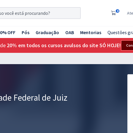
0
At
20% OFF
Pós
Graduação
OAB
Mentorias
Questões gr
 de
20% em todos os cursos avulsos do site SÓ HOJE!
Con
ade Federal de Juiz