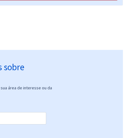
s sobre
sua área de interesse ou da