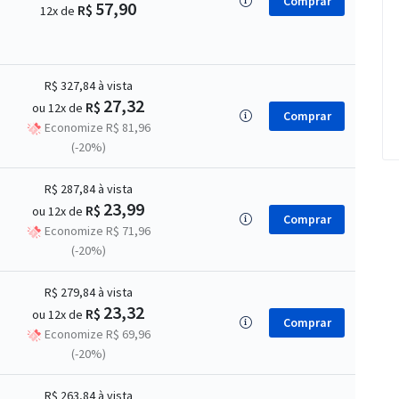
Comprar
57,90
R$
12x de
R$ 327,84
à vista
27,32
R$
ou 12x de
Comprar
Economize R$ 81,96
(-20%)
R$ 287,84
à vista
23,99
R$
ou 12x de
Comprar
Economize R$ 71,96
(-20%)
R$ 279,84
à vista
23,32
R$
ou 12x de
Comprar
Economize R$ 69,96
(-20%)
R$ 263,84
à vista