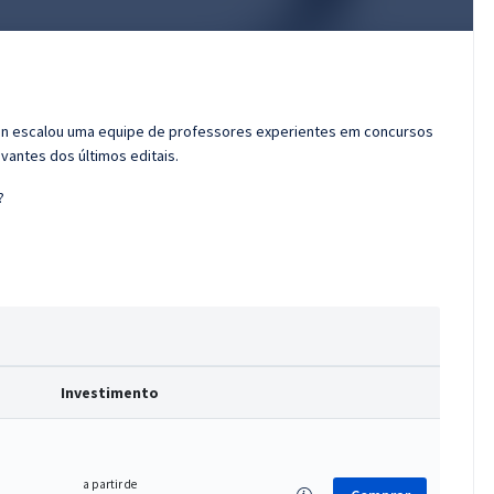
ran escalou uma equipe de professores experientes em concursos
vantes dos últimos editais.
?
Investimento
a partir de