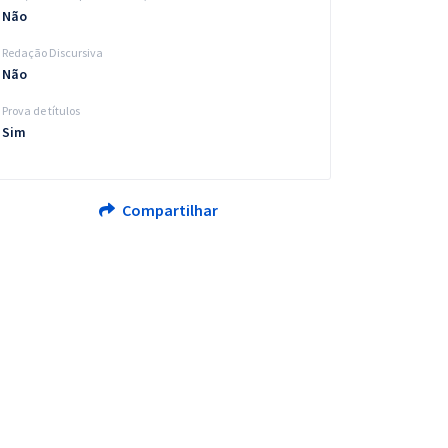
Não
Redação Discursiva
Não
Prova de títulos
Sim
Compartilhar