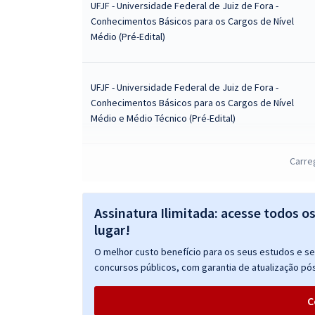
UFJF - Universidade Federal de Juiz de Fora -
Conhecimentos Básicos para os Cargos de Nível
Médio (Pré-Edital)
UFJF - Universidade Federal de Juiz de Fora -
Conhecimentos Básicos para os Cargos de Nível
Médio e Médio Técnico (Pré-Edital)
Carre
UFJF - Universidade Federal de Juiz de Fora -
Conhecimentos Básicos para os Cargos de Nível
Superior (Pré-edital)
Assinatura Ilimitada: acesse todos o
lugar!
O melhor custo benefício para os seus estudos e seu
concursos públicos, com garantia de atualização pós
C