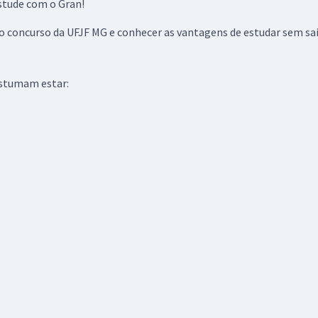
estude com o Gran!
concurso da UFJF MG e conhecer as vantagens de estudar sem sai
ostumam estar: