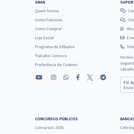
GRAN
SUPOR
Quem Somos
Cen
Como Funciona
Ch
Como Comprar
Wha
Loja Social
E-ma
Programa de Afiliados
Tel
Trabalhe Conosco
Horário
segunda
Preferência de Cookies
sábado 
Foi a
Envie-
CONCURSOS PÚBLICOS
BANCA
Concursos 2026
Cebras