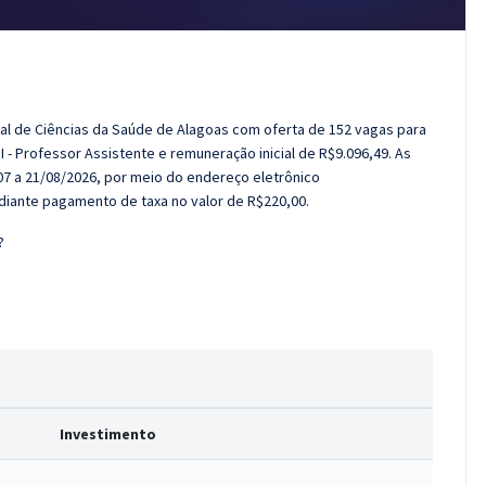
dual de Ciências da Saúde de Alagoas com oferta de 152 vagas para
II - Professor Assistente e remuneração inicial de R$9.096,49. As
07 a 21/08/2026, por meio do endereço eletrônico
iante pagamento de taxa no valor de R$220,00.
?
Investimento