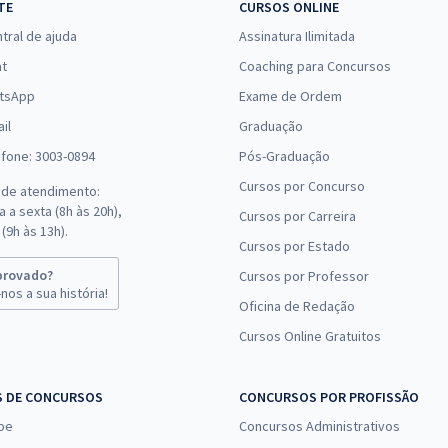
TE
CURSOS ONLINE
tral de ajuda
Assinatura Ilimitada
at
Coaching para Concursos
tsApp
Exame de Ordem
il
Graduação
efone: 3003-0894
Pós-Graduação
Cursos por Concurso
 de atendimento:
 a sexta (8h às 20h),
Cursos por Carreira
(9h às 13h).
Cursos por Estado
provado?
Cursos por Professor
nos a sua história!
Oficina de Redação
Cursos Online Gratuitos
S DE CONCURSOS
CONCURSOS POR PROFISSÃO
pe
Concursos Administrativos