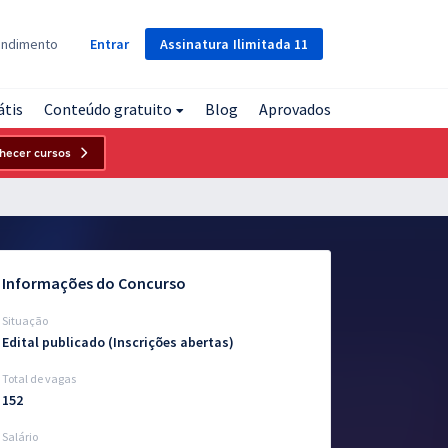
Assinatura
Ilimitada
11
endimento
Entrar
átis
Conteúdo gratuito
Blog
Aprovados
hecer cursos
Informações do Concurso
Situação
Edital publicado (Inscrições abertas)
Total de vagas
152
Salário