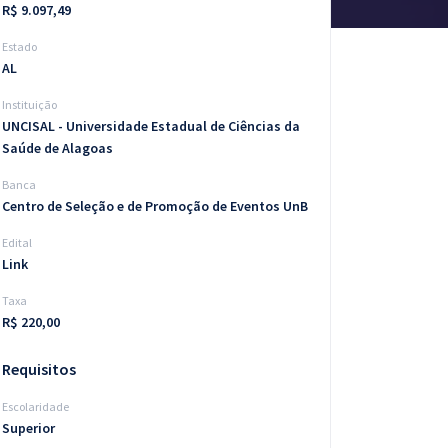
R$ 9.097,49
Estado
AL
Instituição
UNCISAL - Universidade Estadual de Ciências da
Saúde de Alagoas
Banca
Centro de Seleção e de Promoção de Eventos UnB
Edital
Link
Taxa
R$ 220,00
Requisitos
Escolaridade
Superior