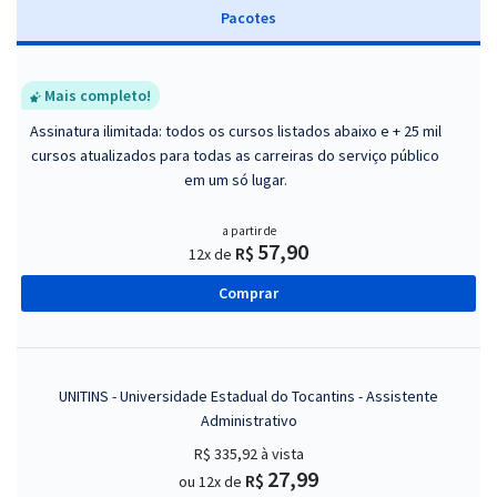
Pacotes
Mais completo!
Assinatura ilimitada: todos os cursos listados abaixo e + 25 mil
cursos atualizados para todas as carreiras do serviço público
em um só lugar.
a partir de
57,90
R$
12x de
Comprar
UNITINS - Universidade Estadual do Tocantins - Assistente
Administrativo
R$ 335,92
à vista
27,99
R$
ou 12x de