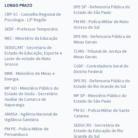
LONGO PRAZO
DPE SP - Defensoria Pública do
Estado de São Paulo
CRP SC - Conselho Regional de
Psicologia - 12ª Região
PM MS - Polícia Militar de Mato
Grosso do Sul
SEDF - Professor Temporário
DPE MG - Defensoria Pública de
MEC - Ministério da Educação
Minas Gerais
SEDUC/MT - Secretaria de
TJ MG - Tribunal de Justiça de
Estado de Educação, Esporte e
Minas Gerais
Lazer do estado de Mato
Grosso
CGDF - Controladoria Geral do
Distrito Federal
MME - Ministério de Minas e
Energia
DPE RS - Defensoria Pública do
Estado do Rio Grande do Sul
MP GO - Ministério Público do
Estado de Goiás - Secretário
MP SP - Ministério Público do
Auxiliar da Comarca de
Estado de São Paulo
Itapuranga
PM SC - Polícia Militar de Santa
ANVISA - Agência Nacional de
Catarina
Vigilância Sanitária
SEDUC RS - Secretaria de
PM PE - Polícia Militar de
Estado da Educação do Rio
Pernambuco
Grande do Sul