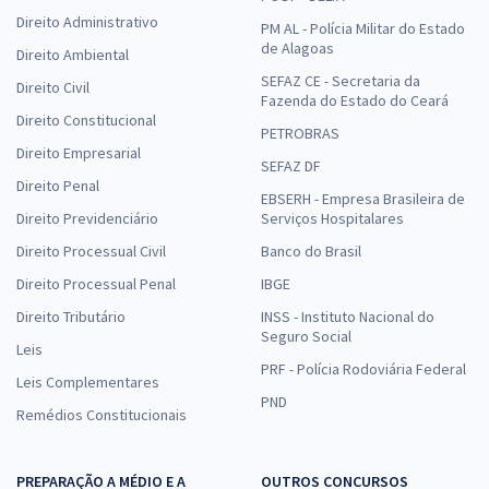
Direito Administrativo
PM AL - Polícia Militar do Estado
de Alagoas
Direito Ambiental
SEFAZ CE - Secretaria da
Direito Civil
Fazenda do Estado do Ceará
Direito Constitucional
PETROBRAS
Direito Empresarial
SEFAZ DF
Direito Penal
EBSERH - Empresa Brasileira de
Direito Previdenciário
Serviços Hospitalares
Direito Processual Civil
Banco do Brasil
Direito Processual Penal
IBGE
Direito Tributário
INSS - Instituto Nacional do
Seguro Social
Leis
PRF - Polícia Rodoviária Federal
Leis Complementares
PND
Remédios Constitucionais
PREPARAÇÃO A MÉDIO E A
OUTROS CONCURSOS