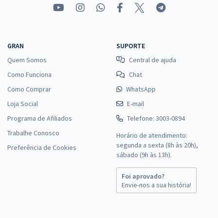
GRAN
SUPORTE
Quem Somos
Central de ajuda
Como Funciona
Chat
Como Comprar
WhatsApp
Loja Social
E-mail
Programa de Afiliados
Telefone: 3003-0894
Trabalhe Conosco
Horário de atendimento:
segunda a sexta (8h às 20h),
Preferência de Cookies
sábado (9h às 13h).
Foi aprovado?
Envie-nos a sua história!