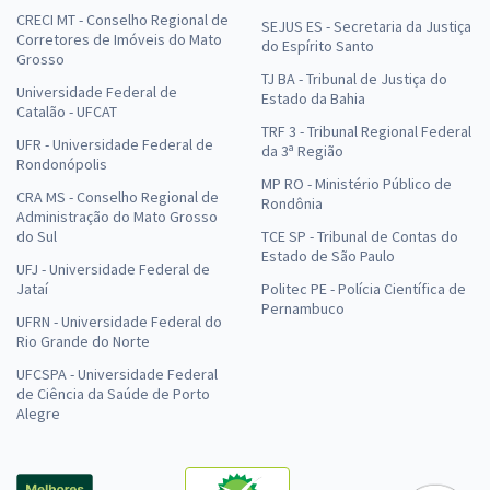
CRECI MT - Conselho Regional de
SEJUS ES - Secretaria da Justiça
Corretores de Imóveis do Mato
do Espírito Santo
Grosso
TJ BA - Tribunal de Justiça do
Universidade Federal de
Estado da Bahia
Catalão - UFCAT
TRF 3 - Tribunal Regional Federal
UFR - Universidade Federal de
da 3ª Região
Rondonópolis
MP RO - Ministério Público de
CRA MS - Conselho Regional de
Rondônia
Administração do Mato Grosso
do Sul
TCE SP - Tribunal de Contas do
Estado de São Paulo
UFJ - Universidade Federal de
Jataí
Politec PE - Polícia Científica de
Pernambuco
UFRN - Universidade Federal do
Rio Grande do Norte
UFCSPA - Universidade Federal
de Ciência da Saúde de Porto
Alegre