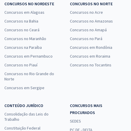
CONCURSOS NO NORDESTE
CONCURSOS NO NORTE
Concursos em Alagoas
Concursos no Acre
Concursos na Bahia
Concursos no Amazonas
Concursos no Ceará
Concursos no Amapá
Concursos no Maranhão
Concursos no Pará
Concursos na Paraíba
Concursos em Rondônia
Concursos em Pernambuco
Concursos em Roraima
Concursos no Piauí
Concursos no Tocantins
Concursos no Rio Grande do
Norte
Concursos em Sergipe
CONTEÚDO JURÍDICO
CONCURSOS MAIS
PROCURADOS
Consolidação das Leis do
Trabalho
SEDES
Constituição Federal
PC DF - DELTA