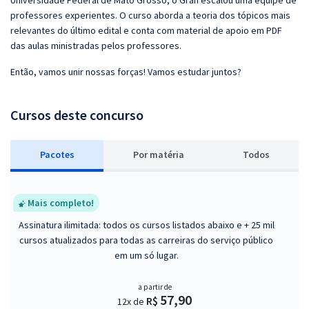
Universidade Federal de Mato Grosso, o Gran escalou uma equipe de
professores experientes. O curso aborda a teoria dos tópicos mais
relevantes do último edital e conta com material de apoio em PDF
das aulas ministradas pelos professores.
Então, vamos unir nossas forças! Vamos estudar juntos?
Cursos deste concurso
Pacotes
P
or matéria
Todos
Mais completo!
Assinatura ilimitada: todos os cursos listados abaixo e + 25 mil
cursos atualizados para todas as carreiras do serviço público
em um só lugar.
a partir de
57,90
R$
12x de