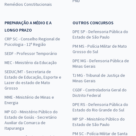
PND
Remédios Constitucionais
PREPARAÇÃO A MÉDIO E A
OUTROS CONCURSOS
LONGO PRAZO
DPE SP - Defensoria Pública do
Estado de São Paulo
CRP SC - Conselho Regional de
Psicologia - 12ª Região
PM MS - Polícia Militar de Mato
Grosso do Sul
SEDF - Professor Temporário
DPE MG - Defensoria Pública de
MEC - Ministério da Educação
Minas Gerais
SEDUC/MT - Secretaria de
TJ MG - Tribunal de Justiça de
Estado de Educação, Esporte e
Minas Gerais
Lazer do estado de Mato
Grosso
CGDF - Controladoria Geral do
Distrito Federal
MME - Ministério de Minas e
Energia
DPE RS - Defensoria Pública do
Estado do Rio Grande do Sul
MP GO - Ministério Público do
Estado de Goiás - Secretário
MP SP - Ministério Público do
Auxiliar da Comarca de
Estado de São Paulo
Itapuranga
PM SC - Polícia Militar de Santa