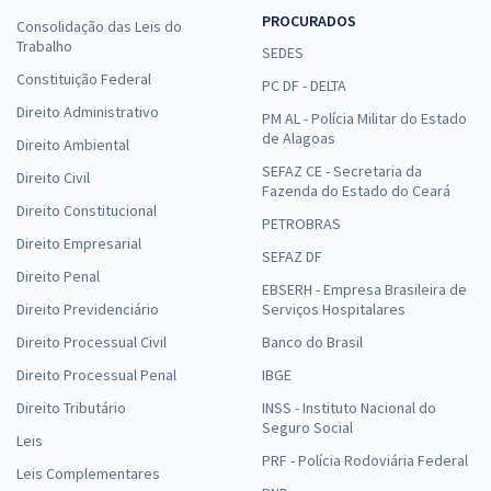
PROCURADOS
Consolidação das Leis do
Trabalho
SEDES
Constituição Federal
PC DF - DELTA
Direito Administrativo
PM AL - Polícia Militar do Estado
de Alagoas
Direito Ambiental
SEFAZ CE - Secretaria da
Direito Civil
Fazenda do Estado do Ceará
Direito Constitucional
PETROBRAS
Direito Empresarial
SEFAZ DF
Direito Penal
EBSERH - Empresa Brasileira de
Direito Previdenciário
Serviços Hospitalares
Direito Processual Civil
Banco do Brasil
Direito Processual Penal
IBGE
Direito Tributário
INSS - Instituto Nacional do
Seguro Social
Leis
PRF - Polícia Rodoviária Federal
Leis Complementares