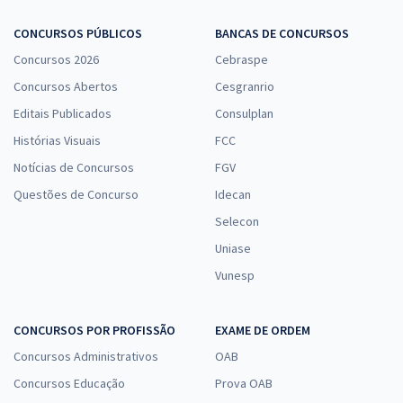
CONCURSOS PÚBLICOS
BANCAS DE CONCURSOS
Concursos 2026
Cebraspe
Concursos Abertos
Cesgranrio
Editais Publicados
Consulplan
Histórias Visuais
FCC
Notícias de Concursos
FGV
Questões de Concurso
Idecan
Selecon
Uniase
Vunesp
CONCURSOS POR PROFISSÃO
EXAME DE ORDEM
Concursos Administrativos
OAB
Concursos Educação
Prova OAB