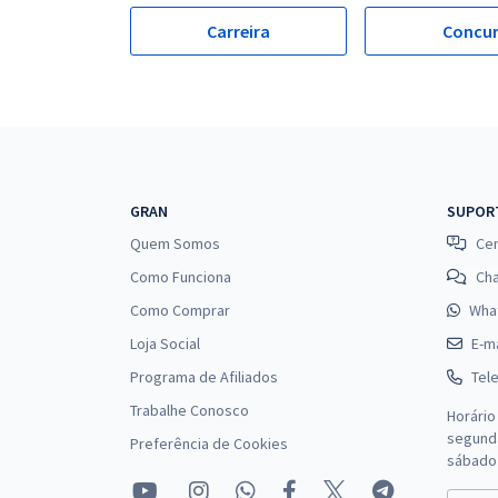
Carreira
Concu
GRAN
SUPOR
Quem Somos
Cen
Como Funciona
Ch
Como Comprar
Wha
Loja Social
E-ma
Programa de Afiliados
Tel
Trabalhe Conosco
Horário
segunda
Preferência de Cookies
sábado 