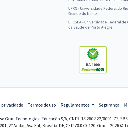
UFRN - Universidade Federal do Ri
Grande do Norte
UFCSPA - Universidade Federal de 
da Saúde de Porto Alegre
RA 1000
e privacidade
Termos de uso
Regulamentos
Segurança
M
esa
Gran Tecnologia e Educação S/A,
CNPJ: 18.260.822/0001-77, SBS 
201, 2º Andar, Asa Sul, Brasília-DF, CEP 70.070-120. Gran - 2026 © 