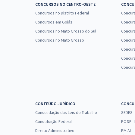
CONCURSOS NO CENTRO-OESTE
CONCUR
Concursos no Distrito Federal
Concur
Concursos em Goiás
Concurs
Concursos no Mato Grosso do Sul
Concurs
Concursos no Mato Grosso
Concurs
Concur
Concurs
Concur
CONTEÚDO JURÍDICO
CONCU
Consolidação das Leis do Trabalho
SEDES
Constituição Federal
PC DF -
Direito Administrativo
PM AL - 