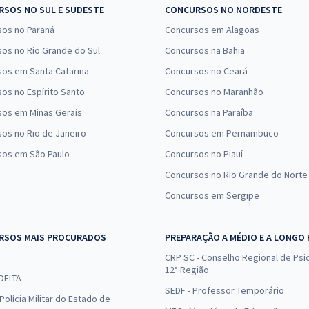
SOS NO SUL E SUDESTE
CONCURSOS NO NORDESTE
sos no Paraná
Concursos em Alagoas
os no Rio Grande do Sul
Concursos na Bahia
os em Santa Catarina
Concursos no Ceará
os no Espírito Santo
Concursos no Maranhão
sos em Minas Gerais
Concursos na Paraíba
os no Rio de Janeiro
Concursos em Pernambuco
sos em São Paulo
Concursos no Piauí
Concursos no Rio Grande do Norte
Concursos em Sergipe
RSOS MAIS PROCURADOS
PREPARAÇÃO A MÉDIO E A LONGO
CRP SC - Conselho Regional de Psic
12ª Região
 DELTA
SEDF - Professor Temporário
Polícia Militar do Estado de