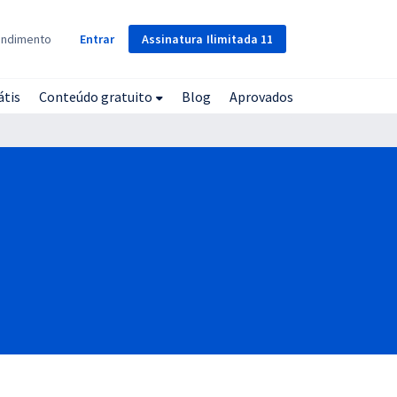
Assinatura
Ilimitada
11
endimento
Entrar
átis
Conteúdo gratuito
Blog
Aprovados