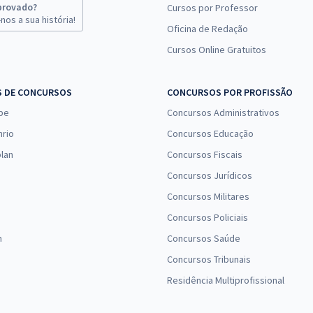
provado?
Cursos por Professor
nos a sua história!
Oficina de Redação
Cursos Online Gratuitos
S DE CONCURSOS
CONCURSOS POR PROFISSÃO
pe
Concursos Administrativos
nrio
Concursos Educação
lan
Concursos Fiscais
Concursos Jurídicos
Concursos Militares
Concursos Policiais
n
Concursos Saúde
Concursos Tribunais
Residência Multiprofissional