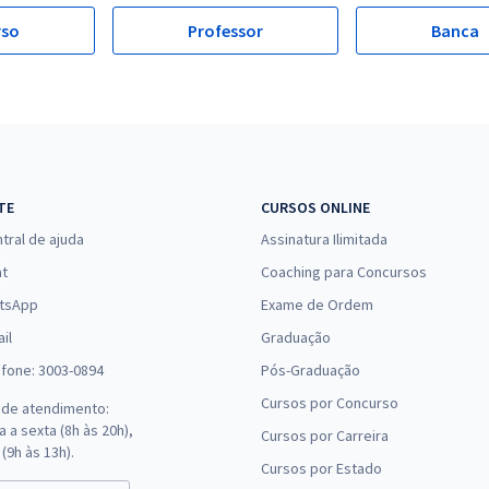
rso
Professor
Banca
TE
CURSOS ONLINE
tral de ajuda
Assinatura Ilimitada
at
Coaching para Concursos
tsApp
Exame de Ordem
il
Graduação
efone: 3003-0894
Pós-Graduação
Cursos por Concurso
 de atendimento:
 a sexta (8h às 20h),
Cursos por Carreira
(9h às 13h).
Cursos por Estado