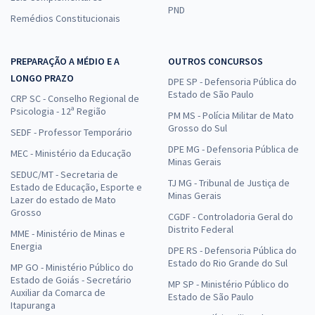
PND
Remédios Constitucionais
PREPARAÇÃO A MÉDIO E A
OUTROS CONCURSOS
LONGO PRAZO
DPE SP - Defensoria Pública do
Estado de São Paulo
CRP SC - Conselho Regional de
Psicologia - 12ª Região
PM MS - Polícia Militar de Mato
Grosso do Sul
SEDF - Professor Temporário
DPE MG - Defensoria Pública de
MEC - Ministério da Educação
Minas Gerais
SEDUC/MT - Secretaria de
TJ MG - Tribunal de Justiça de
Estado de Educação, Esporte e
Minas Gerais
Lazer do estado de Mato
Grosso
CGDF - Controladoria Geral do
Distrito Federal
MME - Ministério de Minas e
Energia
DPE RS - Defensoria Pública do
Estado do Rio Grande do Sul
MP GO - Ministério Público do
Estado de Goiás - Secretário
MP SP - Ministério Público do
Auxiliar da Comarca de
Estado de São Paulo
Itapuranga