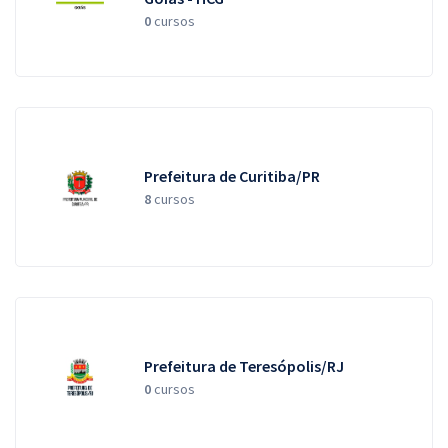
0
cursos
Prefeitura de Curitiba/PR
8
cursos
Prefeitura de Teresópolis/RJ
0
cursos