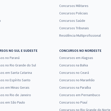
Concursos Militares
Concursos Policiais
n
Concursos Saúde
Concursos Tribunais
Residência Multiprofissional
SOS NO SUL E SUDESTE
CONCURSOS NO NORDESTE
sos no Paraná
Concursos em Alagoas
os no Rio Grande do Sul
Concursos na Bahia
os em Santa Catarina
Concursos no Ceará
os no Espírito Santo
Concursos no Maranhão
sos em Minas Gerais
Concursos na Paraíba
os no Rio de Janeiro
Concursos em Pernambuco
sos em São Paulo
Concursos no Piauí
Concursos no Rio Grande do Norte