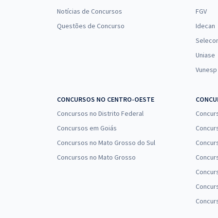
Notícias de Concursos
FGV
Questões de Concurso
Idecan
Seleco
Uniase
Vunesp
CONCURSOS NO CENTRO-OESTE
CONCUR
Concursos no Distrito Federal
Concur
Concursos em Goiás
Concurs
Concursos no Mato Grosso do Sul
Concurs
Concursos no Mato Grosso
Concurs
Concur
Concurs
Concur