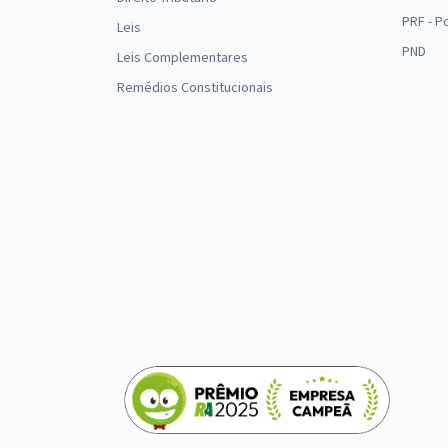
PRF - P
Leis
PND
Leis Complementares
Remédios Constitucionais