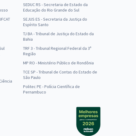
SEDUC RS - Secretaria de Estado da
osso
Educação do Rio Grande do Sul
 UFCAT
SEJUS ES - Secretaria da Justiça do
Espírito Santo
TJ BA - Tribunal de Justiça do Estado da
Bahia
Sul
TRF 3 - Tribunal Regional Federal da 3ª
Região
MP RO - Ministério Público de Rondônia
o
TCE SP - Tribunal de Contas do Estado de
São Paulo
Ciência
Politec PE - Polícia Científica de
Pernambuco