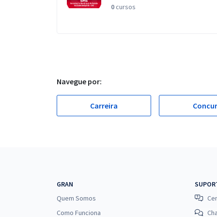
0
cursos
Navegue por:
Carreira
Concu
GRAN
SUPOR
Quem Somos
Cen
Como Funciona
Ch