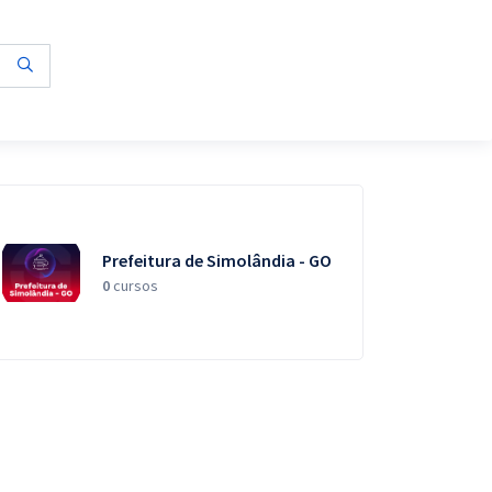
Prefeitura de Simolândia - GO
0
cursos