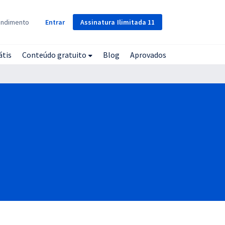
Assinatura
Ilimitada
11
endimento
Entrar
átis
Conteúdo gratuito
Blog
Aprovados