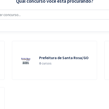
Qual concurso você está procurando?
Prefeitura de Santa Rosa/GO
0
cursos