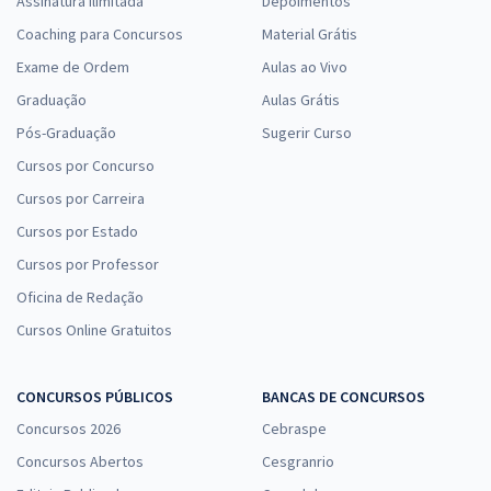
Assinatura Ilimitada
Depoimentos
Coaching para Concursos
Material Grátis
Exame de Ordem
Aulas ao Vivo
Graduação
Aulas Grátis
Pós-Graduação
Sugerir Curso
Cursos por Concurso
Cursos por Carreira
Cursos por Estado
Cursos por Professor
Oficina de Redação
Cursos Online Gratuitos
CONCURSOS PÚBLICOS
BANCAS DE CONCURSOS
Concursos 2026
Cebraspe
Concursos Abertos
Cesgranrio