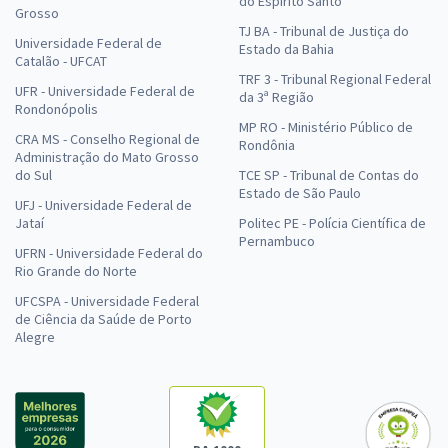
do Espírito Santo
Grosso
TJ BA - Tribunal de Justiça do
Universidade Federal de
Estado da Bahia
Catalão - UFCAT
TRF 3 - Tribunal Regional Federal
UFR - Universidade Federal de
da 3ª Região
Rondonópolis
MP RO - Ministério Público de
CRA MS - Conselho Regional de
Rondônia
Administração do Mato Grosso
do Sul
TCE SP - Tribunal de Contas do
Estado de São Paulo
UFJ - Universidade Federal de
Jataí
Politec PE - Polícia Científica de
Pernambuco
UFRN - Universidade Federal do
Rio Grande do Norte
UFCSPA - Universidade Federal
de Ciência da Saúde de Porto
Alegre