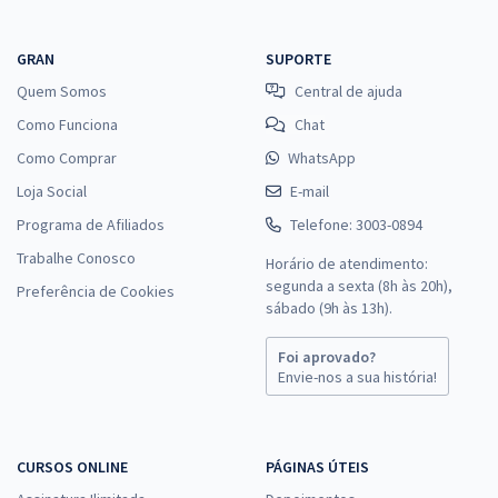
GRAN
SUPORTE
Quem Somos
Central de ajuda
Como Funciona
Chat
Como Comprar
WhatsApp
Loja Social
E-mail
Programa de Afiliados
Telefone: 3003-0894
Trabalhe Conosco
Horário de atendimento:
segunda a sexta (8h às 20h),
Preferência de Cookies
sábado (9h às 13h).
Foi aprovado?
Envie-nos a sua história!
CURSOS ONLINE
PÁGINAS ÚTEIS