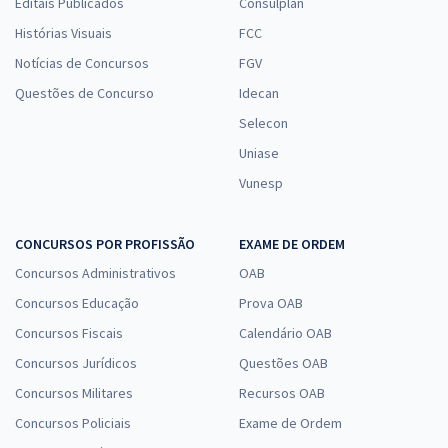
Editais Publicados
Consulplan
Histórias Visuais
FCC
Notícias de Concursos
FGV
Questões de Concurso
Idecan
Selecon
Uniase
Vunesp
CONCURSOS POR PROFISSÃO
EXAME DE ORDEM
Concursos Administrativos
OAB
Concursos Educação
Prova OAB
Concursos Fiscais
Calendário OAB
Concursos Jurídicos
Questões OAB
Concursos Militares
Recursos OAB
Concursos Policiais
Exame de Ordem