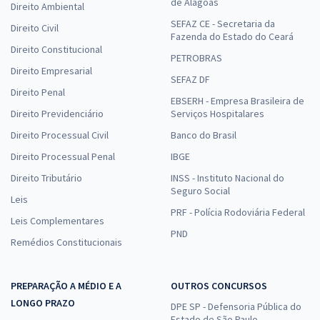
de Alagoas
Direito Ambiental
SEFAZ CE - Secretaria da
Direito Civil
Fazenda do Estado do Ceará
Direito Constitucional
PETROBRAS
Direito Empresarial
SEFAZ DF
Direito Penal
EBSERH - Empresa Brasileira de
Direito Previdenciário
Serviços Hospitalares
Direito Processual Civil
Banco do Brasil
Direito Processual Penal
IBGE
Direito Tributário
INSS - Instituto Nacional do
Seguro Social
Leis
PRF - Polícia Rodoviária Federal
Leis Complementares
PND
Remédios Constitucionais
PREPARAÇÃO A MÉDIO E A
OUTROS CONCURSOS
LONGO PRAZO
DPE SP - Defensoria Pública do
Estado de São Paulo