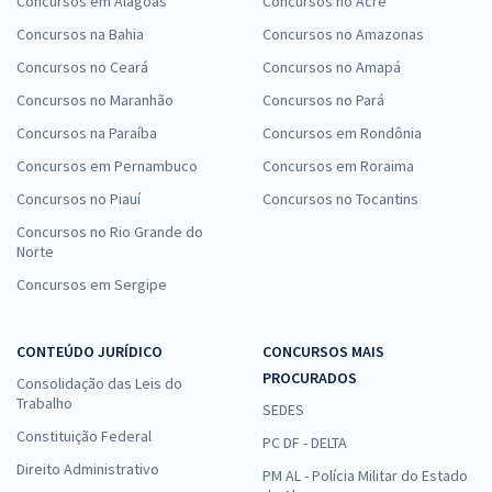
Concursos em Alagoas
Concursos no Acre
Concursos na Bahia
Concursos no Amazonas
Concursos no Ceará
Concursos no Amapá
Concursos no Maranhão
Concursos no Pará
Concursos na Paraíba
Concursos em Rondônia
Concursos em Pernambuco
Concursos em Roraima
Concursos no Piauí
Concursos no Tocantins
Concursos no Rio Grande do
Norte
Concursos em Sergipe
CONTEÚDO JURÍDICO
CONCURSOS MAIS
PROCURADOS
Consolidação das Leis do
Trabalho
SEDES
Constituição Federal
PC DF - DELTA
Direito Administrativo
PM AL - Polícia Militar do Estado