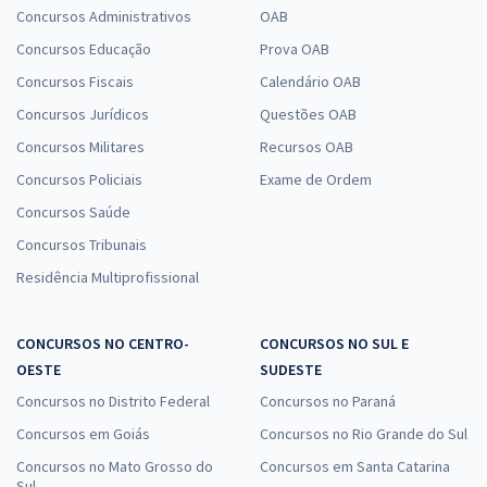
Concursos Administrativos
OAB
Concursos Educação
Prova OAB
Concursos Fiscais
Calendário OAB
Concursos Jurídicos
Questões OAB
Concursos Militares
Recursos OAB
Concursos Policiais
Exame de Ordem
Concursos Saúde
Concursos Tribunais
Residência Multiprofissional
CONCURSOS NO CENTRO-
CONCURSOS NO SUL E
OESTE
SUDESTE
Concursos no Distrito Federal
Concursos no Paraná
Concursos em Goiás
Concursos no Rio Grande do Sul
Concursos no Mato Grosso do
Concursos em Santa Catarina
Sul