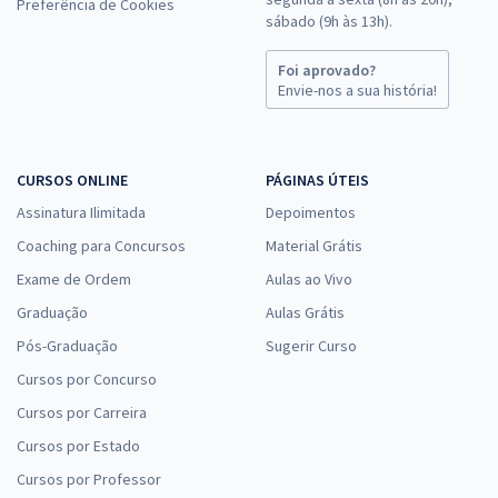
Preferência de Cookies
sábado (9h às 13h).
Foi aprovado?
Envie-nos a sua história!
CURSOS ONLINE
PÁGINAS ÚTEIS
Assinatura Ilimitada
Depoimentos
Coaching para Concursos
Material Grátis
Exame de Ordem
Aulas ao Vivo
Graduação
Aulas Grátis
Pós-Graduação
Sugerir Curso
Cursos por Concurso
Cursos por Carreira
Cursos por Estado
Cursos por Professor