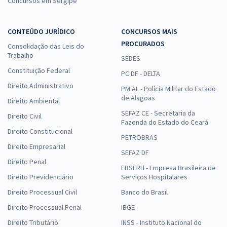
Concursos em Sergipe
CONTEÚDO JURÍDICO
CONCURSOS MAIS
PROCURADOS
Consolidação das Leis do
Trabalho
SEDES
Constituição Federal
PC DF - DELTA
Direito Administrativo
PM AL - Polícia Militar do Estado
de Alagoas
Direito Ambiental
SEFAZ CE - Secretaria da
Direito Civil
Fazenda do Estado do Ceará
Direito Constitucional
PETROBRAS
Direito Empresarial
SEFAZ DF
Direito Penal
EBSERH - Empresa Brasileira de
Direito Previdenciário
Serviços Hospitalares
Direito Processual Civil
Banco do Brasil
Direito Processual Penal
IBGE
Direito Tributário
INSS - Instituto Nacional do