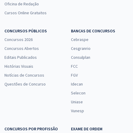
Oficina de Redação
Cursos Online Gratuitos
CONCURSOS PÚBLICOS
BANCAS DE CONCURSOS
Concursos 2026
Cebraspe
Concursos Abertos
Cesgranrio
Editais Publicados
Consulplan
Histórias Visuais
FCC
Notícias de Concursos
FGV
Questões de Concurso
Idecan
Selecon
Uniase
Vunesp
CONCURSOS POR PROFISSÃO
EXAME DE ORDEM