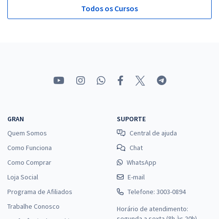
Todos os Cursos
GRAN
SUPORTE
Quem Somos
Central de ajuda
Como Funciona
Chat
Como Comprar
WhatsApp
Loja Social
E-mail
Programa de Afiliados
Telefone: 3003-0894
Trabalhe Conosco
Horário de atendimento:
segunda a sexta (8h às 20h),