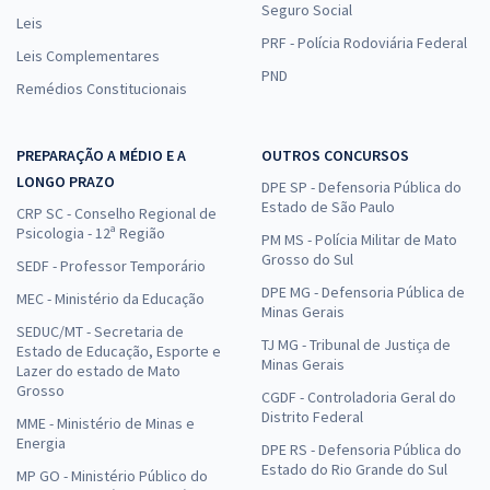
Seguro Social
Leis
PRF - Polícia Rodoviária Federal
Leis Complementares
PND
Remédios Constitucionais
PREPARAÇÃO A MÉDIO E A
OUTROS CONCURSOS
LONGO PRAZO
DPE SP - Defensoria Pública do
Estado de São Paulo
CRP SC - Conselho Regional de
Psicologia - 12ª Região
PM MS - Polícia Militar de Mato
Grosso do Sul
SEDF - Professor Temporário
DPE MG - Defensoria Pública de
MEC - Ministério da Educação
Minas Gerais
SEDUC/MT - Secretaria de
TJ MG - Tribunal de Justiça de
Estado de Educação, Esporte e
Minas Gerais
Lazer do estado de Mato
Grosso
CGDF - Controladoria Geral do
Distrito Federal
MME - Ministério de Minas e
Energia
DPE RS - Defensoria Pública do
Estado do Rio Grande do Sul
MP GO - Ministério Público do