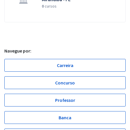
0
cursos
Navegue por:
Carreira
Concurso
Professor
Banca