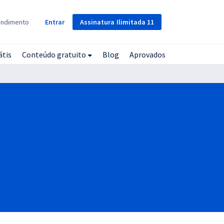
Assinatura
Ilimitada
11
endimento
Entrar
átis
Conteúdo gratuito
Blog
Aprovados