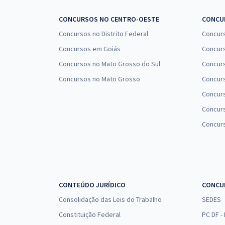
CONCURSOS NO CENTRO-OESTE
CONCUR
Concursos no Distrito Federal
Concur
Concursos em Goiás
Concurs
Concursos no Mato Grosso do Sul
Concurs
Concursos no Mato Grosso
Concurs
Concur
Concurs
Concur
CONTEÚDO JURÍDICO
CONCU
Consolidação das Leis do Trabalho
SEDES
Constituição Federal
PC DF -