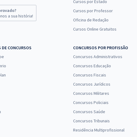
Cursos por Estado
provado?
Cursos por Professor
nos a sua história!
Oficina de Redação
Cursos Online Gratuitos
S DE CONCURSOS
CONCURSOS POR PROFISSÃO
pe
Concursos Administrativos
nrio
Concursos Educação
lan
Concursos Fiscais
Concursos Jurídicos
Concursos Militares
Concursos Policiais
n
Concursos Saúde
Concursos Tribunais
Residência Multiprofissional