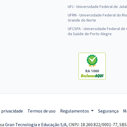
UFJ - Universidade Federal de Jataí
UFRN - Universidade Federal do Ri
Grande do Norte
UFCSPA - Universidade Federal de 
da Saúde de Porto Alegre
RA 1000
e privacidade
Termos de uso
Regulamentos
Segurança
M
esa
Gran Tecnologia e Educação S/A,
CNPJ: 18.260.822/0001-77, SBS 