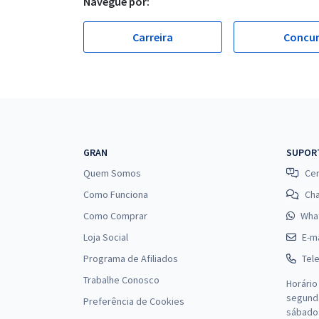
Navegue por:
Carreira
Concu
GRAN
SUPOR
Quem Somos
Cen
Como Funciona
Ch
Como Comprar
Wha
Loja Social
E-ma
Programa de Afiliados
Tel
Trabalhe Conosco
Horário
segunda
Preferência de Cookies
sábado 