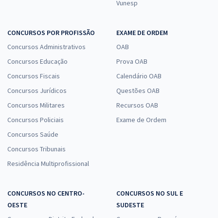
Vunesp
CONCURSOS POR PROFISSÃO
EXAME DE ORDEM
Concursos Administrativos
OAB
Concursos Educação
Prova OAB
Concursos Fiscais
Calendário OAB
Concursos Jurídicos
Questões OAB
Concursos Militares
Recursos OAB
Concursos Policiais
Exame de Ordem
Concursos Saúde
Concursos Tribunais
Residência Multiprofissional
CONCURSOS NO CENTRO-
CONCURSOS NO SUL E
OESTE
SUDESTE