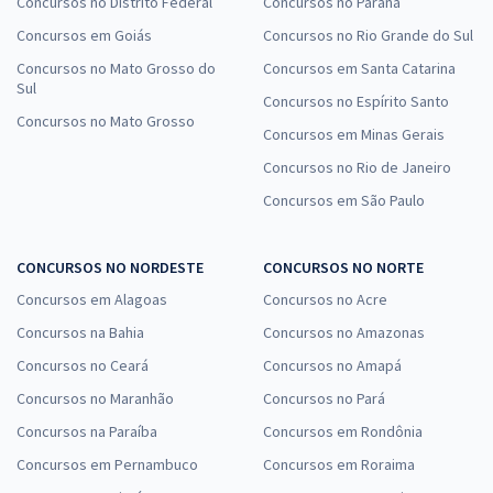
Concursos no Distrito Federal
Concursos no Paraná
Concursos em Goiás
Concursos no Rio Grande do Sul
Concursos no Mato Grosso do
Concursos em Santa Catarina
Sul
Concursos no Espírito Santo
Concursos no Mato Grosso
Concursos em Minas Gerais
Concursos no Rio de Janeiro
Concursos em São Paulo
CONCURSOS NO NORDESTE
CONCURSOS NO NORTE
Concursos em Alagoas
Concursos no Acre
Concursos na Bahia
Concursos no Amazonas
Concursos no Ceará
Concursos no Amapá
Concursos no Maranhão
Concursos no Pará
Concursos na Paraíba
Concursos em Rondônia
Concursos em Pernambuco
Concursos em Roraima