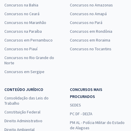
Concursos na Bahia
Concursos no Amazonas
Concursos no Ceará
Concursos no Amapá
Concursos no Maranhão
Concursos no Pará
Concursos na Paraíba
Concursos em Rondônia
Concursos em Pernambuco
Concursos em Roraima
Concursos no Piauí
Concursos no Tocantins
Concursos no Rio Grande do
Norte
Concursos em Sergipe
CONTEÚDO JURÍDICO
CONCURSOS MAIS
PROCURADOS
Consolidação das Leis do
Trabalho
SEDES
Constituição Federal
PC DF - DELTA
Direito Administrativo
PM AL - Polícia Militar do Estado
de Alagoas
Direito Ambiental