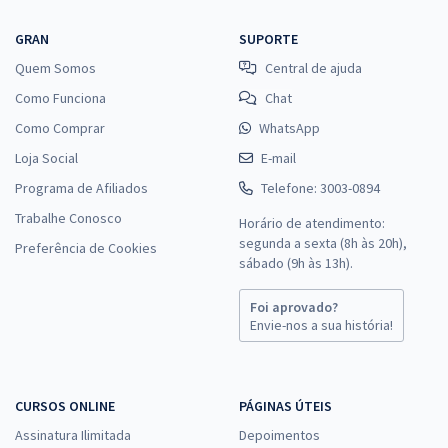
GRAN
SUPORTE
Quem Somos
Central de ajuda
Como Funciona
Chat
Como Comprar
WhatsApp
Loja Social
E-mail
Programa de Afiliados
Telefone: 3003-0894
Trabalhe Conosco
Horário de atendimento:
segunda a sexta (8h às 20h),
Preferência de Cookies
sábado (9h às 13h).
Foi aprovado?
Envie-nos a sua história!
CURSOS ONLINE
PÁGINAS ÚTEIS
Assinatura Ilimitada
Depoimentos