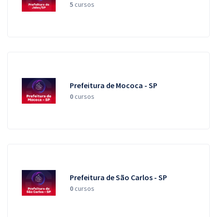
5
cursos
Prefeitura de Mococa - SP
0
cursos
Prefeitura de São Carlos - SP
0
cursos