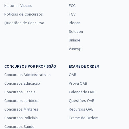
Histórias Visuais
FCC
Notícias de Concursos
FGV
Questões de Concurso
Idecan
Selecon
Uniase
Vunesp
CONCURSOS POR PROFISSÃO
EXAME DE ORDEM
Concursos Administrativos
OAB
Concursos Educação
Prova OAB
Concursos Fiscais
Calendário OAB
Concursos Jurídicos
Questões OAB
Concursos Militares
Recursos OAB
Concursos Policiais
Exame de Ordem
Concursos Saúde