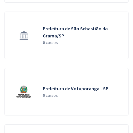
Prefeitura de São Sebastião da
Grama/SP
0
cursos
Prefeitura de Votuporanga - SP
0
cursos