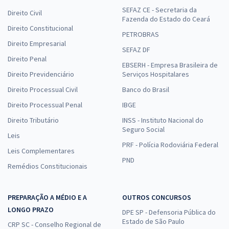
SEFAZ CE - Secretaria da
Direito Civil
Fazenda do Estado do Ceará
Direito Constitucional
PETROBRAS
Direito Empresarial
SEFAZ DF
Direito Penal
EBSERH - Empresa Brasileira de
Direito Previdenciário
Serviços Hospitalares
Direito Processual Civil
Banco do Brasil
Direito Processual Penal
IBGE
Direito Tributário
INSS - Instituto Nacional do
Seguro Social
Leis
PRF - Polícia Rodoviária Federal
Leis Complementares
PND
Remédios Constitucionais
PREPARAÇÃO A MÉDIO E A
OUTROS CONCURSOS
LONGO PRAZO
DPE SP - Defensoria Pública do
Estado de São Paulo
CRP SC - Conselho Regional de