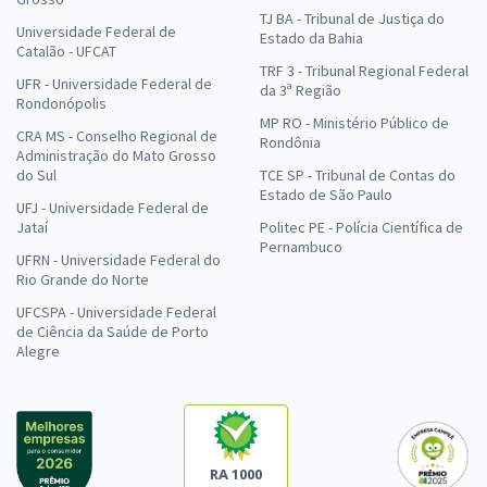
TJ BA - Tribunal de Justiça do
Universidade Federal de
Estado da Bahia
Catalão - UFCAT
TRF 3 - Tribunal Regional Federal
UFR - Universidade Federal de
da 3ª Região
Rondonópolis
MP RO - Ministério Público de
CRA MS - Conselho Regional de
Rondônia
Administração do Mato Grosso
do Sul
TCE SP - Tribunal de Contas do
Estado de São Paulo
UFJ - Universidade Federal de
Jataí
Politec PE - Polícia Científica de
Pernambuco
UFRN - Universidade Federal do
Rio Grande do Norte
UFCSPA - Universidade Federal
de Ciência da Saúde de Porto
Alegre
RA 1000