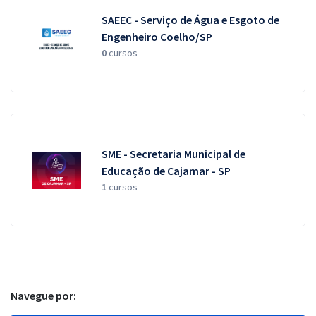
SAEEC - Serviço de Água e Esgoto de
Engenheiro Coelho/SP
0
cursos
SME - Secretaria Municipal de
Educação de Cajamar - SP
1
cursos
Navegue por: