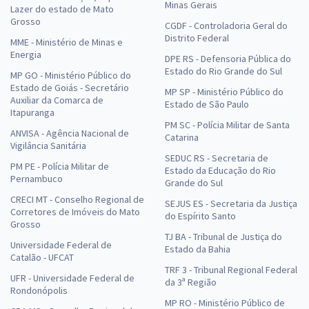
Minas Gerais
Lazer do estado de Mato
Grosso
CGDF - Controladoria Geral do
Distrito Federal
MME - Ministério de Minas e
Energia
DPE RS - Defensoria Pública do
Estado do Rio Grande do Sul
MP GO - Ministério Público do
Estado de Goiás - Secretário
MP SP - Ministério Público do
Auxiliar da Comarca de
Estado de São Paulo
Itapuranga
PM SC - Polícia Militar de Santa
ANVISA - Agência Nacional de
Catarina
Vigilância Sanitária
SEDUC RS - Secretaria de
PM PE - Polícia Militar de
Estado da Educação do Rio
Pernambuco
Grande do Sul
CRECI MT - Conselho Regional de
SEJUS ES - Secretaria da Justiça
Corretores de Imóveis do Mato
do Espírito Santo
Grosso
TJ BA - Tribunal de Justiça do
Universidade Federal de
Estado da Bahia
Catalão - UFCAT
TRF 3 - Tribunal Regional Federal
UFR - Universidade Federal de
da 3ª Região
Rondonópolis
MP RO - Ministério Público de