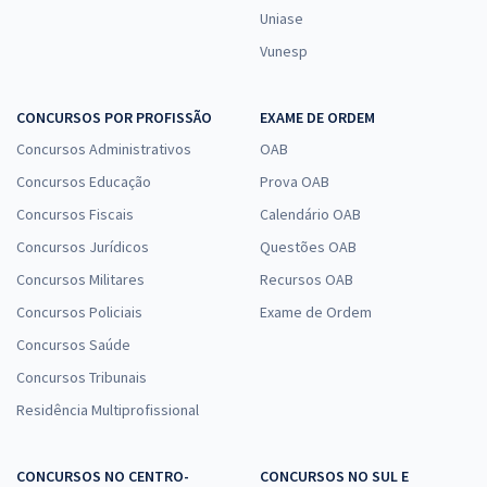
Uniase
Vunesp
CONCURSOS POR PROFISSÃO
EXAME DE ORDEM
Concursos Administrativos
OAB
Concursos Educação
Prova OAB
Concursos Fiscais
Calendário OAB
Concursos Jurídicos
Questões OAB
Concursos Militares
Recursos OAB
Concursos Policiais
Exame de Ordem
Concursos Saúde
Concursos Tribunais
Residência Multiprofissional
CONCURSOS NO CENTRO-
CONCURSOS NO SUL E