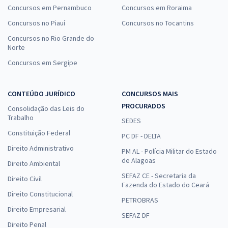
Concursos em Pernambuco
Concursos em Roraima
Concursos no Piauí
Concursos no Tocantins
Concursos no Rio Grande do
Norte
Concursos em Sergipe
CONTEÚDO JURÍDICO
CONCURSOS MAIS
PROCURADOS
Consolidação das Leis do
Trabalho
SEDES
Constituição Federal
PC DF - DELTA
Direito Administrativo
PM AL - Polícia Militar do Estado
de Alagoas
Direito Ambiental
SEFAZ CE - Secretaria da
Direito Civil
Fazenda do Estado do Ceará
Direito Constitucional
PETROBRAS
Direito Empresarial
SEFAZ DF
Direito Penal