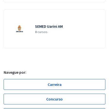
SEMED Uarini AM
0
cursos
Navegue por:
Carreira
Concurso