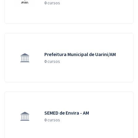
0
cursos
Prefeitura Municipal de Uarini/AM
0
cursos
SEMED de Envira - AM
0
cursos