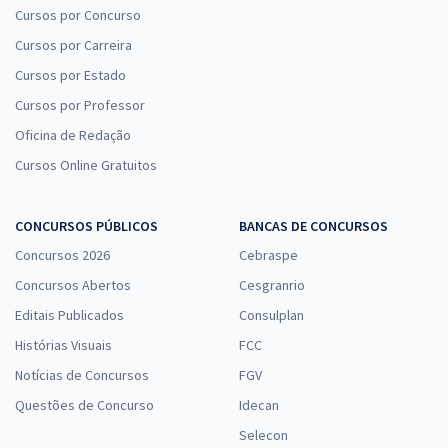
Cursos por Concurso
Cursos por Carreira
Cursos por Estado
Cursos por Professor
Oficina de Redação
Cursos Online Gratuitos
CONCURSOS PÚBLICOS
BANCAS DE CONCURSOS
Concursos 2026
Cebraspe
Concursos Abertos
Cesgranrio
Editais Publicados
Consulplan
Histórias Visuais
FCC
Notícias de Concursos
FGV
Questões de Concurso
Idecan
Selecon