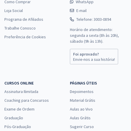
Como Comprar
WhatsApp
Loja Social
E-mail
Programa de Afiliados
Telefone: 3003-0894
Trabalhe Conosco
Horário de atendimento:
segunda a sexta (8h às 20h),
Preferência de Cookies
sábado (9h às 13h).
Foi aprovado?
Envie-nos a sua história!
CURSOS ONLINE
PÁGINAS ÚTEIS
Assinatura Ilimitada
Depoimentos
Coaching para Concursos
Material Grátis
Exame de Ordem
Aulas ao Vivo
Graduação
Aulas Grátis
Pós-Graduação
Sugerir Curso